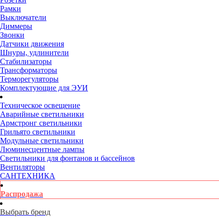
Рамки
Выключатели
Диммеры
Звонки
Датчики движения
Шнуры, удлинители
Стабилизаторы
Трансформаторы
Терморегуляторы
Комплектующие для ЭУИ
Техническое освещение
Аварийные светильники
Армстронг светильники
Грильято светильники
Модульные светильники
Люминесцентные лампы
Светильники для фонтанов и бассейнов
Вентиляторы
САНТЕХНИКА
Распродажа
Выбрать бренд