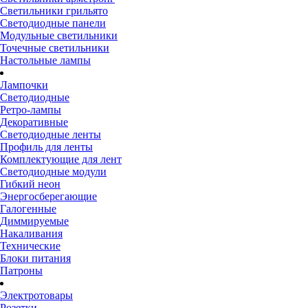
Светильники грильято
Светодиодные панели
Модульные светильники
Точечные светильники
Настольные лампы
Лампочки
Светодиодные
Ретро-лампы
Декоративные
Светодиодные ленты
Профиль для ленты
Комплектующие для лент
Светодиодные модули
Гибкий неон
Энергосберегающие
Галогенные
Диммируемые
Накаливания
Технические
Блоки питания
Патроны
Электротовары
Розетки