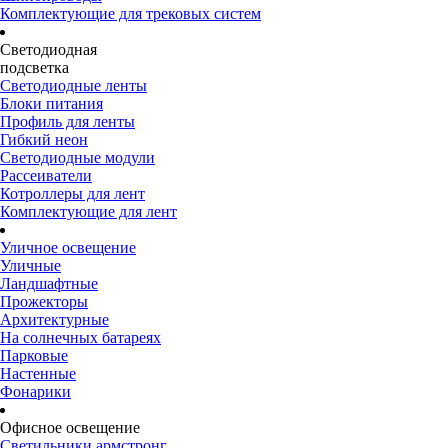
Комплектующие для трековых систем
Светодиодная
подсветка
Светодиодные ленты
Блоки питания
Профиль для ленты
Гибкий неон
Светодиодные модули
Рассеиватели
Котроллеры для лент
Комплектующие для лент
Уличное освещение
Уличные
Ландшафтные
Прожекторы
Архитектурные
На солнечных батареях
Парковые
Настенные
Фонарики
Офисное освещение
Светильники армстронг