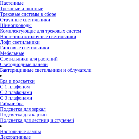
Настенные
Трековые и шинные
Трековые системы в сборе
Струнные светильники
Шинопроводы
Комплектующие для трековых систем
Настенно-потолочные светильники
Лофт светильники
Гипсовые светильники
Мебельные
Светильники для растений
Светодиодные панели
Бактерицидные светильники и облучатели
Бра и подсветки
С 1 плафоном
С 2 плафонами
С 3 плафонами
Гибкие бра
Подсветка для зеркал
Подсветка для картин
Подсветка для лестниц и ступеней
Настольные лампы
Декоративные