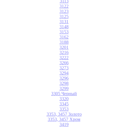
3113
3122
3123
3125
3131
3148
3153
3162
3188
3201
3216
3222
3266
3273
3294
3296
3298
3299
3305 Черный
3320
3345
3353
3353, 3457 Золото
3353, 3457 Хром
3419