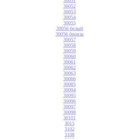
30051
30052
30053
30054
30055
30056 белый
30056 бронза
30057
30058
30059
30060
30061
30062
30063
30066
30085
30094
30095
30096
30097
30098
30101
3015
3102
3108