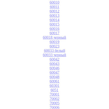
60010
60011
60012
60013
60014
60015
60016
60017
60018 черный
60019
60023
60033 белый
60033 черный
60042
60043
60046
60047
60048
60061
60301
6051
70001
70002
70005
70006