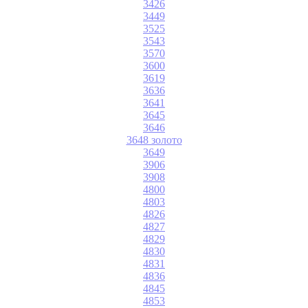
3426
3449
3525
3543
3570
3600
3619
3636
3641
3645
3646
3648 золото
3649
3906
3908
4800
4803
4826
4827
4829
4830
4831
4836
4845
4853