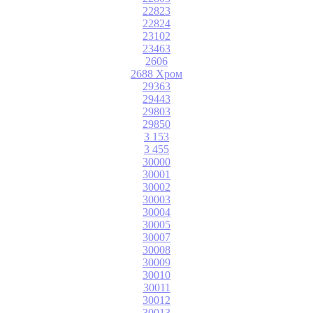
22823
22824
23102
23463
2606
2688 Хром
29363
29443
29803
29850
3 153
3 455
30000
30001
30002
30003
30004
30005
30007
30008
30009
30010
30011
30012
30013