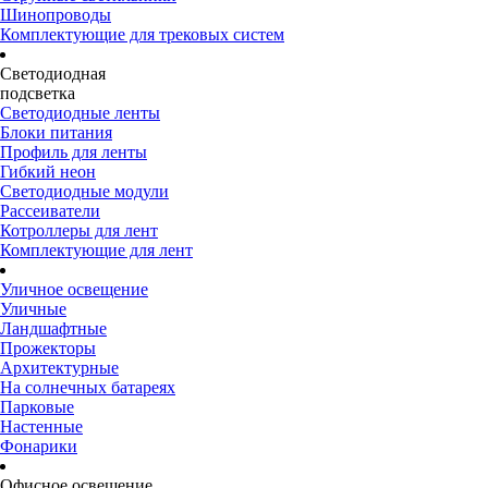
Шинопроводы
Комплектующие для трековых систем
Светодиодная
подсветка
Светодиодные ленты
Блоки питания
Профиль для ленты
Гибкий неон
Светодиодные модули
Рассеиватели
Котроллеры для лент
Комплектующие для лент
Уличное освещение
Уличные
Ландшафтные
Прожекторы
Архитектурные
На солнечных батареях
Парковые
Настенные
Фонарики
Офисное освещение