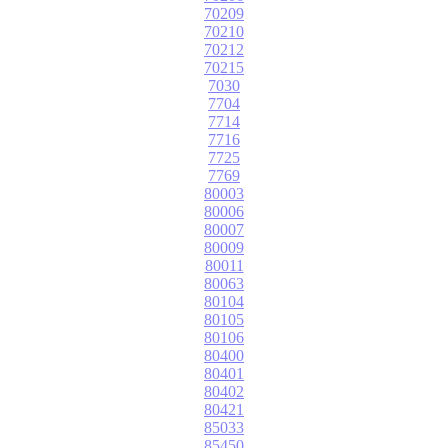
70209
70210
70212
70215
7030
7704
7714
7716
7725
7769
80003
80006
80007
80009
80011
80063
80104
80105
80106
80400
80401
80402
80421
85033
85450