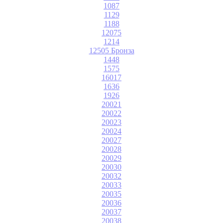
1087
1129
1188
12075
1214
12505 Бронза
1448
1575
16017
1636
1926
20021
20022
20023
20024
20027
20028
20029
20030
20032
20033
20035
20036
20037
20038