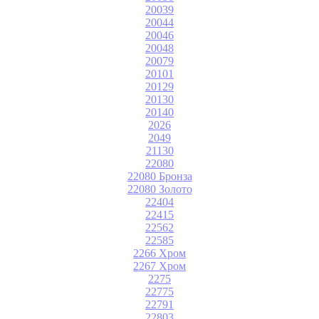
20039
20044
20046
20048
20079
20101
20129
20130
20140
2026
2049
21130
22080
22080 Бронза
22080 Золото
22404
22415
22562
22585
2266 Хром
2267 Хром
2275
22775
22791
22803