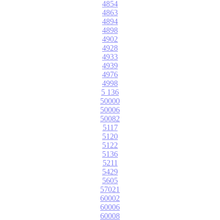
4854
4863
4894
4898
4902
4928
4933
4939
4976
4998
5 136
50000
50006
50082
5117
5120
5122
5136
5211
5429
5605
57021
60002
60006
60008