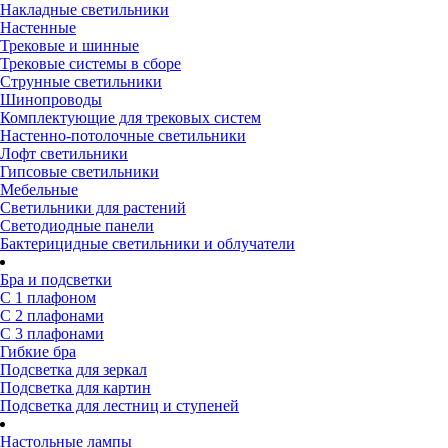
Накладные светильники
Настенные
Трековые и шинные
Трековые системы в сборе
Струнные светильники
Шинопроводы
Комплектующие для трековых систем
Настенно-потолочные светильники
Лофт светильники
Гипсовые светильники
Мебельные
Светильники для растений
Светодиодные панели
Бактерицидные светильники и облучатели
Бра и подсветки
С 1 плафоном
С 2 плафонами
С 3 плафонами
Гибкие бра
Подсветка для зеркал
Подсветка для картин
Подсветка для лестниц и ступеней
Настольные лампы