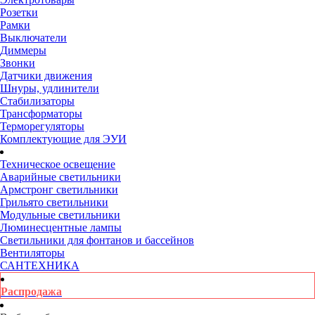
Розетки
Рамки
Выключатели
Диммеры
Звонки
Датчики движения
Шнуры, удлинители
Стабилизаторы
Трансформаторы
Терморегуляторы
Комплектующие для ЭУИ
Техническое освещение
Аварийные светильники
Армстронг светильники
Грильято светильники
Модульные светильники
Люминесцентные лампы
Светильники для фонтанов и бассейнов
Вентиляторы
САНТЕХНИКА
Распродажа