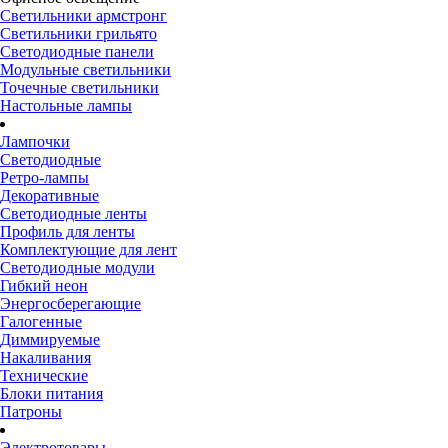
Светильники армстронг
Светильники грильято
Светодиодные панели
Модульные светильники
Точечные светильники
Настольные лампы
Лампочки
Светодиодные
Ретро-лампы
Декоративные
Светодиодные ленты
Профиль для ленты
Комплектующие для лент
Светодиодные модули
Гибкий неон
Энергосберегающие
Галогенные
Диммируемые
Накаливания
Технические
Блоки питания
Патроны
Электротовары