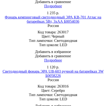
Добавить в сравнение
Подробнее
1 235
р.
Фонарь кемпинговый светодиодный ЭРА KB-701 Атлас на
батарейках 5Вт, 3хАА Б0054036
Россия
Код товара:
263017
Цвет:
Черный
Тип лампочки:
Светодиодная
Тип цоколя:
LED
Добавить в избранное
Добавить в сравнение
Подробнее
1 120
р.
Светодиодный фонарь ЭРА UB-603 ручной на батарейках 3W
Б0058226
Россия
Код товара:
263016
Цвет:
Серебро
Тип лампочки:
Светодиодная
Тип цоколя:
LED
Добавить в избранное