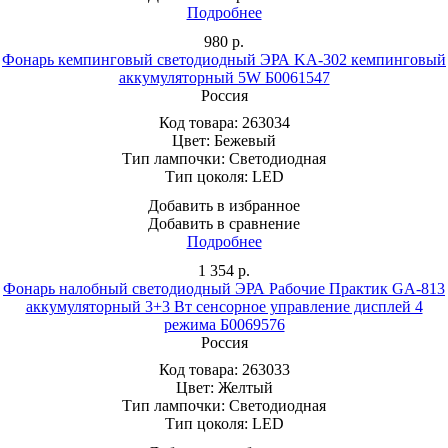
Подробнее
980
р.
Фонарь кемпинговый светодиодный ЭРА KA-302 кемпинговый
аккумуляторный 5W Б0061547
Россия
Код товара:
263034
Цвет:
Бежевый
Тип лампочки:
Светодиодная
Тип цоколя:
LED
Добавить в избранное
Добавить в сравнение
Подробнее
1 354
р.
Фонарь налобный светодиодный ЭРА Рабочие Практик GA-813
аккумуляторный 3+3 Bт сенсорное управление дисплей 4
режима Б0069576
Россия
Код товара:
263033
Цвет:
Желтый
Тип лампочки:
Светодиодная
Тип цоколя:
LED