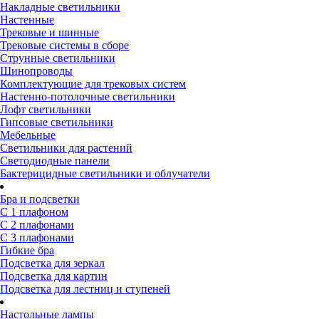
Накладные светильники
Настенные
Трековые и шинные
Трековые системы в сборе
Струнные светильники
Шинопроводы
Комплектующие для трековых систем
Настенно-потолочные светильники
Лофт светильники
Гипсовые светильники
Мебельные
Светильники для растений
Светодиодные панели
Бактерицидные светильники и облучатели
Бра и подсветки
С 1 плафоном
С 2 плафонами
С 3 плафонами
Гибкие бра
Подсветка для зеркал
Подсветка для картин
Подсветка для лестниц и ступеней
Настольные лампы