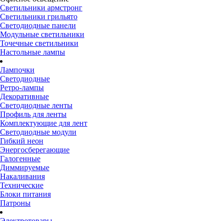
Светильники армстронг
Светильники грильято
Светодиодные панели
Модульные светильники
Точечные светильники
Настольные лампы
Лампочки
Светодиодные
Ретро-лампы
Декоративные
Светодиодные ленты
Профиль для ленты
Комплектующие для лент
Светодиодные модули
Гибкий неон
Энергосберегающие
Галогенные
Диммируемые
Накаливания
Технические
Блоки питания
Патроны
Электротовары