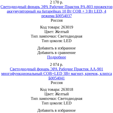
2 170
р.
Светодиодный фонарь ЭРА Рабочие Практик PA-803 прожектор
аккумуляторный на батарейках 10 Вт COB + 3 Вт LED, 4
режима Б0054037
Россия
Код товара:
263019
Цвет:
Желтый
Тип лампочки:
Светодиодная
Тип цоколя:
LED
Добавить в избранное
Добавить в сравнение
Подробнее
2 074
р.
Светодиодный фонарь ЭРА Рабочие Практик AA-901
многофункциональный СОВ+LED 3Вт магнит, крючок, клипса
Б0054041
Россия
Код товара:
263018
Цвет:
Желтый
Тип лампочки:
Светодиодная
Тип цоколя:
LED
Добавить в избранное