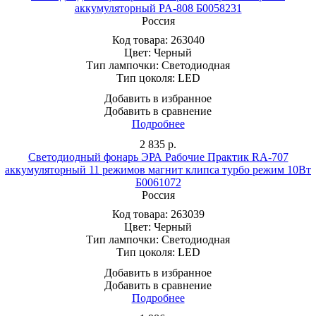
аккумуляторный PA-808 Б0058231
Россия
Код товара:
263040
Цвет:
Черный
Тип лампочки:
Светодиодная
Тип цоколя:
LED
Добавить в избранное
Добавить в сравнение
Подробнее
2 835
р.
Светодиодный фонарь ЭРА Рабочие Практик RA-707
аккумуляторный 11 режимов магнит клипса турбо режим 10Вт
Б0061072
Россия
Код товара:
263039
Цвет:
Черный
Тип лампочки:
Светодиодная
Тип цоколя:
LED
Добавить в избранное
Добавить в сравнение
Подробнее