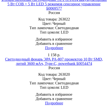
5 Вт COB + 5 Вт LED 5 режимов сенсорное управление
Б0069577
Россия
Код товара:
263022
Цвет:
Черный
Тип лампочки:
Светодиодная
Тип цоколя:
LED
Добавить в избранное
Добавить в сравнение
Подробнее
1 158
р.
Светодиодный фонарь ЭРА PA-807 прожектор 10 Вт SMD,
литий 3600 мАч, Type-C, powerbank Б0054474
Россия
Код товара:
263020
Цвет:
Черный
Тип лампочки:
Светодиодная
Тип цоколя:
LED
Добавить в избранное
Добавить в сравнение
Подробнее