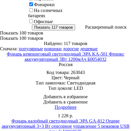
Фонарики
На солнечных
батареях
Офисные
Расширенный поиск
Показать
100 товаров
Показать
100 товаров
Найдено: 117 товаров
Сначала:
популярные
новинки
дорогие
дешевые
Фонарь кемпинговый светодиодный ЭРА KA-501 Феникс
аккумуляторный 3Вт 1200мАч Б0054032
Россия
Код товара:
263043
Цвет:
Черный
Тип лампочки:
Светодиодная
Тип цоколя:
LED
Добавить в избранное
Добавить в сравнение
Подробнее
1 228
р.
Фонарь налобный светодиодный ЭРА GA-812 Orange
аккумуляторный 3+3 Bт сенсорное управление 5 режимов USB