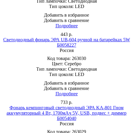
Тип лампочки:
Светодиодная
Тип цоколя:
LED
Добавить в избранное
Добавить в сравнение
Подробнее
443
р.
Светодиодный фонарь ЭРА UB-604 ручной на батарейках 5W
Б0058227
Россия
Код товара:
263030
Цвет:
Серебро
Тип лампочки:
Светодиодная
Тип цоколя:
LED
Добавить в избранное
Добавить в сравнение
Подробнее
733
р.
Фонарь кемпинговый светодиодный ЭРА KA-801 Гном
аккумуляторный 4 Вт, 1700мАч 5V, USB, подвес + диммер
Б0054040
Россия
Код товара:
263029