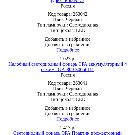
type C Б0069575
Россия
Код товара:
263042
Цвет:
Черный
Тип лампочки:
Светодиодная
Тип цоколя:
LED
Добавить в избранное
Добавить в сравнение
Подробнее
1 023
р.
Налобный светодиодный фонарь ЭРА аккумуляторный 4
режима GA-809 Б0056111
Россия
Код товара:
263041
Цвет:
Черный
Тип лампочки:
Светодиодная
Тип цоколя:
LED
Добавить в избранное
Добавить в сравнение
Подробнее
1 413
р.
Светодиодный фонарь ЭРА Практик прожекторный