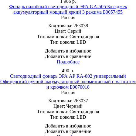
1 986
р.
Фонарь налобный светодиодный ЭРА GA-505 Блэкджек
аккумуляторный мощный яркий 3 режима Б0057455
Россия
Код товара:
263038
Цвет:
Серый
Тип лампочки:
Светодиодная
Тип цоколя:
LED
Добавить в избранное
Добавить в сравнение
Подробнее
490
р.
Светодиодный фонарь ЭРА АР RA-802 универсальный
Офицерский ручной аккумуляторный алюминиевый с магнитом
и крючком Б0070018
Россия
Код товара:
263037
Цвет:
Черный
Тип лампочки:
Светодиодная
Тип цоколя:
LED
Добавить в избранное
Добавить в сравнение