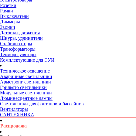
Розетки
Рамки
Выключатели
Диммеры
Звонки
Датчики движения
Шнуры, удлинители
Стабилизаторы
Трансформаторы
Терморегуляторы
Комплектующие для ЭУИ
Техническое освещение
Аварийные светильники
Армстронг светильники
Грильято светильники
Модульные светильники
Люминесцентные лампы
Светильники для фонтанов и бассейнов
Вентиляторы
САНТЕХНИКА
Распродажа