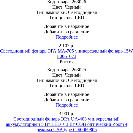
Код товара:
263026
Цвет:
Черный
Тип лампочки:
Светодиодная
Тип цоколя:
LED
Добавить в избранное
Добавить в сравнение
Подробнее
2 107
р.
Светодиодный фонарь ЭРА MA-705 универсальный фонарь 15W
Б0061073
Россия
Код товара:
263025
Цвет:
Черный
Тип лампочки:
Светодиодная
Тип цоколя:
LED
Добавить в избранное
Добавить в сравнение
Подробнее
3 901
р.
Светодиодный фонарь ЭРА UA-403 универсальный
аккумуляторный 5 Вт LED + 3 Вт COB оптический Zoom 4
режима USB type C Б0069805