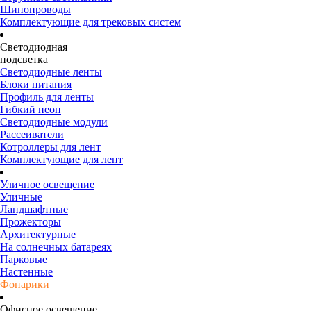
Шинопроводы
Комплектующие для трековых систем
Светодиодная
подсветка
Светодиодные ленты
Блоки питания
Профиль для ленты
Гибкий неон
Светодиодные модули
Рассеиватели
Котроллеры для лент
Комплектующие для лент
Уличное освещение
Уличные
Ландшафтные
Прожекторы
Архитектурные
На солнечных батареях
Парковые
Настенные
Фонарики
Офисное освещение