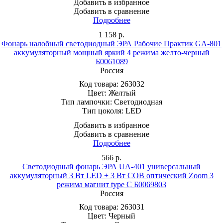
Добавить в избранное
Добавить в сравнение
Подробнее
1 158
р.
Фонарь налобный светодиодный ЭРА Рабочие Практик GA-801
аккумуляторный мощный яркий 4 режима желто-черный
Б0061089
Россия
Код товара:
263032
Цвет:
Желтый
Тип лампочки:
Светодиодная
Тип цоколя:
LED
Добавить в избранное
Добавить в сравнение
Подробнее
566
р.
Светодиодный фонарь ЭРА UA-401 универсальный
аккумуляторный 3 Вт LED + 3 Вт COB оптический Zoom 3
режима магнит type C Б0069803
Россия
Код товара:
263031
Цвет:
Черный