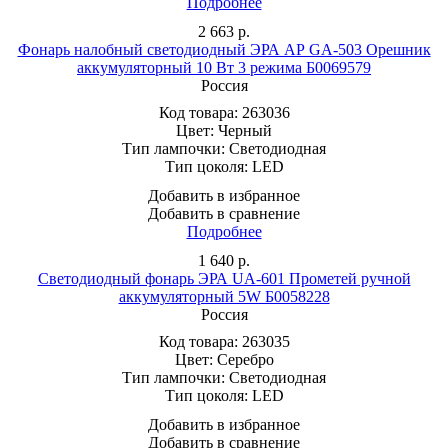
Подробнее
2 663
р.
Фонарь налобный светодиодный ЭРА АР GA-503 Орешник
аккумуляторный 10 Bт 3 режима Б0069579
Россия
Код товара:
263036
Цвет:
Черный
Тип лампочки:
Светодиодная
Тип цоколя:
LED
Добавить в избранное
Добавить в сравнение
Подробнее
1 640
р.
Светодиодный фонарь ЭРА UA-601 Прометей ручной
аккумуляторный 5W Б0058228
Россия
Код товара:
263035
Цвет:
Серебро
Тип лампочки:
Светодиодная
Тип цоколя:
LED
Добавить в избранное
Добавить в сравнение