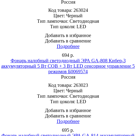
Россия
Код товара:
263024
Цвет:
Черный
Тип лампочки:
Светодиодная
Тип цоколя:
LED
Добавить в избранное
Добавить в сравнение
Подробнее
694
р.
Фонарь налобный светодиодный ЭРА GA-808 Кибер-3
аккумуляторный 5 Вт COB + 3 Вт LED сенсорное управление 5
режимов Б0069574
Россия
Код товара:
263023
Цвет:
Черный
Тип лампочки:
Светодиодная
Тип цоколя:
LED
Добавить в избранное
Добавить в сравнение
Подробнее
695
р.
Фонарь налобный светодиодный ЭРА GA-814 аккумуляторный