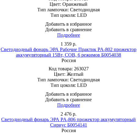
Цвет:
Оранжевый
Тип лампочки:
Светодиодная
Тип цоколя:
LED
Добавить в избранное
Добавить в сравнение
Подробнее
1 359
р.
Светодиодный фонарь ЭРА Рабочие Практик PA-802 прожектор
аккумуляторный 15Вт, COB, 6 режимов Б0054038
Россия
Код товара:
263027
Цвет:
Желтый
Тип лампочки:
Светодиодная
Тип цоколя:
LED
Добавить в избранное
Добавить в сравнение
Подробнее
2 476
р.
Светодиодный фонарь ЭРА PA-806 прожектор аккумуляторный
Сириус Б0054141
Россия