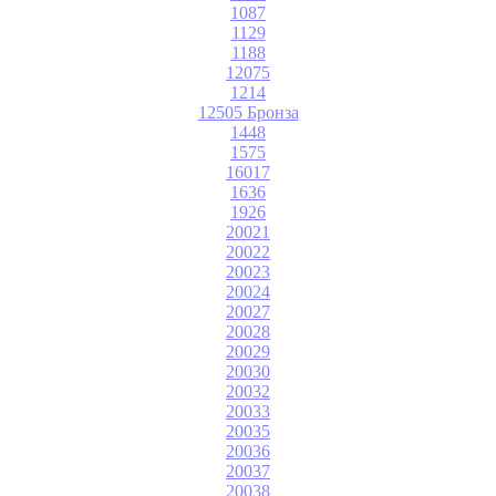
1087
1129
1188
12075
1214
12505 Бронза
1448
1575
16017
1636
1926
20021
20022
20023
20024
20027
20028
20029
20030
20032
20033
20035
20036
20037
20038