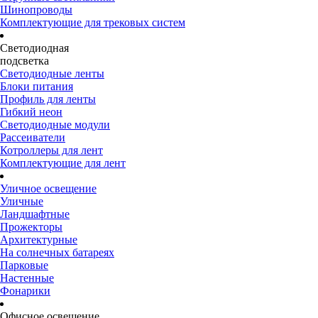
Шинопроводы
Комплектующие для трековых систем
Светодиодная
подсветка
Светодиодные ленты
Блоки питания
Профиль для ленты
Гибкий неон
Светодиодные модули
Рассеиватели
Котроллеры для лент
Комплектующие для лент
Уличное освещение
Уличные
Ландшафтные
Прожекторы
Архитектурные
На солнечных батареях
Парковые
Настенные
Фонарики
Офисное освещение