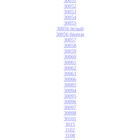
30051
30052
30053
30054
30055
30056 белый
30056 бронза
30057
30058
30059
30060
30061
30062
30063
30066
30085
30094
30095
30096
30097
30098
30101
3015
3102
3108