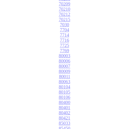
70209
70210
70212
70215
7030
7704
7714
7716
7725
7769
80003
80006
80007
80009
80011
80063
80104
80105
80106
80400
80401
80402
80421
85033
85450