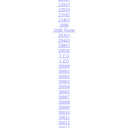
22823
22824
23102
23463
2606
2688 Хром
29363
29443
29803
29850
3 153
3 455
30000
30001
30002
30003
30004
30005
30007
30008
30009
30010
30011
30012
30013