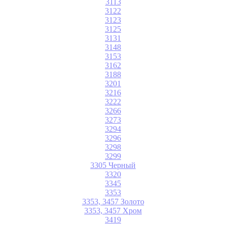
3113
3122
3123
3125
3131
3148
3153
3162
3188
3201
3216
3222
3266
3273
3294
3296
3298
3299
3305 Черный
3320
3345
3353
3353, 3457 Золото
3353, 3457 Хром
3419