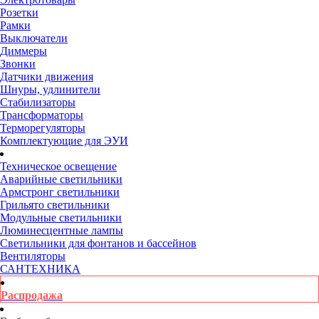
Розетки
Рамки
Выключатели
Диммеры
Звонки
Датчики движения
Шнуры, удлинители
Стабилизаторы
Трансформаторы
Терморегуляторы
Комплектующие для ЭУИ
Техническое освещение
Аварийные светильники
Армстронг светильники
Грильято светильники
Модульные светильники
Люминесцентные лампы
Светильники для фонтанов и бассейнов
Вентиляторы
САНТЕХНИКА
Распродажа