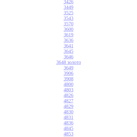
3426
3449
3525
3543
3570
3600
3619
3636
3641
3645
3646
3648 золото
3649
3906
3908
4800
4803
4826
4827
4829
4830
4831
4836
4845
4853