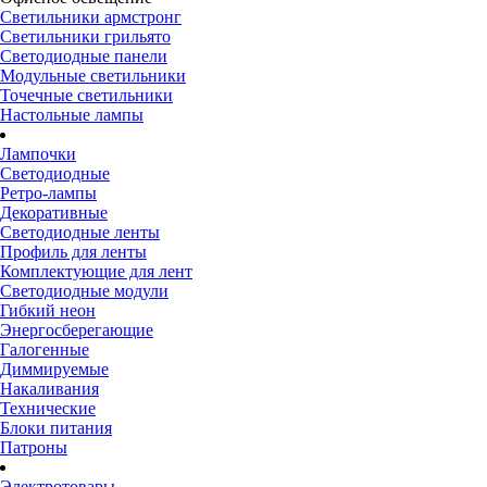
Светильники армстронг
Светильники грильято
Светодиодные панели
Модульные светильники
Точечные светильники
Настольные лампы
Лампочки
Светодиодные
Ретро-лампы
Декоративные
Светодиодные ленты
Профиль для ленты
Комплектующие для лент
Светодиодные модули
Гибкий неон
Энергосберегающие
Галогенные
Диммируемые
Накаливания
Технические
Блоки питания
Патроны
Электротовары