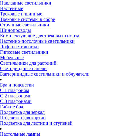
Накладные светильники
Настенные
Трековые и шинные
Трековые системы в сборе
Струнные светильники
Шинопроводы
Комплектующие для трековых систем
Настенно-потолочные светильники
Лофт светильники
Гипсовые светильники
Мебельные
Светильники для растений
Светодиодные панели
Бактерицидные светильники и облучатели
Бра и подсветки
С 1 плафоном
С 2 плафонами
С 3 плафонами
Гибкие бра
Подсветка для зеркал
Подсветка для картин
Подсветка для лестниц и ступеней
Настольные лампы