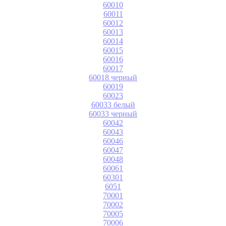
60010
60011
60012
60013
60014
60015
60016
60017
60018 черный
60019
60023
60033 белый
60033 черный
60042
60043
60046
60047
60048
60061
60301
6051
70001
70002
70005
70006