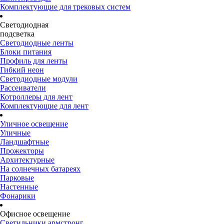
Комплектующие для трековых систем
Светодиодная
подсветка
Светодиодные ленты
Блоки питания
Профиль для ленты
Гибкий неон
Светодиодные модули
Рассеиватели
Котроллеры для лент
Комплектующие для лент
Уличное освещение
Уличные
Ландшафтные
Прожекторы
Архитектурные
На солнечных батареях
Парковые
Настенные
Фонарики
Офисное освещение
Светильники армстронг