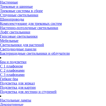
Настенные
Трековые и шинные
Трековые системы в сборе
Струнные светильники
Шинопроводы
Комплектующие для трековых систем
Настенно-потолочные светильники
Лофт светильники
Гипсовые светильники
Мебельные
Светильники для растений
Светодиодные панели
Бактерицидные светильники и облучатели
Бра и подсветки
С 1 плафоном
С 2 плафонами
С 3 плафонами
Гибкие бра
Подсветка для зеркал
Подсветка для картин
Подсветка для лестниц и ступеней
Настольные лампы
Декоративные