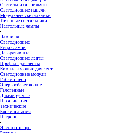
Светильники грильято
Светодиодные панели
Модульные светильники
Точечные светильники
Настольные лампы
Лампочки
Светодиодные
Ретро-лампы
Декоративные
Светодиодные ленты
Профиль для ленты
Комплектующие для лент
Светодиодные модули
Гибкий неон
Энергосберегающие
Галогенные
Диммируемые
Накаливания
Технические
Блоки питания
Патроны
Электротовары
Розетки