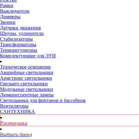
Рамки
Выключатели
Диммеры
Звонки
Датчики движения
Шнуры, удлинители
Стабилизаторы
Трансформаторы
Терморегуляторы
Комплектующие для ЭУИ
Техническое освещение
Аварийные светильники
Армстронг светильники
Грильято светильники
Модульные светильники
Люминесцентные лампы
Светильники для фонтанов и бассейнов
Вентиляторы
САНТЕХНИКА
Распродажа
Выбрать бренд