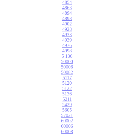
4854
4863
4894
4898
4902
4928
4933
4939
4976
4998
5 136
50000
50006
50082
5117
5120
5122
5136
5211
5429
5605
57021
60002
60006
60008