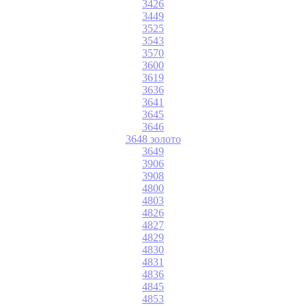
3426
3449
3525
3543
3570
3600
3619
3636
3641
3645
3646
3648 золото
3649
3906
3908
4800
4803
4826
4827
4829
4830
4831
4836
4845
4853