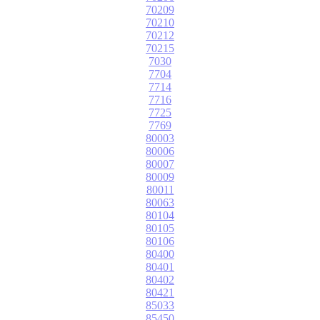
70209
70210
70212
70215
7030
7704
7714
7716
7725
7769
80003
80006
80007
80009
80011
80063
80104
80105
80106
80400
80401
80402
80421
85033
85450