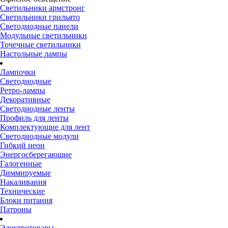
Светильники армстронг
Светильники грильято
Светодиодные панели
Модульные светильники
Точечные светильники
Настольные лампы
Лампочки
Светодиодные
Ретро-лампы
Декоративные
Светодиодные ленты
Профиль для ленты
Комплектующие для лент
Светодиодные модули
Гибкий неон
Энергосберегающие
Галогенные
Диммируемые
Накаливания
Технические
Блоки питания
Патроны
Электротовары