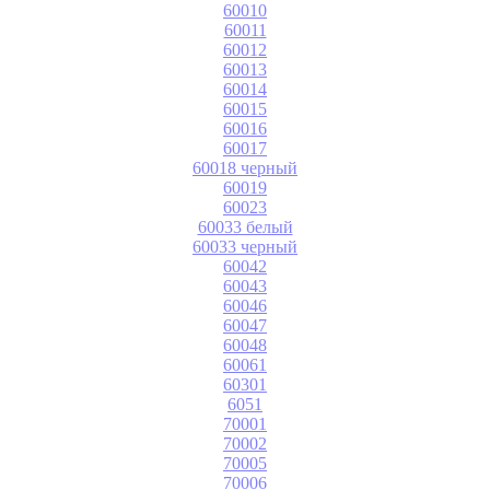
60010
60011
60012
60013
60014
60015
60016
60017
60018 черный
60019
60023
60033 белый
60033 черный
60042
60043
60046
60047
60048
60061
60301
6051
70001
70002
70005
70006