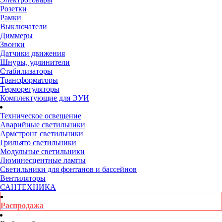
Розетки
Рамки
Выключатели
Диммеры
Звонки
Датчики движения
Шнуры, удлинители
Стабилизаторы
Трансформаторы
Терморегуляторы
Комплектующие для ЭУИ
Техническое освещение
Аварийные светильники
Армстронг светильники
Грильято светильники
Модульные светильники
Люминесцентные лампы
Светильники для фонтанов и бассейнов
Вентиляторы
САНТЕХНИКА
Распродажа