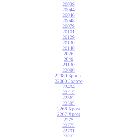
20039
20044
20046
20048
20079
20101
20129
20130
20140
2026
2049
21130
22080
22080 Бронза
22080 Золото
22404
22415
22562
22585
2266 Хром
2267 Хром
2275
22775
22791
22803