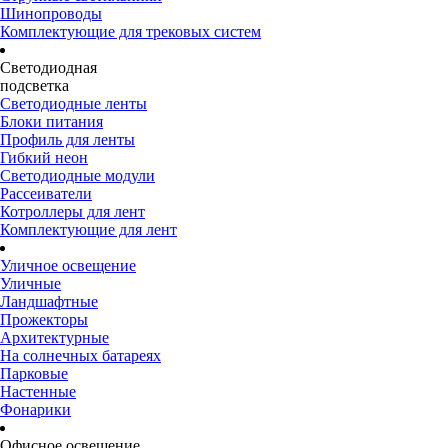
Шинопроводы
Комплектующие для трековых систем
Светодиодная
подсветка
Светодиодные ленты
Блоки питания
Профиль для ленты
Гибкий неон
Светодиодные модули
Рассеиватели
Котроллеры для лент
Комплектующие для лент
Уличное освещение
Уличные
Ландшафтные
Прожекторы
Архитектурные
На солнечных батареях
Парковые
Настенные
Фонарики
Офисное освещение