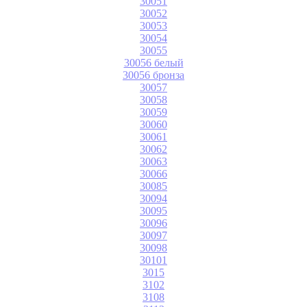
30051
30052
30053
30054
30055
30056 белый
30056 бронза
30057
30058
30059
30060
30061
30062
30063
30066
30085
30094
30095
30096
30097
30098
30101
3015
3102
3108