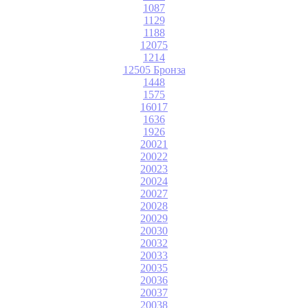
1087
1129
1188
12075
1214
12505 Бронза
1448
1575
16017
1636
1926
20021
20022
20023
20024
20027
20028
20029
20030
20032
20033
20035
20036
20037
20038