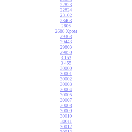
22823
22824
23102
23463
2606
2688 Хром
29363
29443
29803
29850
3 153
3 455
30000
30001
30002
30003
30004
30005
30007
30008
30009
30010
30011
30012
30013