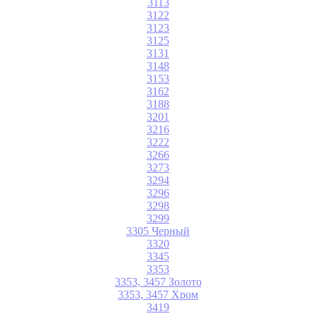
3113
3122
3123
3125
3131
3148
3153
3162
3188
3201
3216
3222
3266
3273
3294
3296
3298
3299
3305 Черный
3320
3345
3353
3353, 3457 Золото
3353, 3457 Хром
3419