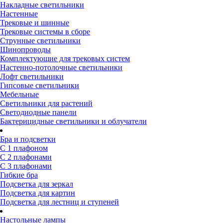
Накладные светильники
Настенные
Трековые и шинные
Трековые системы в сборе
Струнные светильники
Шинопроводы
Комплектующие для трековых систем
Настенно-потолочные светильники
Лофт светильники
Гипсовые светильники
Мебельные
Светильники для растений
Светодиодные панели
Бактерицидные светильники и облучатели
Бра и подсветки
С 1 плафоном
С 2 плафонами
С 3 плафонами
Гибкие бра
Подсветка для зеркал
Подсветка для картин
Подсветка для лестниц и ступеней
Настольные лампы