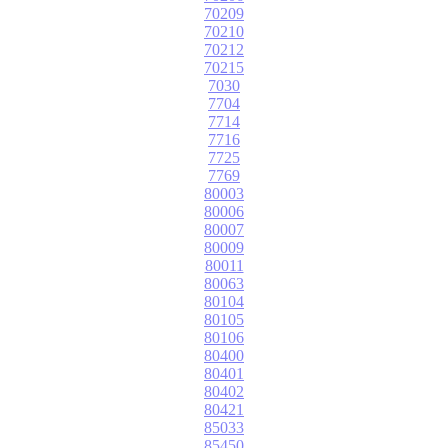
70209
70210
70212
70215
7030
7704
7714
7716
7725
7769
80003
80006
80007
80009
80011
80063
80104
80105
80106
80400
80401
80402
80421
85033
85450