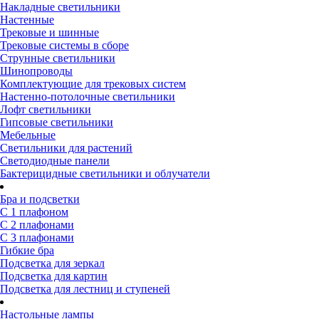
Накладные светильники
Настенные
Трековые и шинные
Трековые системы в сборе
Струнные светильники
Шинопроводы
Комплектующие для трековых систем
Настенно-потолочные светильники
Лофт светильники
Гипсовые светильники
Мебельные
Светильники для растений
Светодиодные панели
Бактерицидные светильники и облучатели
Бра и подсветки
С 1 плафоном
С 2 плафонами
С 3 плафонами
Гибкие бра
Подсветка для зеркал
Подсветка для картин
Подсветка для лестниц и ступеней
Настольные лампы