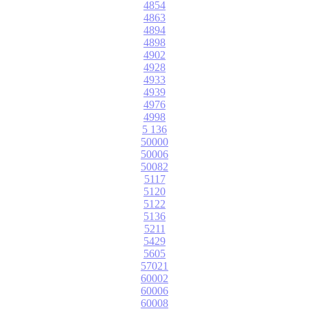
4854
4863
4894
4898
4902
4928
4933
4939
4976
4998
5 136
50000
50006
50082
5117
5120
5122
5136
5211
5429
5605
57021
60002
60006
60008