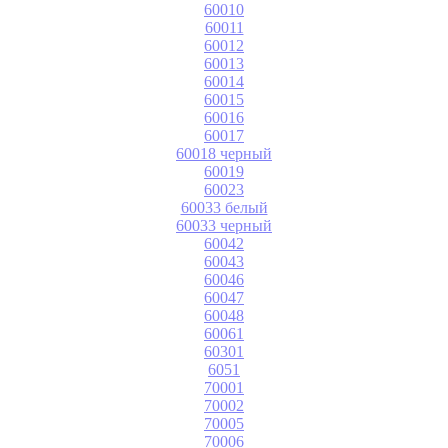
60010
60011
60012
60013
60014
60015
60016
60017
60018 черный
60019
60023
60033 белый
60033 черный
60042
60043
60046
60047
60048
60061
60301
6051
70001
70002
70005
70006