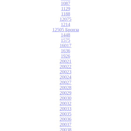
1087
1129
1188
12075
1214
12505 Бронза
1448
1575
16017
1636
1926
20021
20022
20023
20024
20027
20028
20029
20030
20032
20033
20035
20036
20037
20038