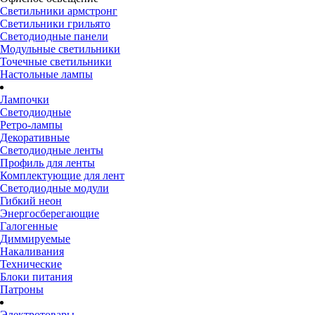
Светильники армстронг
Светильники грильято
Светодиодные панели
Модульные светильники
Точечные светильники
Настольные лампы
Лампочки
Светодиодные
Ретро-лампы
Декоративные
Светодиодные ленты
Профиль для ленты
Комплектующие для лент
Светодиодные модули
Гибкий неон
Энергосберегающие
Галогенные
Диммируемые
Накаливания
Технические
Блоки питания
Патроны
Электротовары