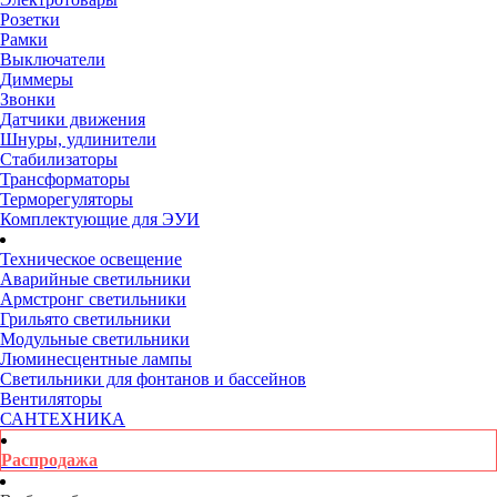
Розетки
Рамки
Выключатели
Диммеры
Звонки
Датчики движения
Шнуры, удлинители
Стабилизаторы
Трансформаторы
Терморегуляторы
Комплектующие для ЭУИ
Техническое освещение
Аварийные светильники
Армстронг светильники
Грильято светильники
Модульные светильники
Люминесцентные лампы
Светильники для фонтанов и бассейнов
Вентиляторы
САНТЕХНИКА
Распродажа