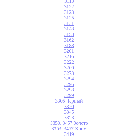
3113
3122
3123
3125
3131
3148
3153
3162
3188
3201
3216
3222
3266
3273
3294
3296
3298
3299
3305 Черный
3320
3345
3353
3353, 3457 Золото
3353, 3457 Хром
3419