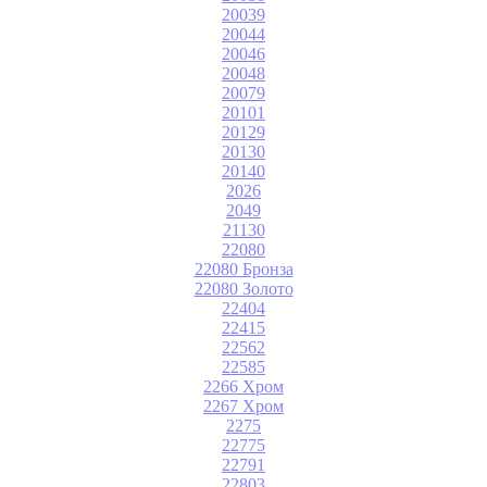
20039
20044
20046
20048
20079
20101
20129
20130
20140
2026
2049
21130
22080
22080 Бронза
22080 Золото
22404
22415
22562
22585
2266 Хром
2267 Хром
2275
22775
22791
22803