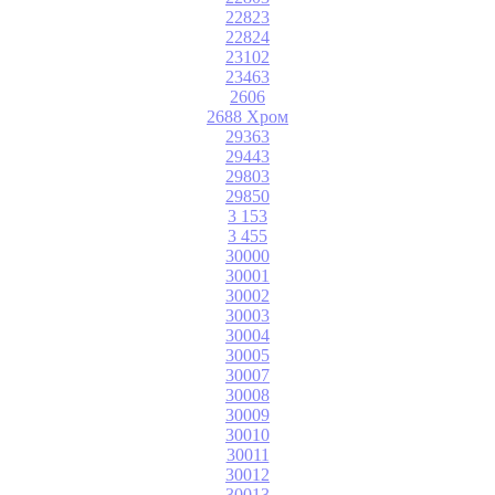
22823
22824
23102
23463
2606
2688 Хром
29363
29443
29803
29850
3 153
3 455
30000
30001
30002
30003
30004
30005
30007
30008
30009
30010
30011
30012
30013