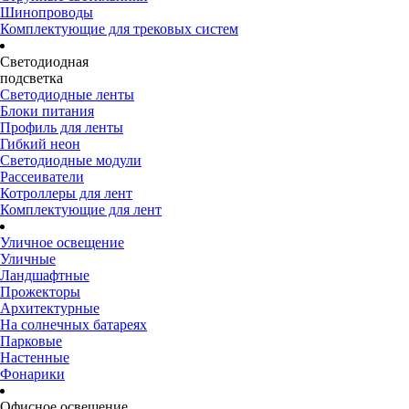
Шинопроводы
Комплектующие для трековых систем
Светодиодная
подсветка
Светодиодные ленты
Блоки питания
Профиль для ленты
Гибкий неон
Светодиодные модули
Рассеиватели
Котроллеры для лент
Комплектующие для лент
Уличное освещение
Уличные
Ландшафтные
Прожекторы
Архитектурные
На солнечных батареях
Парковые
Настенные
Фонарики
Офисное освещение