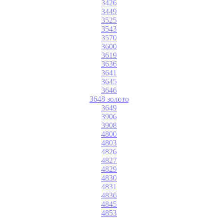
3426
3449
3525
3543
3570
3600
3619
3636
3641
3645
3646
3648 золото
3649
3906
3908
4800
4803
4826
4827
4829
4830
4831
4836
4845
4853