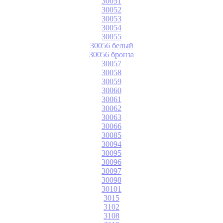
30051
30052
30053
30054
30055
30056 белый
30056 бронза
30057
30058
30059
30060
30061
30062
30063
30066
30085
30094
30095
30096
30097
30098
30101
3015
3102
3108