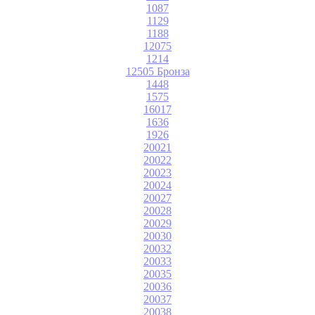
1087
1129
1188
12075
1214
12505 Бронза
1448
1575
16017
1636
1926
20021
20022
20023
20024
20027
20028
20029
20030
20032
20033
20035
20036
20037
20038