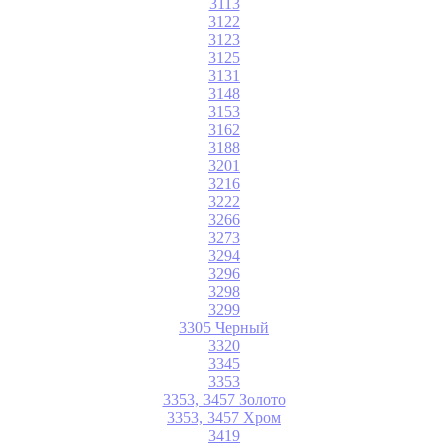
3113
3122
3123
3125
3131
3148
3153
3162
3188
3201
3216
3222
3266
3273
3294
3296
3298
3299
3305 Черный
3320
3345
3353
3353, 3457 Золото
3353, 3457 Хром
3419