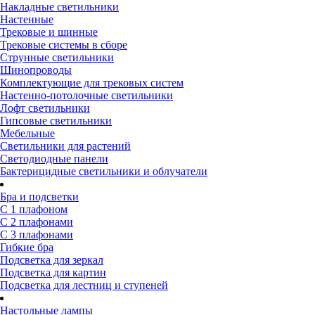
Накладные светильники
Настенные
Трековые и шинные
Трековые системы в сборе
Струнные светильники
Шинопроводы
Комплектующие для трековых систем
Настенно-потолочные светильники
Лофт светильники
Гипсовые светильники
Мебельные
Светильники для растений
Светодиодные панели
Бактерицидные светильники и облучатели
Бра и подсветки
С 1 плафоном
С 2 плафонами
С 3 плафонами
Гибкие бра
Подсветка для зеркал
Подсветка для картин
Подсветка для лестниц и ступеней
Настольные лампы