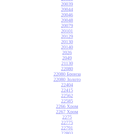
20039
20044
20046
20048
20079
20101
20129
20130
20140
2026
2049
21130
22080
22080 Бронза
22080 Золото
22404
22415
22562
22585
2266 Хром
2267 Хром
2275
22775
22791
22803