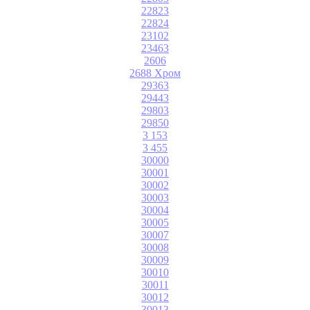
22823
22824
23102
23463
2606
2688 Хром
29363
29443
29803
29850
3 153
3 455
30000
30001
30002
30003
30004
30005
30007
30008
30009
30010
30011
30012
30013