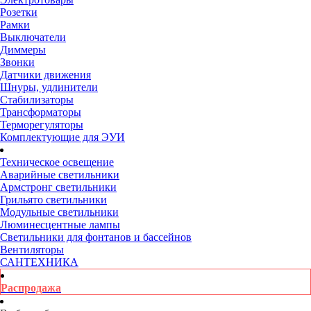
Розетки
Рамки
Выключатели
Диммеры
Звонки
Датчики движения
Шнуры, удлинители
Стабилизаторы
Трансформаторы
Терморегуляторы
Комплектующие для ЭУИ
Техническое освещение
Аварийные светильники
Армстронг светильники
Грильято светильники
Модульные светильники
Люминесцентные лампы
Светильники для фонтанов и бассейнов
Вентиляторы
САНТЕХНИКА
Распродажа