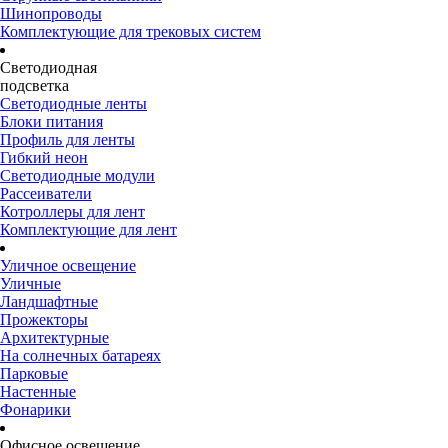
Шинопроводы
Комплектующие для трековых систем
Светодиодная
подсветка
Светодиодные ленты
Блоки питания
Профиль для ленты
Гибкий неон
Светодиодные модули
Рассеиватели
Котроллеры для лент
Комплектующие для лент
Уличное освещение
Уличные
Ландшафтные
Прожекторы
Архитектурные
На солнечных батареях
Парковые
Настенные
Фонарики
Офисное освещение