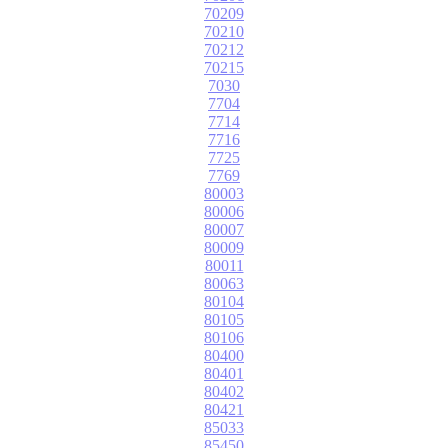
70209
70210
70212
70215
7030
7704
7714
7716
7725
7769
80003
80006
80007
80009
80011
80063
80104
80105
80106
80400
80401
80402
80421
85033
85450