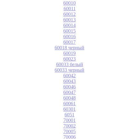
60010
60011
60012
60013
60014
60015
60016
60017
60018 черный
60019
60023
60033 белый
60033 черный
60042
60043
60046
60047
60048
60061
60301
6051
70001
70002
70005
70006