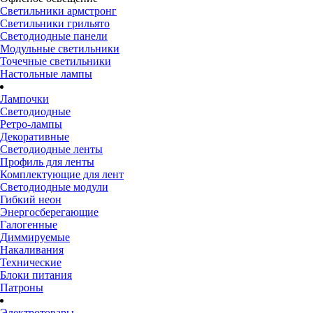
Светильники армстронг
Светильники грильято
Светодиодные панели
Модульные светильники
Точечные светильники
Настольные лампы
Лампочки
Светодиодные
Ретро-лампы
Декоративные
Светодиодные ленты
Профиль для ленты
Комплектующие для лент
Светодиодные модули
Гибкий неон
Энергосберегающие
Галогенные
Диммируемые
Накаливания
Технические
Блоки питания
Патроны
Электротовары