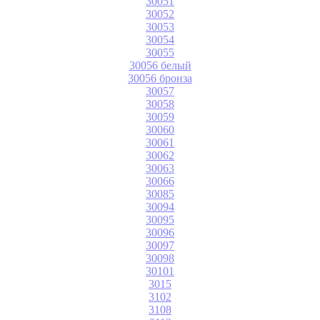
30051
30052
30053
30054
30055
30056 белый
30056 бронза
30057
30058
30059
30060
30061
30062
30063
30066
30085
30094
30095
30096
30097
30098
30101
3015
3102
3108