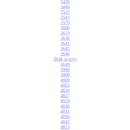
3426
3449
3525
3543
3570
3600
3619
3636
3641
3645
3646
3648 золото
3649
3906
3908
4800
4803
4826
4827
4829
4830
4831
4836
4845
4853