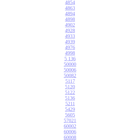
4854
4863
4894
4898
4902
4928
4933
4939
4976
4998
5 136
50000
50006
50082
5117
5120
5122
5136
5211
5429
5605
57021
60002
60006
60008