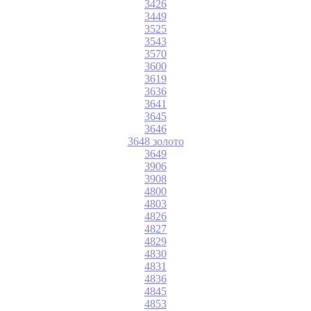
3426
3449
3525
3543
3570
3600
3619
3636
3641
3645
3646
3648 золото
3649
3906
3908
4800
4803
4826
4827
4829
4830
4831
4836
4845
4853