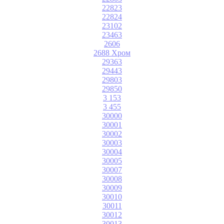
22823
22824
23102
23463
2606
2688 Хром
29363
29443
29803
29850
3 153
3 455
30000
30001
30002
30003
30004
30005
30007
30008
30009
30010
30011
30012
30013