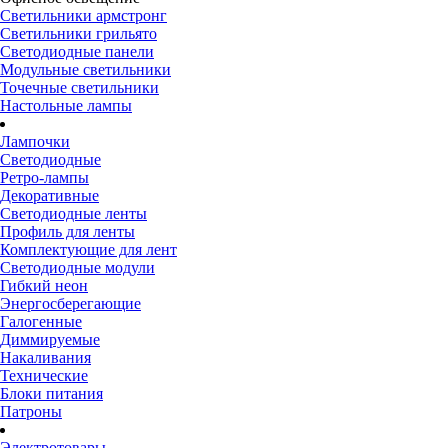
Светильники армстронг
Светильники грильято
Светодиодные панели
Модульные светильники
Точечные светильники
Настольные лампы
Лампочки
Светодиодные
Ретро-лампы
Декоративные
Светодиодные ленты
Профиль для ленты
Комплектующие для лент
Светодиодные модули
Гибкий неон
Энергосберегающие
Галогенные
Диммируемые
Накаливания
Технические
Блоки питания
Патроны
Электротовары