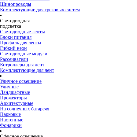
Шинопроводы
Комплектующие для трековых систем
Светодиодная
подсветка
Светодиодные ленты
Блоки питания
Профиль для ленты
Гибкий неон
Светодиодные модули
Рассеиватели
Котроллеры для лент
Комплектующие для лент
Уличное освещение
Уличные
Ландшафтные
Прожекторы
Архитектурные
На солнечных батареях
Парковые
Настенные
Фонарики
Офисное освещение