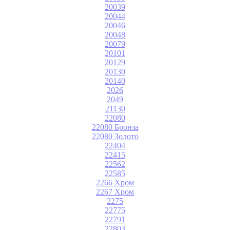
20039
20044
20046
20048
20079
20101
20129
20130
20140
2026
2049
21130
22080
22080 Бронза
22080 Золото
22404
22415
22562
22585
2266 Хром
2267 Хром
2275
22775
22791
22803