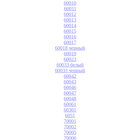
60010
60011
60012
60013
60014
60015
60016
60017
60018 черный
60019
60023
60033 белый
60033 черный
60042
60043
60046
60047
60048
60061
60301
6051
70001
70002
70005
70006