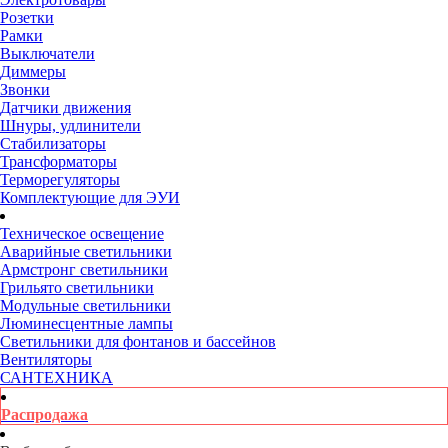
Розетки
Рамки
Выключатели
Диммеры
Звонки
Датчики движения
Шнуры, удлинители
Стабилизаторы
Трансформаторы
Терморегуляторы
Комплектующие для ЭУИ
Техническое освещение
Аварийные светильники
Армстронг светильники
Грильято светильники
Модульные светильники
Люминесцентные лампы
Светильники для фонтанов и бассейнов
Вентиляторы
САНТЕХНИКА
Распродажа