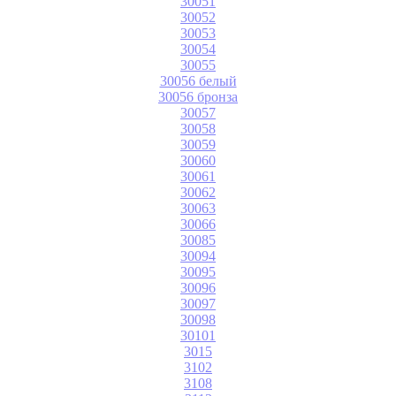
30051
30052
30053
30054
30055
30056 белый
30056 бронза
30057
30058
30059
30060
30061
30062
30063
30066
30085
30094
30095
30096
30097
30098
30101
3015
3102
3108