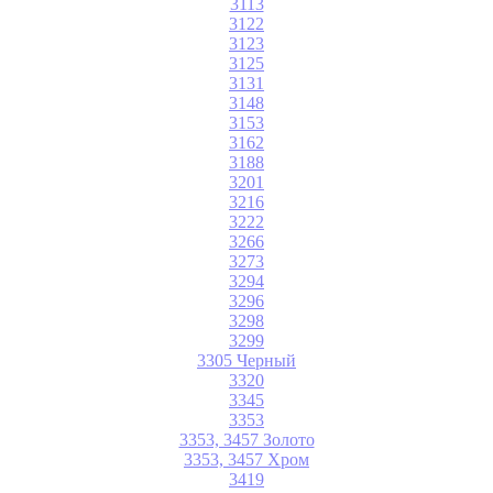
3113
3122
3123
3125
3131
3148
3153
3162
3188
3201
3216
3222
3266
3273
3294
3296
3298
3299
3305 Черный
3320
3345
3353
3353, 3457 Золото
3353, 3457 Хром
3419