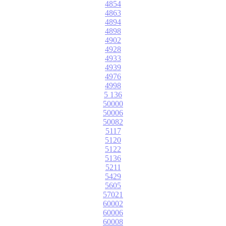
4854
4863
4894
4898
4902
4928
4933
4939
4976
4998
5 136
50000
50006
50082
5117
5120
5122
5136
5211
5429
5605
57021
60002
60006
60008