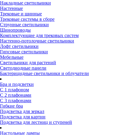
Накладные светильники
Настенные
Трековые и шинные
Трековые системы в сборе
Струнные светильники
Шинопроводы
Комплектующие для трековых систем
Настенно-потолочные светильники
Лофт светильники
Гипсовые светильники
Мебельные
Светильники для растений
Светодиодные панели
Бактерицидные светильники и облучатели
Бра и подсветки
С 1 плафоном
С 2 плафонами
С 3 плафонами
Гибкие бра
Подсветка для зеркал
Подсветка для картин
Подсветка для лестниц и ступеней
Настольные лампы