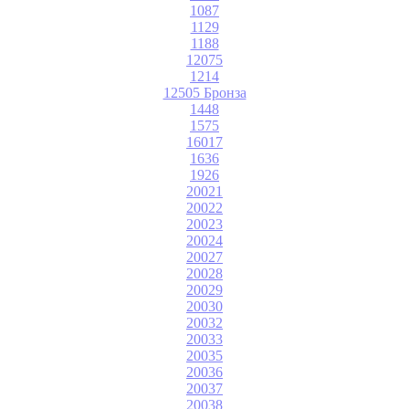
1087
1129
1188
12075
1214
12505 Бронза
1448
1575
16017
1636
1926
20021
20022
20023
20024
20027
20028
20029
20030
20032
20033
20035
20036
20037
20038