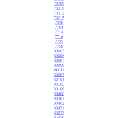
70209
70210
70212
70215
7030
7704
7714
7716
7725
7769
80003
80006
80007
80009
80011
80063
80104
80105
80106
80400
80401
80402
80421
85033
85450