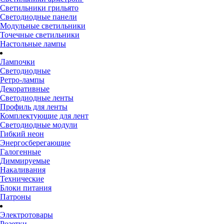
Светильники грильято
Светодиодные панели
Модульные светильники
Точечные светильники
Настольные лампы
Лампочки
Светодиодные
Ретро-лампы
Декоративные
Светодиодные ленты
Профиль для ленты
Комплектующие для лент
Светодиодные модули
Гибкий неон
Энергосберегающие
Галогенные
Диммируемые
Накаливания
Технические
Блоки питания
Патроны
Электротовары
Розетки