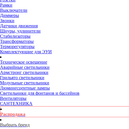
Рамки
Выключатели
Диммеры
Звонки
Датчики движения
Шнуры, удлинители
Стабилизаторы
Трансформаторы
Терморегуляторы
Комплектующие для ЭУИ
Техническое освещение
Аварийные светильники
Армстронг светильники
Грильято светильники
Модульные светильники
Люминесцентные лампы
Светильники для фонтанов и бассейнов
Вентиляторы
САНТЕХНИКА
Распродажа
Выбрать бренд