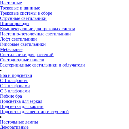
Настенные
Трековые и шинные
Трековые системы в сборе
Струнные светильники
Шинопроводы
Комплектующие для трековых систем
Настенно-потолочные светильники
Лофт светильники
Гипсовые светильники
Мебельные
Светильники для растений
Светодиодные панели
Бактерицидные светильники и облучатели
Бра и подсветки
С 1 плафоном
С 2 плафонами
С 3 плафонами
Гибкие бра
Подсветка для зеркал
Подсветка для картин
Подсветка для лестниц и ступеней
Настольные лампы
Декоративные