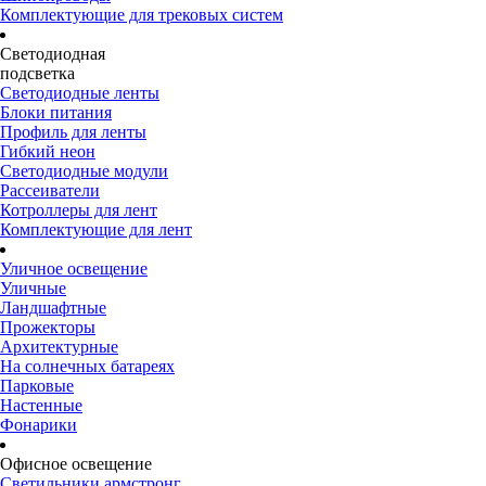
Комплектующие для трековых систем
Светодиодная
подсветка
Светодиодные ленты
Блоки питания
Профиль для ленты
Гибкий неон
Светодиодные модули
Рассеиватели
Котроллеры для лент
Комплектующие для лент
Уличное освещение
Уличные
Ландшафтные
Прожекторы
Архитектурные
На солнечных батареях
Парковые
Настенные
Фонарики
Офисное освещение
Светильники армстронг