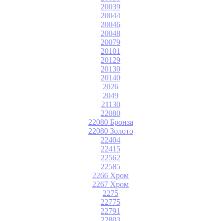
20039
20044
20046
20048
20079
20101
20129
20130
20140
2026
2049
21130
22080
22080 Бронза
22080 Золото
22404
22415
22562
22585
2266 Хром
2267 Хром
2275
22775
22791
22803