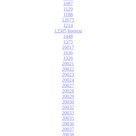
1087
1129
1188
12075
1214
12505 Бронза
1448
1575
16017
1636
1926
20021
20022
20023
20024
20027
20028
20029
20030
20032
20033
20035
20036
20037
20038