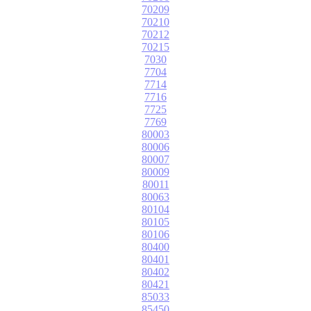
70209
70210
70212
70215
7030
7704
7714
7716
7725
7769
80003
80006
80007
80009
80011
80063
80104
80105
80106
80400
80401
80402
80421
85033
85450