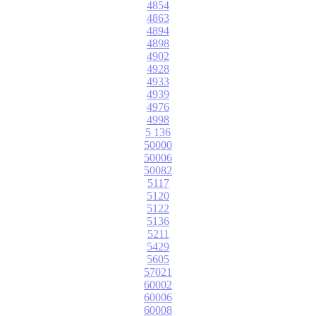
4854
4863
4894
4898
4902
4928
4933
4939
4976
4998
5 136
50000
50006
50082
5117
5120
5122
5136
5211
5429
5605
57021
60002
60006
60008