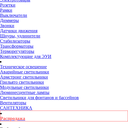
Розетки
Рамки
Выключатели
Диммеры
Звонки
Датчики движения
Шнуры, удлинители
Стабилизаторы
Трансформаторы
Терморегуляторы
Комплектующие для ЭУИ
Техническое освещение
Аварийные светильники
Армстронг светильники
Грильято светильники
Модульные светильники
Люминесцентные лампы
Светильники для фонтанов и бассейнов
Вентиляторы
САНТЕХНИКА
Распродажа