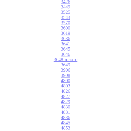
3426
3449
3525
3543
3570
3600
3619
3636
3641
3645
3646
3648 золото
3649
3906
3908
4800
4803
4826
4827
4829
4830
4831
4836
4845
4853