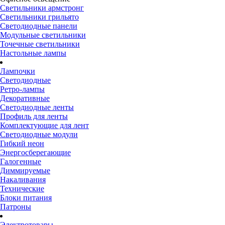
Светильники армстронг
Светильники грильято
Светодиодные панели
Модульные светильники
Точечные светильники
Настольные лампы
Лампочки
Светодиодные
Ретро-лампы
Декоративные
Светодиодные ленты
Профиль для ленты
Комплектующие для лент
Светодиодные модули
Гибкий неон
Энергосберегающие
Галогенные
Диммируемые
Накаливания
Технические
Блоки питания
Патроны
Электротовары