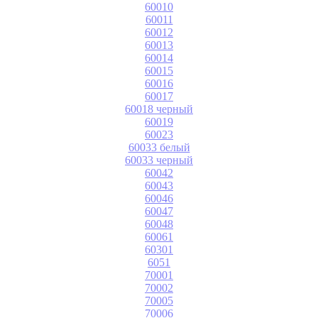
60010
60011
60012
60013
60014
60015
60016
60017
60018 черный
60019
60023
60033 белый
60033 черный
60042
60043
60046
60047
60048
60061
60301
6051
70001
70002
70005
70006