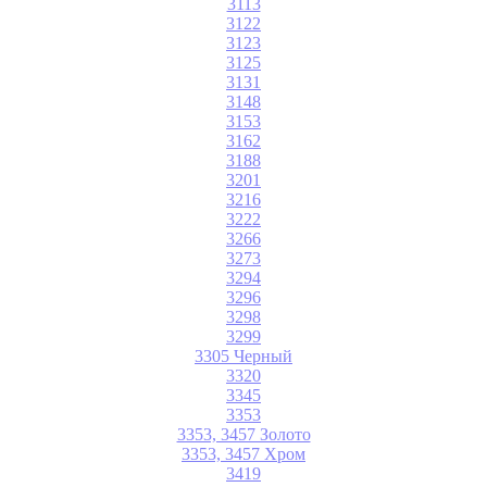
3113
3122
3123
3125
3131
3148
3153
3162
3188
3201
3216
3222
3266
3273
3294
3296
3298
3299
3305 Черный
3320
3345
3353
3353, 3457 Золото
3353, 3457 Хром
3419