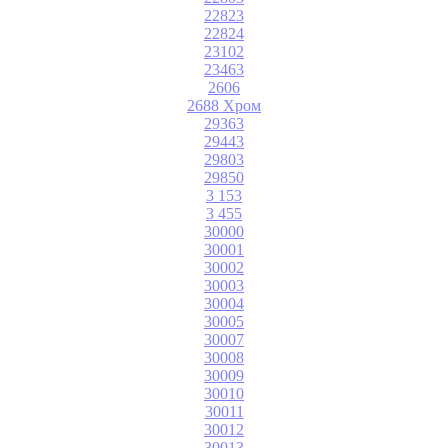
22823
22824
23102
23463
2606
2688 Хром
29363
29443
29803
29850
3 153
3 455
30000
30001
30002
30003
30004
30005
30007
30008
30009
30010
30011
30012
30013