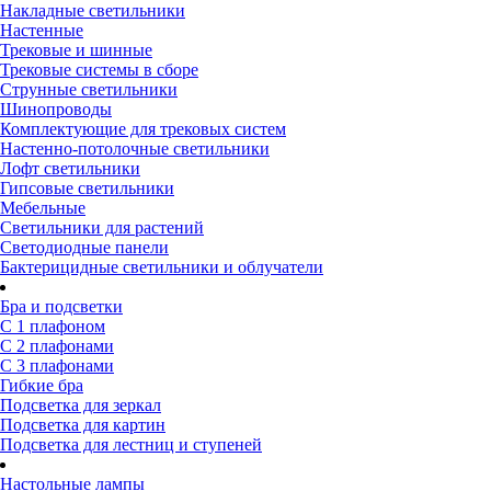
Накладные светильники
Настенные
Трековые и шинные
Трековые системы в сборе
Струнные светильники
Шинопроводы
Комплектующие для трековых систем
Настенно-потолочные светильники
Лофт светильники
Гипсовые светильники
Мебельные
Светильники для растений
Светодиодные панели
Бактерицидные светильники и облучатели
Бра и подсветки
С 1 плафоном
С 2 плафонами
С 3 плафонами
Гибкие бра
Подсветка для зеркал
Подсветка для картин
Подсветка для лестниц и ступеней
Настольные лампы