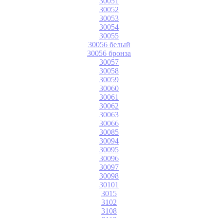
30051
30052
30053
30054
30055
30056 белый
30056 бронза
30057
30058
30059
30060
30061
30062
30063
30066
30085
30094
30095
30096
30097
30098
30101
3015
3102
3108