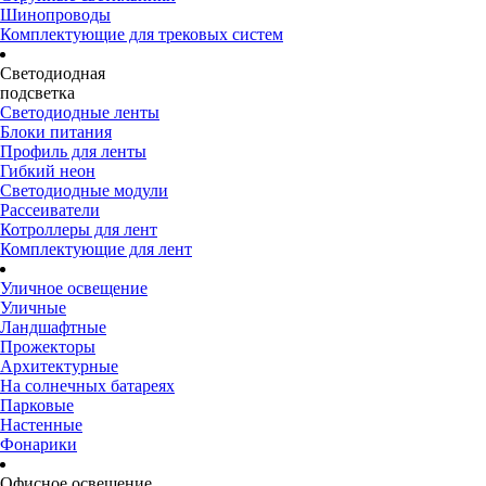
Шинопроводы
Комплектующие для трековых систем
Светодиодная
подсветка
Светодиодные ленты
Блоки питания
Профиль для ленты
Гибкий неон
Светодиодные модули
Рассеиватели
Котроллеры для лент
Комплектующие для лент
Уличное освещение
Уличные
Ландшафтные
Прожекторы
Архитектурные
На солнечных батареях
Парковые
Настенные
Фонарики
Офисное освещение