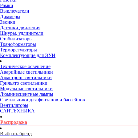
Рамки
Выключатели
Диммеры
Звонки
Датчики движения
Шнуры, удлинители
Стабилизаторы
Трансформаторы
Терморегуляторы
Комплектующие для ЭУИ
Техническое освещение
Аварийные светильники
Армстронг светильники
Грильято светильники
Модульные светильники
Люминесцентные лампы
Светильники для фонтанов и бассейнов
Вентиляторы
САНТЕХНИКА
Распродажа
Выбрать бренд