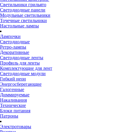
Светильники грильято
Светодиодные панели
Модульные светильники
Точечные светильники
Настольные лампы
Лампочки
Светодиодные
Ретро-лампы
Декоративные
Светодиодные ленты
Профиль для ленты
Комплектующие для лент
Светодиодные модули
Гибкий неон
Энергосберегающие
Галогенные
Диммируемые
Накаливания
Технические
Блоки питания
Патроны
Электротовары
Розетки