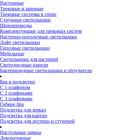
Настенные
Трековые и шинные
Трековые системы в сборе
Струнные светильники
Шинопроводы
Комплектующие для трековых систем
Настенно-потолочные светильники
Лофт светильники
Гипсовые светильники
Мебельные
Светильники для растений
Светодиодные панели
Бактерицидные светильники и облучатели
Бра и подсветки
С 1 плафоном
С 2 плафонами
С 3 плафонами
Гибкие бра
Подсветка для зеркал
Подсветка для картин
Подсветка для лестниц и ступеней
Настольные лампы
Декоративные