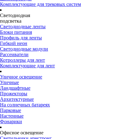
Комплектующие для трековых систем
Светодиодная
подсветка
Светодиодные ленты
Блоки питания
Профиль для ленты
Гибкий неон
Светодиодные модули
Рассеиватели
Котроллеры для лент
Комплектующие для лент
Уличное освещение
Уличные
Ландшафтные
Прожекторы
Архитектурные
На солнечных батареях
Парковые
Настенные
Фонарики
Офисное освещение
Светильники армстронг