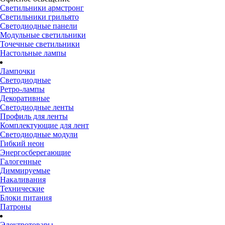
Светильники армстронг
Светильники грильято
Светодиодные панели
Модульные светильники
Точечные светильники
Настольные лампы
Лампочки
Светодиодные
Ретро-лампы
Декоративные
Светодиодные ленты
Профиль для ленты
Комплектующие для лент
Светодиодные модули
Гибкий неон
Энергосберегающие
Галогенные
Диммируемые
Накаливания
Технические
Блоки питания
Патроны
Электротовары