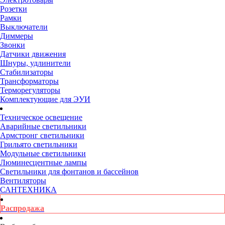
Розетки
Рамки
Выключатели
Диммеры
Звонки
Датчики движения
Шнуры, удлинители
Стабилизаторы
Трансформаторы
Терморегуляторы
Комплектующие для ЭУИ
Техническое освещение
Аварийные светильники
Армстронг светильники
Грильято светильники
Модульные светильники
Люминесцентные лампы
Светильники для фонтанов и бассейнов
Вентиляторы
САНТЕХНИКА
Распродажа