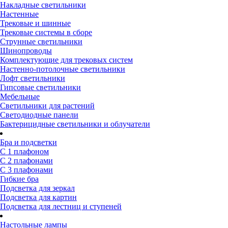
Накладные светильники
Настенные
Трековые и шинные
Трековые системы в сборе
Струнные светильники
Шинопроводы
Комплектующие для трековых систем
Настенно-потолочные светильники
Лофт светильники
Гипсовые светильники
Мебельные
Светильники для растений
Светодиодные панели
Бактерицидные светильники и облучатели
Бра и подсветки
С 1 плафоном
С 2 плафонами
С 3 плафонами
Гибкие бра
Подсветка для зеркал
Подсветка для картин
Подсветка для лестниц и ступеней
Настольные лампы