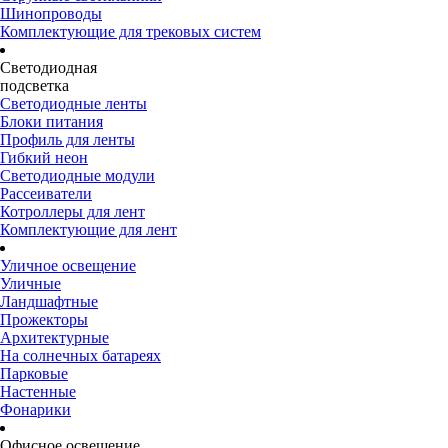
Шинопроводы
Комплектующие для трековых систем
Светодиодная
подсветка
Светодиодные ленты
Блоки питания
Профиль для ленты
Гибкий неон
Светодиодные модули
Рассеиватели
Котроллеры для лент
Комплектующие для лент
Уличное освещение
Уличные
Ландшафтные
Прожекторы
Архитектурные
На солнечных батареях
Парковые
Настенные
Фонарики
Офисное освещение