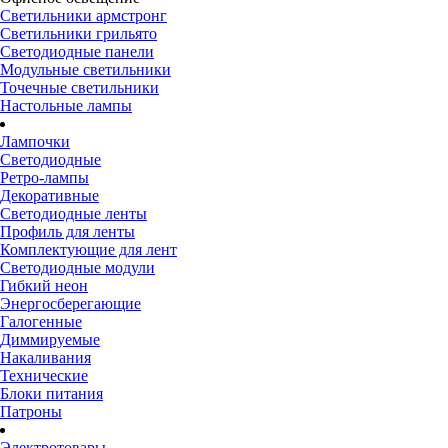
Светильники армстронг
Светильники грильято
Светодиодные панели
Модульные светильники
Точечные светильники
Настольные лампы
Лампочки
Светодиодные
Ретро-лампы
Декоративные
Светодиодные ленты
Профиль для ленты
Комплектующие для лент
Светодиодные модули
Гибкий неон
Энергосберегающие
Галогенные
Диммируемые
Накаливания
Технические
Блоки питания
Патроны
Электротовары