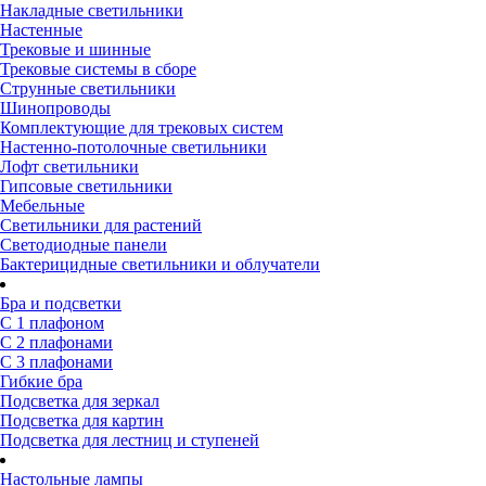
Накладные светильники
Настенные
Трековые и шинные
Трековые системы в сборе
Струнные светильники
Шинопроводы
Комплектующие для трековых систем
Настенно-потолочные светильники
Лофт светильники
Гипсовые светильники
Мебельные
Светильники для растений
Светодиодные панели
Бактерицидные светильники и облучатели
Бра и подсветки
С 1 плафоном
С 2 плафонами
С 3 плафонами
Гибкие бра
Подсветка для зеркал
Подсветка для картин
Подсветка для лестниц и ступеней
Настольные лампы