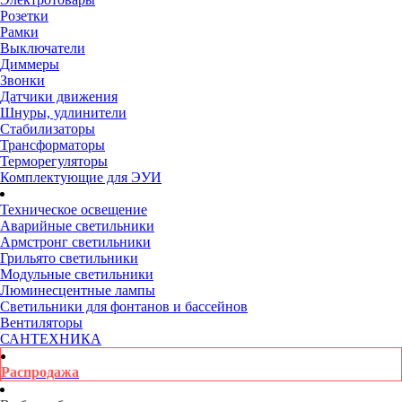
Розетки
Рамки
Выключатели
Диммеры
Звонки
Датчики движения
Шнуры, удлинители
Стабилизаторы
Трансформаторы
Терморегуляторы
Комплектующие для ЭУИ
Техническое освещение
Аварийные светильники
Армстронг светильники
Грильято светильники
Модульные светильники
Люминесцентные лампы
Светильники для фонтанов и бассейнов
Вентиляторы
САНТЕХНИКА
Распродажа