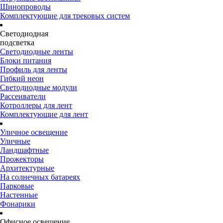
Шинопроводы
Комплектующие для трековых систем
Светодиодная
подсветка
Светодиодные ленты
Блоки питания
Профиль для ленты
Гибкий неон
Светодиодные модули
Рассеиватели
Котроллеры для лент
Комплектующие для лент
Уличное освещение
Уличные
Ландшафтные
Прожекторы
Архитектурные
На солнечных батареях
Парковые
Настенные
Фонарики
Офисное освещение