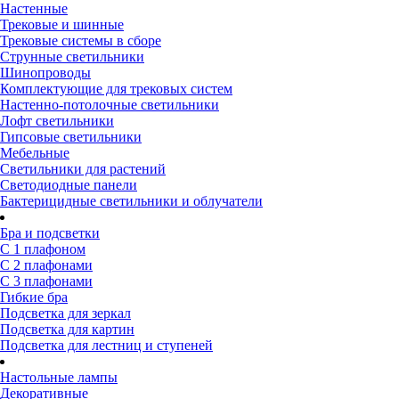
Настенные
Трековые и шинные
Трековые системы в сборе
Струнные светильники
Шинопроводы
Комплектующие для трековых систем
Настенно-потолочные светильники
Лофт светильники
Гипсовые светильники
Мебельные
Светильники для растений
Светодиодные панели
Бактерицидные светильники и облучатели
Бра и подсветки
С 1 плафоном
С 2 плафонами
С 3 плафонами
Гибкие бра
Подсветка для зеркал
Подсветка для картин
Подсветка для лестниц и ступеней
Настольные лампы
Декоративные