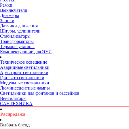
Рамки
Выключатели
Диммеры
Звонки
Датчики движения
Шнуры, удлинители
Стабилизаторы
Трансформаторы
Терморегуляторы
Комплектующие для ЭУИ
Техническое освещение
Аварийные светильники
Армстронг светильники
Грильято светильники
Модульные светильники
Люминесцентные лампы
Светильники для фонтанов и бассейнов
Вентиляторы
САНТЕХНИКА
Распродажа
Выбрать бренд