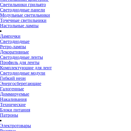
Светильники грильято
Светодиодные панели
Модульные светильники
Точечные светильники
Настольные лампы
Лампочки
Светодиодные
Ретро-лампы
Декоративные
Светодиодные ленты
Профиль для ленты
Комплектующие для лент
Светодиодные модули
Гибкий неон
Энергосберегающие
Галогенные
Диммируемые
Накаливания
Технические
Блоки питания
Патроны
Электротовары
Розетки