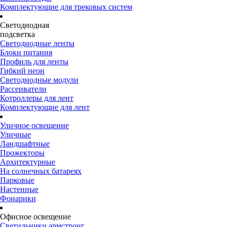
Комплектующие для трековых систем
Светодиодная
подсветка
Светодиодные ленты
Блоки питания
Профиль для ленты
Гибкий неон
Светодиодные модули
Рассеиватели
Котроллеры для лент
Комплектующие для лент
Уличное освещение
Уличные
Ландшафтные
Прожекторы
Архитектурные
На солнечных батареях
Парковые
Настенные
Фонарики
Офисное освещение
Светильники армстронг