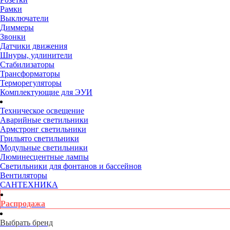
Рамки
Выключатели
Диммеры
Звонки
Датчики движения
Шнуры, удлинители
Стабилизаторы
Трансформаторы
Терморегуляторы
Комплектующие для ЭУИ
Техническое освещение
Аварийные светильники
Армстронг светильники
Грильято светильники
Модульные светильники
Люминесцентные лампы
Светильники для фонтанов и бассейнов
Вентиляторы
САНТЕХНИКА
Распродажа
Выбрать бренд