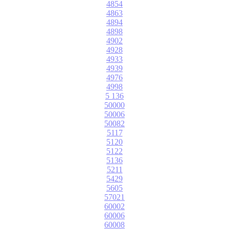
4854
4863
4894
4898
4902
4928
4933
4939
4976
4998
5 136
50000
50006
50082
5117
5120
5122
5136
5211
5429
5605
57021
60002
60006
60008