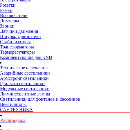
Розетки
Рамки
Выключатели
Диммеры
Звонки
Датчики движения
Шнуры, удлинители
Стабилизаторы
Трансформаторы
Терморегуляторы
Комплектующие для ЭУИ
Техническое освещение
Аварийные светильники
Армстронг светильники
Грильято светильники
Модульные светильники
Люминесцентные лампы
Светильники для фонтанов и бассейнов
Вентиляторы
САНТЕХНИКА
Распродажа