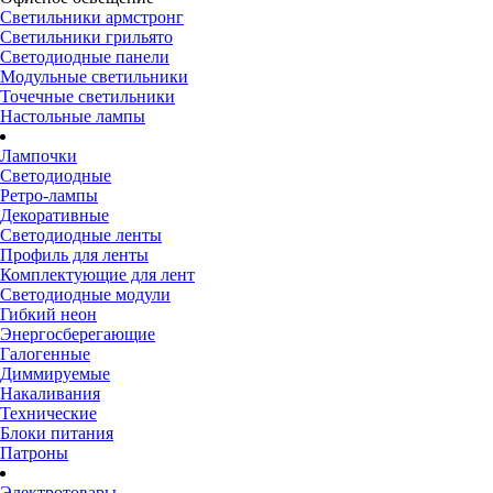
Светильники армстронг
Светильники грильято
Светодиодные панели
Модульные светильники
Точечные светильники
Настольные лампы
Лампочки
Светодиодные
Ретро-лампы
Декоративные
Светодиодные ленты
Профиль для ленты
Комплектующие для лент
Светодиодные модули
Гибкий неон
Энергосберегающие
Галогенные
Диммируемые
Накаливания
Технические
Блоки питания
Патроны
Электротовары