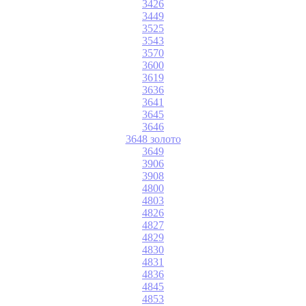
3426
3449
3525
3543
3570
3600
3619
3636
3641
3645
3646
3648 золото
3649
3906
3908
4800
4803
4826
4827
4829
4830
4831
4836
4845
4853