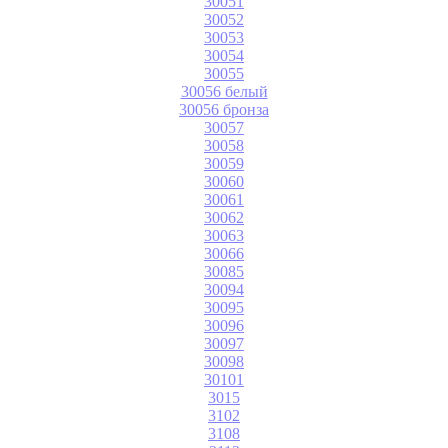
30051
30052
30053
30054
30055
30056 белый
30056 бронза
30057
30058
30059
30060
30061
30062
30063
30066
30085
30094
30095
30096
30097
30098
30101
3015
3102
3108