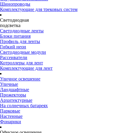
Шинопроводы
Комплектующие для трековых систем
Светодиодная
подсветка
Светодиодные ленты
Блоки питания
Профиль для ленты
Гибкий неон
Светодиодные модули
Рассеиватели
Котроллеры для лент
Комплектующие для лент
Уличное освещение
Уличные
Ландшафтные
Прожекторы
Архитектурные
На солнечных батареях
Парковые
Настенные
Фонарики
Офисное освещение