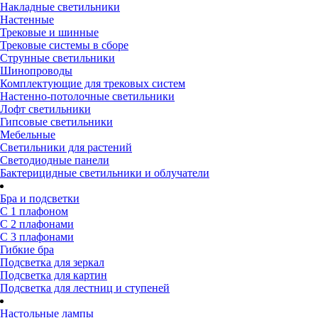
Накладные светильники
Настенные
Трековые и шинные
Трековые системы в сборе
Струнные светильники
Шинопроводы
Комплектующие для трековых систем
Настенно-потолочные светильники
Лофт светильники
Гипсовые светильники
Мебельные
Светильники для растений
Светодиодные панели
Бактерицидные светильники и облучатели
Бра и подсветки
С 1 плафоном
С 2 плафонами
С 3 плафонами
Гибкие бра
Подсветка для зеркал
Подсветка для картин
Подсветка для лестниц и ступеней
Настольные лампы