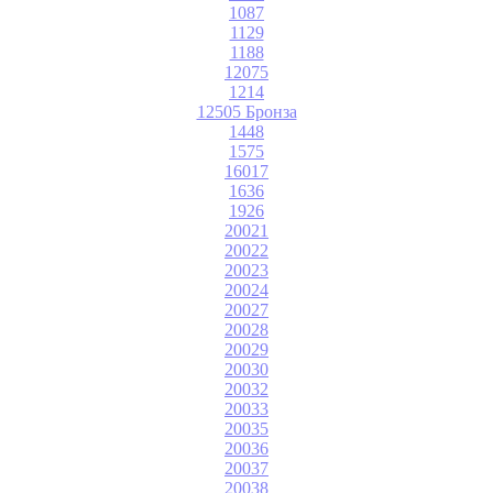
1087
1129
1188
12075
1214
12505 Бронза
1448
1575
16017
1636
1926
20021
20022
20023
20024
20027
20028
20029
20030
20032
20033
20035
20036
20037
20038