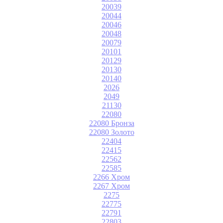
20039
20044
20046
20048
20079
20101
20129
20130
20140
2026
2049
21130
22080
22080 Бронза
22080 Золото
22404
22415
22562
22585
2266 Хром
2267 Хром
2275
22775
22791
22803