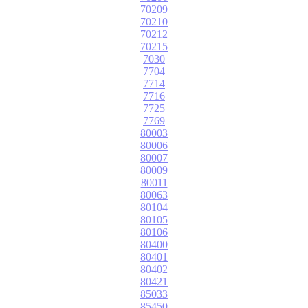
70209
70210
70212
70215
7030
7704
7714
7716
7725
7769
80003
80006
80007
80009
80011
80063
80104
80105
80106
80400
80401
80402
80421
85033
85450