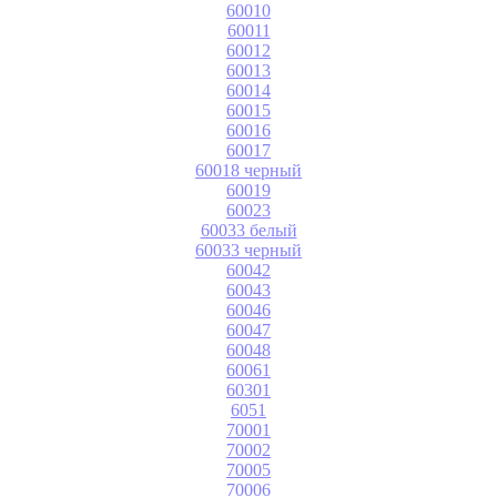
60010
60011
60012
60013
60014
60015
60016
60017
60018 черный
60019
60023
60033 белый
60033 черный
60042
60043
60046
60047
60048
60061
60301
6051
70001
70002
70005
70006