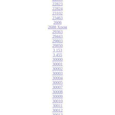
22823
22824
23102
23463
2606
2688 Хром
29363
29443
29803
29850
3 153
3 455
30000
30001
30002
30003
30004
30005
30007
30008
30009
30010
30011
30012
30013