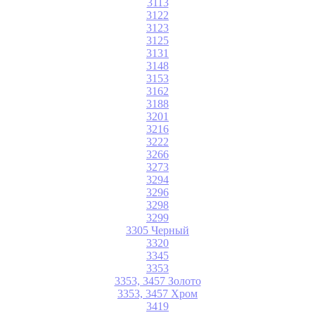
3113
3122
3123
3125
3131
3148
3153
3162
3188
3201
3216
3222
3266
3273
3294
3296
3298
3299
3305 Черный
3320
3345
3353
3353, 3457 Золото
3353, 3457 Хром
3419