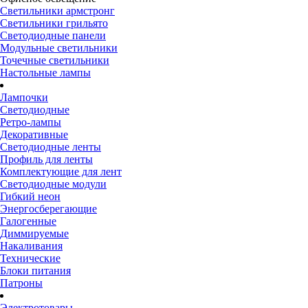
Светильники армстронг
Светильники грильято
Светодиодные панели
Модульные светильники
Точечные светильники
Настольные лампы
Лампочки
Светодиодные
Ретро-лампы
Декоративные
Светодиодные ленты
Профиль для ленты
Комплектующие для лент
Светодиодные модули
Гибкий неон
Энергосберегающие
Галогенные
Диммируемые
Накаливания
Технические
Блоки питания
Патроны
Электротовары