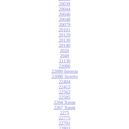
20039
20044
20046
20048
20079
20101
20129
20130
20140
2026
2049
21130
22080
22080 Бронза
22080 Золото
22404
22415
22562
22585
2266 Хром
2267 Хром
2275
22775
22791
22803