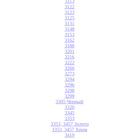
3113
3122
3123
3125
3131
3148
3153
3162
3188
3201
3216
3222
3266
3273
3294
3296
3298
3299
3305 Черный
3320
3345
3353
3353, 3457 Золото
3353, 3457 Хром
3419