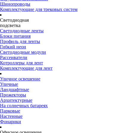
Шинопроводы
Комплектующие для трековых систем
Светодиодная
подсветка
Светодиодные ленты
Блоки питания
Профиль для ленты
Гибкий неон
Светодиодные модули
Рассеиватели
Котроллеры для лент
Комплектующие для лент
Уличное освещение
Уличные
Ландшафтные
Прожекторы
Архитектурные
На солнечных батареях
Парковые
Настенные
Фонарики
Офисное освещение