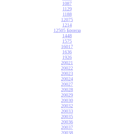
1087
1129
1188
12075
1214
12505 Бронза
1448
1575
16017
1636
1926
20021
20022
20023
20024
20027
20028
20029
20030
20032
20033
20035
20036
20037
20038