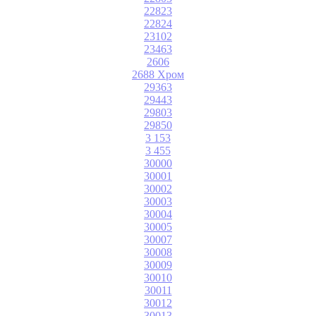
22823
22824
23102
23463
2606
2688 Хром
29363
29443
29803
29850
3 153
3 455
30000
30001
30002
30003
30004
30005
30007
30008
30009
30010
30011
30012
30013