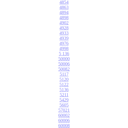
4854
4863
4894
4898
4902
4928
4933
4939
4976
4998
5 136
50000
50006
50082
5117
5120
5122
5136
5211
5429
5605
57021
60002
60006
60008