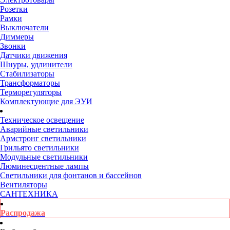
Розетки
Рамки
Выключатели
Диммеры
Звонки
Датчики движения
Шнуры, удлинители
Стабилизаторы
Трансформаторы
Терморегуляторы
Комплектующие для ЭУИ
Техническое освещение
Аварийные светильники
Армстронг светильники
Грильято светильники
Модульные светильники
Люминесцентные лампы
Светильники для фонтанов и бассейнов
Вентиляторы
САНТЕХНИКА
Распродажа