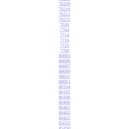
70209
70210
70212
70215
7030
7704
7714
7716
7725
7769
80003
80006
80007
80009
80011
80063
80104
80105
80106
80400
80401
80402
80421
85033
85450