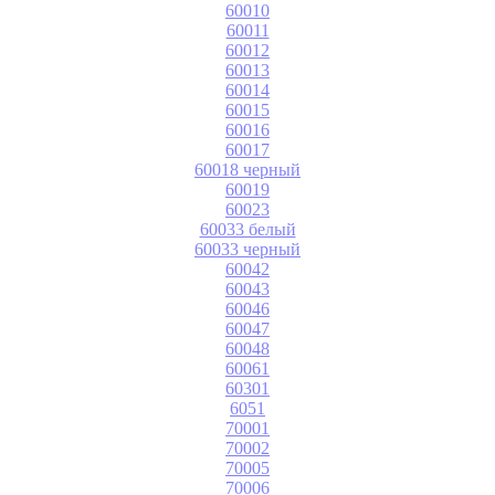
60010
60011
60012
60013
60014
60015
60016
60017
60018 черный
60019
60023
60033 белый
60033 черный
60042
60043
60046
60047
60048
60061
60301
6051
70001
70002
70005
70006