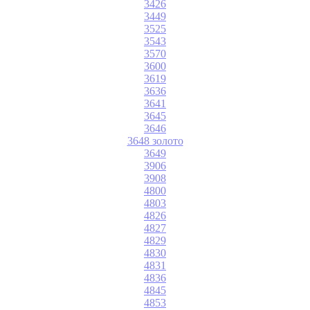
3426
3449
3525
3543
3570
3600
3619
3636
3641
3645
3646
3648 золото
3649
3906
3908
4800
4803
4826
4827
4829
4830
4831
4836
4845
4853