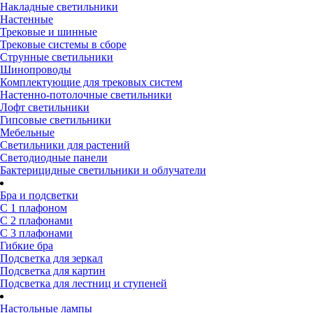
Накладные светильники
Настенные
Трековые и шинные
Трековые системы в сборе
Струнные светильники
Шинопроводы
Комплектующие для трековых систем
Настенно-потолочные светильники
Лофт светильники
Гипсовые светильники
Мебельные
Светильники для растений
Светодиодные панели
Бактерицидные светильники и облучатели
Бра и подсветки
С 1 плафоном
С 2 плафонами
С 3 плафонами
Гибкие бра
Подсветка для зеркал
Подсветка для картин
Подсветка для лестниц и ступеней
Настольные лампы