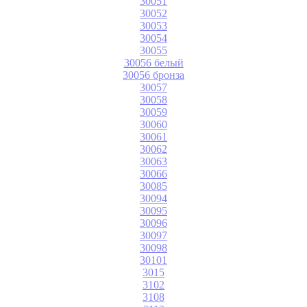
30051
30052
30053
30054
30055
30056 белый
30056 бронза
30057
30058
30059
30060
30061
30062
30063
30066
30085
30094
30095
30096
30097
30098
30101
3015
3102
3108