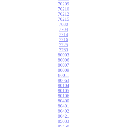
70209
70210
70212
70215
7030
7704
7714
7716
7725
7769
80003
80006
80007
80009
80011
80063
80104
80105
80106
80400
80401
80402
80421
85033
85450