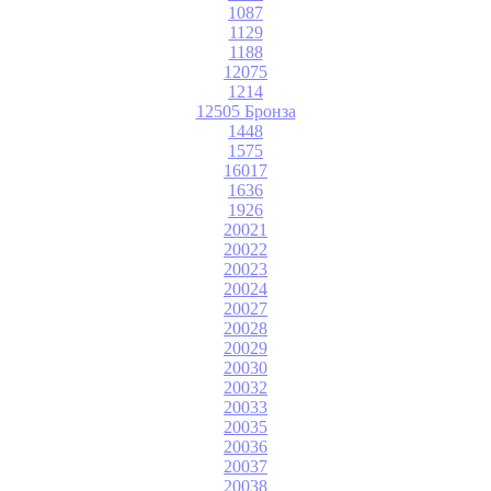
1087
1129
1188
12075
1214
12505 Бронза
1448
1575
16017
1636
1926
20021
20022
20023
20024
20027
20028
20029
20030
20032
20033
20035
20036
20037
20038