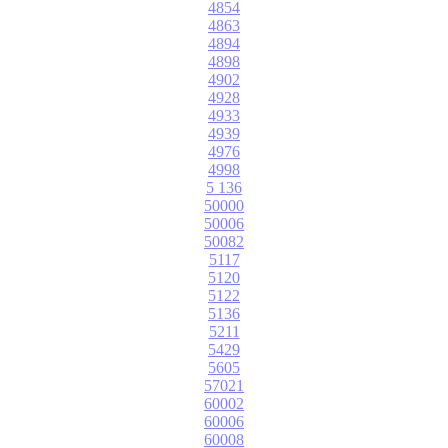
4854
4863
4894
4898
4902
4928
4933
4939
4976
4998
5 136
50000
50006
50082
5117
5120
5122
5136
5211
5429
5605
57021
60002
60006
60008