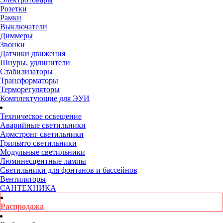
Розетки
Рамки
Выключатели
Диммеры
Звонки
Датчики движения
Шнуры, удлинители
Стабилизаторы
Трансформаторы
Терморегуляторы
Комплектующие для ЭУИ
Техническое освещение
Аварийные светильники
Армстронг светильники
Грильято светильники
Модульные светильники
Люминесцентные лампы
Светильники для фонтанов и бассейнов
Вентиляторы
САНТЕХНИКА
Распродажа