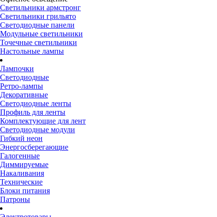
Светильники армстронг
Светильники грильято
Светодиодные панели
Модульные светильники
Точечные светильники
Настольные лампы
Лампочки
Светодиодные
Ретро-лампы
Декоративные
Светодиодные ленты
Профиль для ленты
Комплектующие для лент
Светодиодные модули
Гибкий неон
Энергосберегающие
Галогенные
Диммируемые
Накаливания
Технические
Блоки питания
Патроны
Электротовары