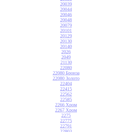
20039
20044
20046
20048
20079
20101
20129
20130
20140
2026
2049
21130
22080
22080 Бронза
22080 Золото
22404
22415
22562
22585
2266 Хром
2267 Хром
2275
22775
22791
22803