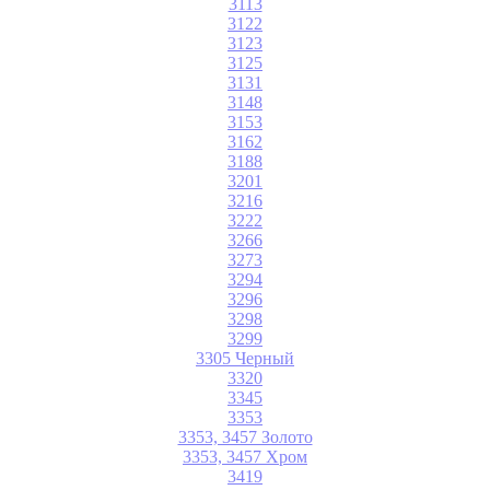
3113
3122
3123
3125
3131
3148
3153
3162
3188
3201
3216
3222
3266
3273
3294
3296
3298
3299
3305 Черный
3320
3345
3353
3353, 3457 Золото
3353, 3457 Хром
3419