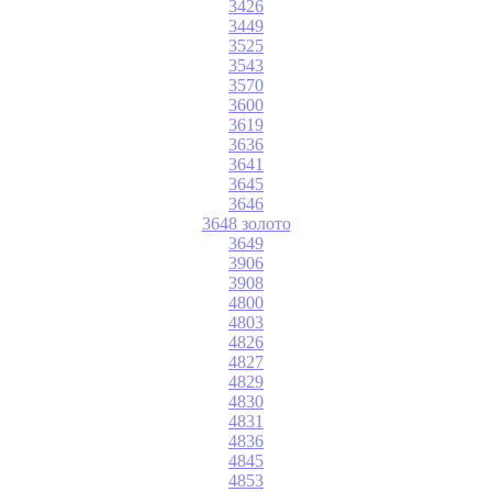
3426
3449
3525
3543
3570
3600
3619
3636
3641
3645
3646
3648 золото
3649
3906
3908
4800
4803
4826
4827
4829
4830
4831
4836
4845
4853