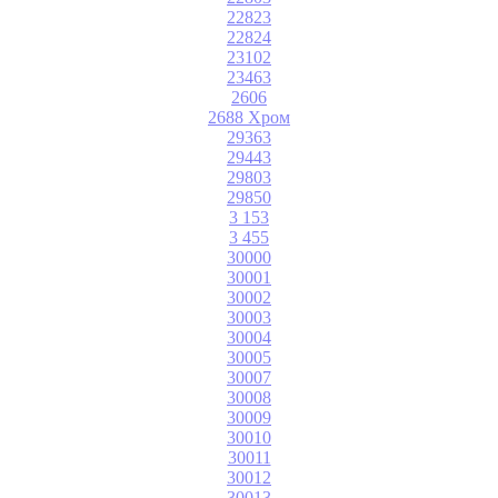
22823
22824
23102
23463
2606
2688 Хром
29363
29443
29803
29850
3 153
3 455
30000
30001
30002
30003
30004
30005
30007
30008
30009
30010
30011
30012
30013