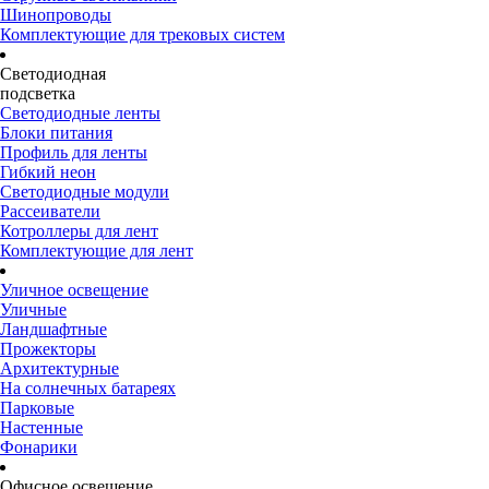
Шинопроводы
Комплектующие для трековых систем
Светодиодная
подсветка
Светодиодные ленты
Блоки питания
Профиль для ленты
Гибкий неон
Светодиодные модули
Рассеиватели
Котроллеры для лент
Комплектующие для лент
Уличное освещение
Уличные
Ландшафтные
Прожекторы
Архитектурные
На солнечных батареях
Парковые
Настенные
Фонарики
Офисное освещение