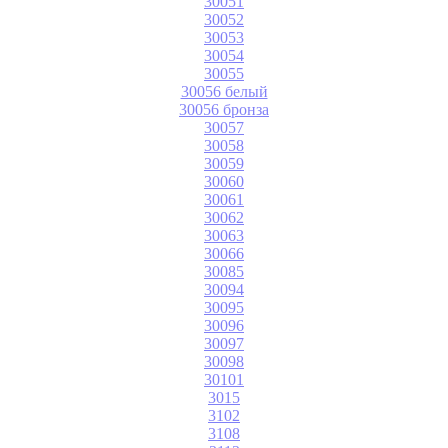
30051
30052
30053
30054
30055
30056 белый
30056 бронза
30057
30058
30059
30060
30061
30062
30063
30066
30085
30094
30095
30096
30097
30098
30101
3015
3102
3108