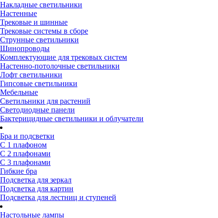
Накладные светильники
Настенные
Трековые и шинные
Трековые системы в сборе
Струнные светильники
Шинопроводы
Комплектующие для трековых систем
Настенно-потолочные светильники
Лофт светильники
Гипсовые светильники
Мебельные
Светильники для растений
Светодиодные панели
Бактерицидные светильники и облучатели
Бра и подсветки
С 1 плафоном
С 2 плафонами
С 3 плафонами
Гибкие бра
Подсветка для зеркал
Подсветка для картин
Подсветка для лестниц и ступеней
Настольные лампы