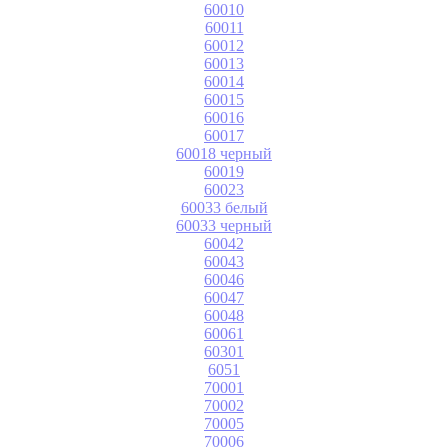
60010
60011
60012
60013
60014
60015
60016
60017
60018 черный
60019
60023
60033 белый
60033 черный
60042
60043
60046
60047
60048
60061
60301
6051
70001
70002
70005
70006