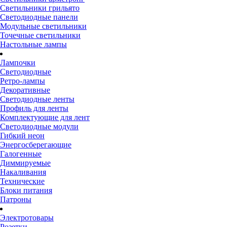
Светильники грильято
Светодиодные панели
Модульные светильники
Точечные светильники
Настольные лампы
Лампочки
Светодиодные
Ретро-лампы
Декоративные
Светодиодные ленты
Профиль для ленты
Комплектующие для лент
Светодиодные модули
Гибкий неон
Энергосберегающие
Галогенные
Диммируемые
Накаливания
Технические
Блоки питания
Патроны
Электротовары
Розетки