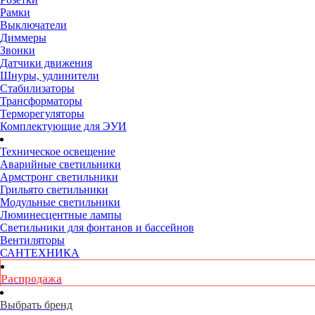
Рамки
Выключатели
Диммеры
Звонки
Датчики движения
Шнуры, удлинители
Стабилизаторы
Трансформаторы
Терморегуляторы
Комплектующие для ЭУИ
Техническое освещение
Аварийные светильники
Армстронг светильники
Грильято светильники
Модульные светильники
Люминесцентные лампы
Светильники для фонтанов и бассейнов
Вентиляторы
САНТЕХНИКА
Распродажа
Выбрать бренд