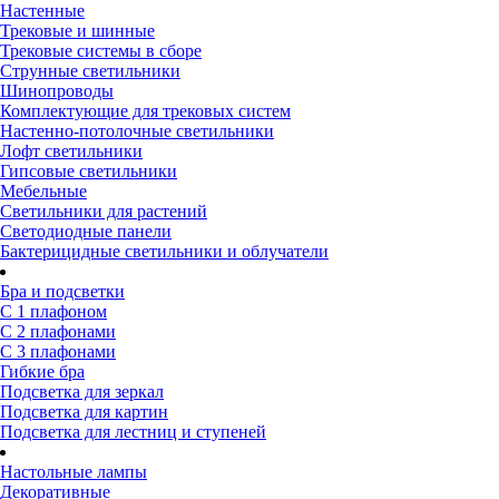
Настенные
Трековые и шинные
Трековые системы в сборе
Струнные светильники
Шинопроводы
Комплектующие для трековых систем
Настенно-потолочные светильники
Лофт светильники
Гипсовые светильники
Мебельные
Светильники для растений
Светодиодные панели
Бактерицидные светильники и облучатели
Бра и подсветки
С 1 плафоном
С 2 плафонами
С 3 плафонами
Гибкие бра
Подсветка для зеркал
Подсветка для картин
Подсветка для лестниц и ступеней
Настольные лампы
Декоративные