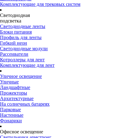
Комплектующие для трековых систем
Светодиодная
подсветка
Светодиодные ленты
Блоки питания
Профиль для ленты
Гибкий неон
Светодиодные модули
Рассеиватели
Котроллеры для лент
Комплектующие для лент
Уличное освещение
Уличные
Ландшафтные
Прожекторы
Архитектурные
На солнечных батареях
Парковые
Настенные
Фонарики
Офисное освещение
Светильники армстронг