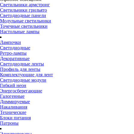
Светильники армстронг
Светильники грильято
Светодиодные панели
Модульные светильники
Точечные светильники
Настольные лампы
Лампочки
Светодиодные
Ретро-лампы
Декоративные
Светодиодные ленты
Профиль для ленты
Комплектующие для лент
Светодиодные модули
Гибкий неон
Энергосберегающие
Галогенные
Диммируемые
Накаливания
Технические
Блоки питания
Патроны
Электротовары