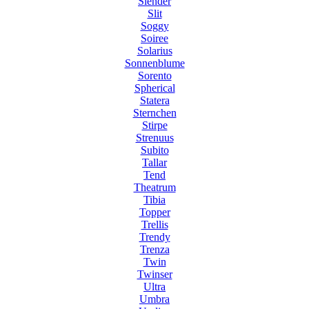
Slender
Slit
Soggy
Soiree
Solarius
Sonnenblume
Sorento
Spherical
Statera
Sternchen
Stirpe
Strenuus
Subito
Tallar
Tend
Theatrum
Tibia
Topper
Trellis
Trendy
Trenza
Twin
Twinser
Ultra
Umbra