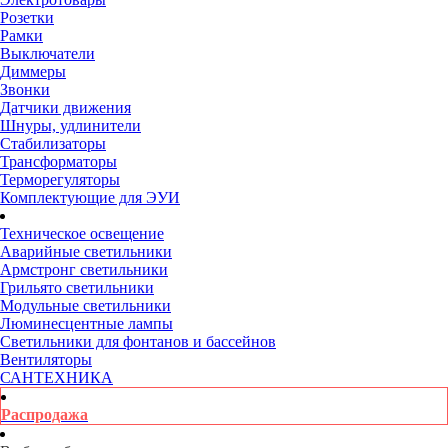
Розетки
Рамки
Выключатели
Диммеры
Звонки
Датчики движения
Шнуры, удлинители
Стабилизаторы
Трансформаторы
Терморегуляторы
Комплектующие для ЭУИ
Техническое освещение
Аварийные светильники
Армстронг светильники
Грильято светильники
Модульные светильники
Люминесцентные лампы
Светильники для фонтанов и бассейнов
Вентиляторы
САНТЕХНИКА
Распродажа