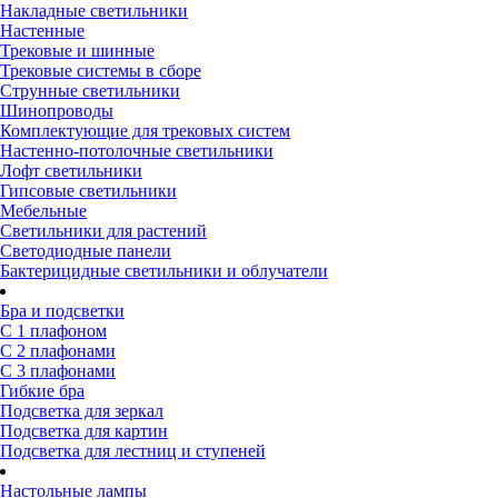
Накладные светильники
Настенные
Трековые и шинные
Трековые системы в сборе
Струнные светильники
Шинопроводы
Комплектующие для трековых систем
Настенно-потолочные светильники
Лофт светильники
Гипсовые светильники
Мебельные
Светильники для растений
Светодиодные панели
Бактерицидные светильники и облучатели
Бра и подсветки
С 1 плафоном
С 2 плафонами
С 3 плафонами
Гибкие бра
Подсветка для зеркал
Подсветка для картин
Подсветка для лестниц и ступеней
Настольные лампы