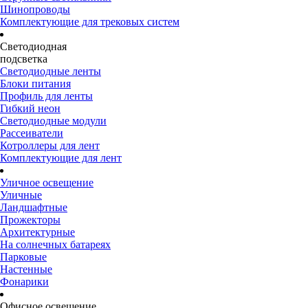
Шинопроводы
Комплектующие для трековых систем
Светодиодная
подсветка
Светодиодные ленты
Блоки питания
Профиль для ленты
Гибкий неон
Светодиодные модули
Рассеиватели
Котроллеры для лент
Комплектующие для лент
Уличное освещение
Уличные
Ландшафтные
Прожекторы
Архитектурные
На солнечных батареях
Парковые
Настенные
Фонарики
Офисное освещение