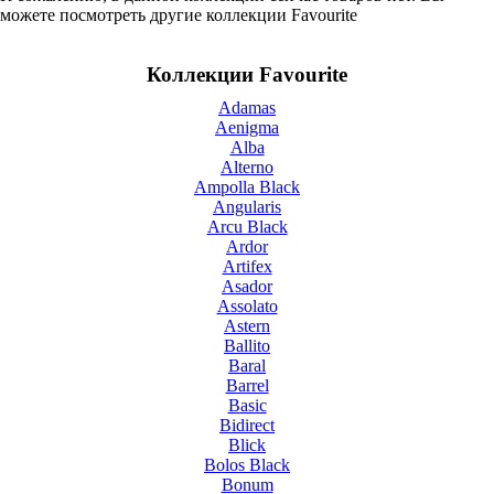
можете посмотреть другие коллекции Favourite
Коллекции Favourite
Adamas
Aenigma
Alba
Alterno
Ampolla Black
Angularis
Arcu Black
Ardor
Artifex
Asador
Assolato
Astern
Ballito
Baral
Barrel
Basic
Bidirect
Blick
Bolos Black
Bonum