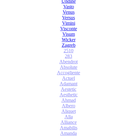
Undine
Vasto
Venus
Versus
Vimini
Visconte
Visum
Wicker
Zagreb
2510
283
Abendrot
Absolute
Accogliente
Actuel
Adamant
Aestetic
Aesthetic
Ahmad
Albero
Aliquet
Alla
Alliance
Amabilis
Amanda