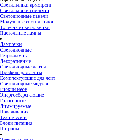
Светильники армстронг
Светильники грильято
Светодиодные панели
Модульные светильники
Точечные светильники
Настольные лампы
Лампочки
Светодиодные
Ретро-лампы
Декоративные
Светодиодные ленты
Профиль для ленты
Комплектующие для лент
Светодиодные модули
Гибкий неон
Энергосберегающие
Галогенные
Диммируемые
Накаливания
Технические
Блоки питания
Патроны
Электротовары