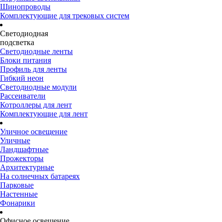
Шинопроводы
Комплектующие для трековых систем
Светодиодная
подсветка
Светодиодные ленты
Блоки питания
Профиль для ленты
Гибкий неон
Светодиодные модули
Рассеиватели
Котроллеры для лент
Комплектующие для лент
Уличное освещение
Уличные
Ландшафтные
Прожекторы
Архитектурные
На солнечных батареях
Парковые
Настенные
Фонарики
Офисное освещение