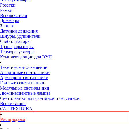
Розетки
Рамки
Выключатели
Диммеры
Звонки
Датчики движения
Шнуры, удлинители
Стабилизаторы
Трансформаторы
Терморегуляторы
Комплектующие для ЭУИ
Техническое освещение
Аварийные светильники
Армстронг светильники
Грильято светильники
Модульные светильники
Люминесцентные лампы
Светильники для фонтанов и бассейнов
Вентиляторы
САНТЕХНИКА
Распродажа