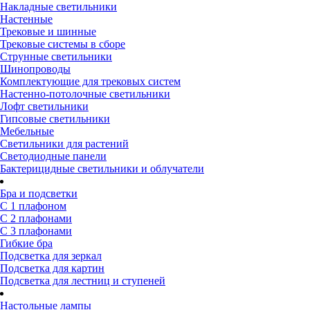
Накладные светильники
Настенные
Трековые и шинные
Трековые системы в сборе
Струнные светильники
Шинопроводы
Комплектующие для трековых систем
Настенно-потолочные светильники
Лофт светильники
Гипсовые светильники
Мебельные
Светильники для растений
Светодиодные панели
Бактерицидные светильники и облучатели
Бра и подсветки
С 1 плафоном
С 2 плафонами
С 3 плафонами
Гибкие бра
Подсветка для зеркал
Подсветка для картин
Подсветка для лестниц и ступеней
Настольные лампы