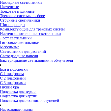
Накладные светильники
Настенные
Трековые и шинные
Трековые системы в сборе
Струнные светильники
Шинопроводы
Комплектующие для трековых систем
Настенно-потолочные светильники
Лофт светильники
Гипсовые светильники
Мебельные
Светильники для растений
Светодиодные панели
Бактерицидные светильники и облучатели
Бра и подсветки
С 1 плафоном
С 2 плафонами
С 3 плафонами
Гибкие бра
Подсветка для зеркал
Подсветка для картин
Подсветка для лестниц и ступеней
Настольные лампы