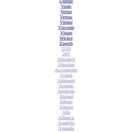
Undine
Vasto
Venus
Versus
Vimini
Visconte
Visum
Wicker
Zagreb
2510
283
Abendrot
Absolute
Accogliente
Actuel
Adamant
Aestetic
Aesthetic
Ahmad
Albero
Aliquet
Alla
Alliance
Amabilis
Amanda