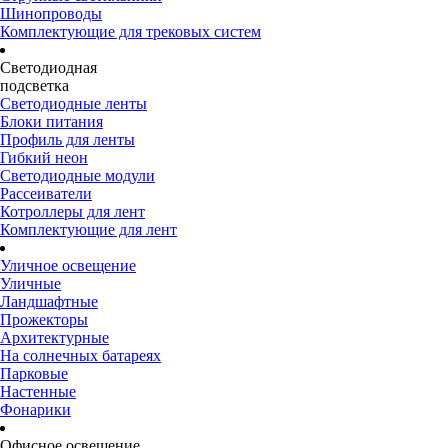
Шинопроводы
Комплектующие для трековых систем
Светодиодная
подсветка
Светодиодные ленты
Блоки питания
Профиль для ленты
Гибкий неон
Светодиодные модули
Рассеиватели
Котроллеры для лент
Комплектующие для лент
Уличное освещение
Уличные
Ландшафтные
Прожекторы
Архитектурные
На солнечных батареях
Парковые
Настенные
Фонарики
Офисное освещение