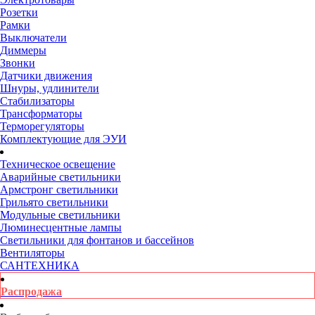
Розетки
Рамки
Выключатели
Диммеры
Звонки
Датчики движения
Шнуры, удлинители
Стабилизаторы
Трансформаторы
Терморегуляторы
Комплектующие для ЭУИ
Техническое освещение
Аварийные светильники
Армстронг светильники
Грильято светильники
Модульные светильники
Люминесцентные лампы
Светильники для фонтанов и бассейнов
Вентиляторы
САНТЕХНИКА
Распродажа