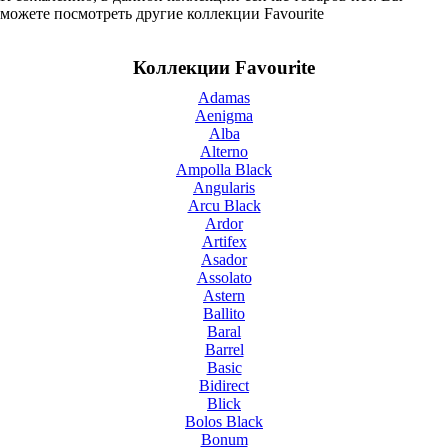
можете посмотреть другие коллекции Favourite
Коллекции Favourite
Adamas
Aenigma
Alba
Alterno
Ampolla Black
Angularis
Arcu Black
Ardor
Artifex
Asador
Assolato
Astern
Ballito
Baral
Barrel
Basic
Bidirect
Blick
Bolos Black
Bonum