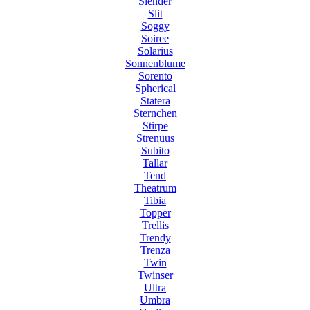
Slender
Slit
Soggy
Soiree
Solarius
Sonnenblume
Sorento
Spherical
Statera
Sternchen
Stirpe
Strenuus
Subito
Tallar
Tend
Theatrum
Tibia
Topper
Trellis
Trendy
Trenza
Twin
Twinser
Ultra
Umbra