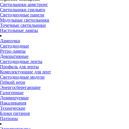
Светильники армстронг
Светильники грильято
Светодиодные панели
Модульные светильники
Точечные светильники
Настольные лампы
Лампочки
Светодиодные
Ретро-лампы
Декоративные
Светодиодные ленты
Профиль для ленты
Комплектующие для лент
Светодиодные модули
Гибкий неон
Энергосберегающие
Галогенные
Диммируемые
Накаливания
Технические
Блоки питания
Патроны
Электротовары