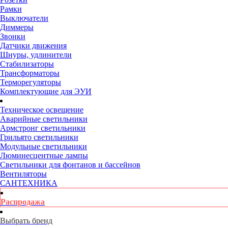
Рамки
Выключатели
Диммеры
Звонки
Датчики движения
Шнуры, удлинители
Стабилизаторы
Трансформаторы
Терморегуляторы
Комплектующие для ЭУИ
Техническое освещение
Аварийные светильники
Армстронг светильники
Грильято светильники
Модульные светильники
Люминесцентные лампы
Светильники для фонтанов и бассейнов
Вентиляторы
САНТЕХНИКА
Распродажа
Выбрать бренд