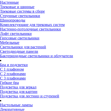
Настенные
Трековые и шинные
Трековые системы в сборе
Струнные светильники
Шинопроводы
Комплектующие для трековых систем
Настенно-потолочные светильники
Лофт светильники
Гипсовые светильники
Мебельные
Светильники для растений
Светодиодные панели
Бактерицидные светильники и облучатели
Бра и подсветки
С 1 плафоном
С 2 плафонами
С 3 плафонами
Гибкие бра
Подсветка для зеркал
Подсветка для картин
Подсветка для лестниц и ступеней
Настольные лампы
Декоративные