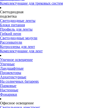
Комплектующие для трековых систем
Светодиодная
подсветка
Светодиодные ленты
Блоки питания
Профиль для ленты
Гибкий неон
Светодиодные модули
Рассеиватели
Котроллеры для лент
Комплектующие для лент
Уличное освещение
Уличные
Ландшафтные
Прожекторы
Архитектурные
На солнечных батареях
Парковые
Настенные
Фонарики
Офисное освещение
Светильники армстронг