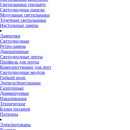
Светильники грильято
Светодиодные панели
Модульные светильники
Точечные светильники
Настольные лампы
Лампочки
Светодиодные
Ретро-лампы
Декоративные
Светодиодные ленты
Профиль для ленты
Комплектующие для лент
Светодиодные модули
Гибкий неон
Энергосберегающие
Галогенные
Диммируемые
Накаливания
Технические
Блоки питания
Патроны
Электротовары
Розетки