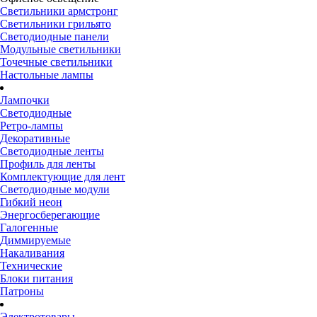
Светильники армстронг
Светильники грильято
Светодиодные панели
Модульные светильники
Точечные светильники
Настольные лампы
Лампочки
Светодиодные
Ретро-лампы
Декоративные
Светодиодные ленты
Профиль для ленты
Комплектующие для лент
Светодиодные модули
Гибкий неон
Энергосберегающие
Галогенные
Диммируемые
Накаливания
Технические
Блоки питания
Патроны
Электротовары