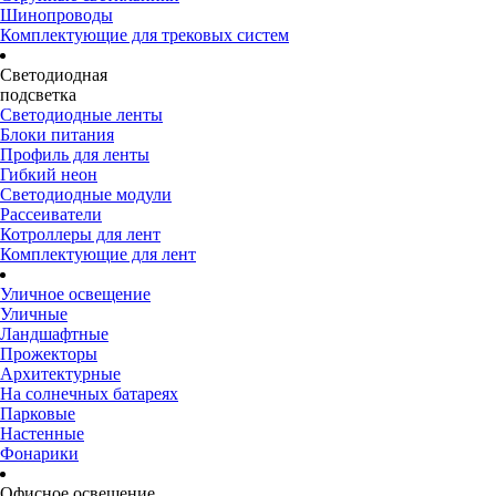
Шинопроводы
Комплектующие для трековых систем
Светодиодная
подсветка
Светодиодные ленты
Блоки питания
Профиль для ленты
Гибкий неон
Светодиодные модули
Рассеиватели
Котроллеры для лент
Комплектующие для лент
Уличное освещение
Уличные
Ландшафтные
Прожекторы
Архитектурные
На солнечных батареях
Парковые
Настенные
Фонарики
Офисное освещение