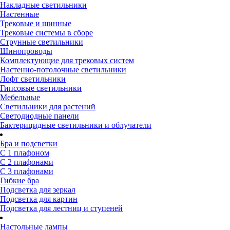
Накладные светильники
Настенные
Трековые и шинные
Трековые системы в сборе
Струнные светильники
Шинопроводы
Комплектующие для трековых систем
Настенно-потолочные светильники
Лофт светильники
Гипсовые светильники
Мебельные
Светильники для растений
Светодиодные панели
Бактерицидные светильники и облучатели
Бра и подсветки
С 1 плафоном
С 2 плафонами
С 3 плафонами
Гибкие бра
Подсветка для зеркал
Подсветка для картин
Подсветка для лестниц и ступеней
Настольные лампы