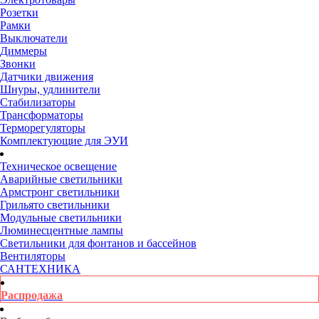
Розетки
Рамки
Выключатели
Диммеры
Звонки
Датчики движения
Шнуры, удлинители
Стабилизаторы
Трансформаторы
Терморегуляторы
Комплектующие для ЭУИ
Техническое освещение
Аварийные светильники
Армстронг светильники
Грильято светильники
Модульные светильники
Люминесцентные лампы
Светильники для фонтанов и бассейнов
Вентиляторы
САНТЕХНИКА
Распродажа