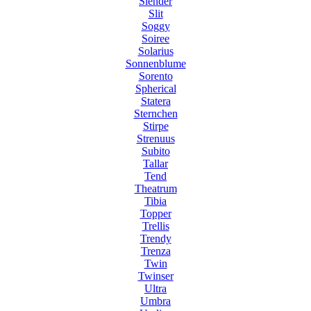
Slender
Slit
Soggy
Soiree
Solarius
Sonnenblume
Sorento
Spherical
Statera
Sternchen
Stirpe
Strenuus
Subito
Tallar
Tend
Theatrum
Tibia
Topper
Trellis
Trendy
Trenza
Twin
Twinser
Ultra
Umbra