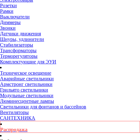
Розетки
Рамки
Выключатели
Диммеры
Звонки
Датчики движения
Шнуры, удлинители
Стабилизаторы
Трансформаторы
Терморегуляторы
Комплектующие для ЭУИ
Техническое освещение
Аварийные светильники
Армстронг светильники
Грильято светильники
Модульные светильники
Люминесцентные лампы
Светильники для фонтанов и бассейнов
Вентиляторы
САНТЕХНИКА
Распродажа