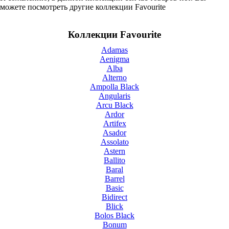
можете посмотреть другие коллекции Favourite
Коллекции Favourite
Adamas
Aenigma
Alba
Alterno
Ampolla Black
Angularis
Arcu Black
Ardor
Artifex
Asador
Assolato
Astern
Ballito
Baral
Barrel
Basic
Bidirect
Blick
Bolos Black
Bonum