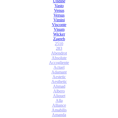
Undine
Vasto
Venus
Versus
Vimini
Visconte
Visum
Wicker
Zagreb
2510
283
Abendrot
Absolute
Accogliente
Actuel
Adamant
Aestetic
Aesthetic
Ahmad
Albero
Aliquet
Alla
Alliance
Amabilis
Amanda