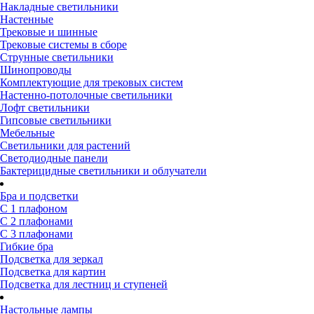
Накладные светильники
Настенные
Трековые и шинные
Трековые системы в сборе
Струнные светильники
Шинопроводы
Комплектующие для трековых систем
Настенно-потолочные светильники
Лофт светильники
Гипсовые светильники
Мебельные
Светильники для растений
Светодиодные панели
Бактерицидные светильники и облучатели
Бра и подсветки
С 1 плафоном
С 2 плафонами
С 3 плафонами
Гибкие бра
Подсветка для зеркал
Подсветка для картин
Подсветка для лестниц и ступеней
Настольные лампы