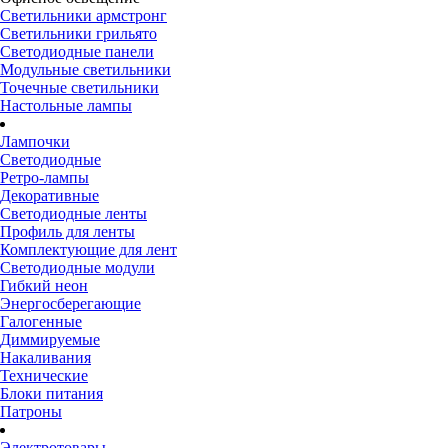
Светильники армстронг
Светильники грильято
Светодиодные панели
Модульные светильники
Точечные светильники
Настольные лампы
Лампочки
Светодиодные
Ретро-лампы
Декоративные
Светодиодные ленты
Профиль для ленты
Комплектующие для лент
Светодиодные модули
Гибкий неон
Энергосберегающие
Галогенные
Диммируемые
Накаливания
Технические
Блоки питания
Патроны
Электротовары