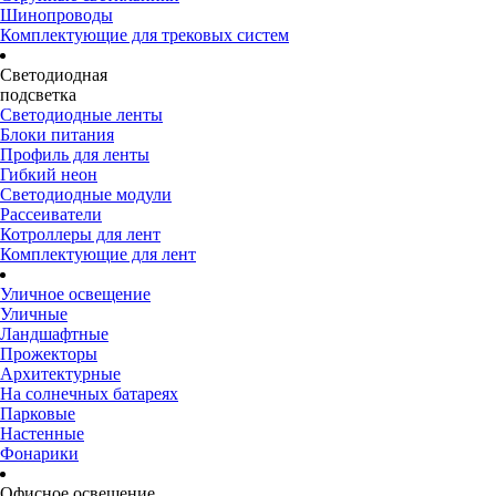
Шинопроводы
Комплектующие для трековых систем
Светодиодная
подсветка
Светодиодные ленты
Блоки питания
Профиль для ленты
Гибкий неон
Светодиодные модули
Рассеиватели
Котроллеры для лент
Комплектующие для лент
Уличное освещение
Уличные
Ландшафтные
Прожекторы
Архитектурные
На солнечных батареях
Парковые
Настенные
Фонарики
Офисное освещение