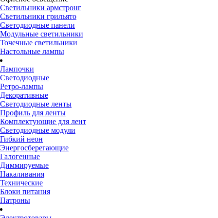
Светильники армстронг
Светильники грильято
Светодиодные панели
Модульные светильники
Точечные светильники
Настольные лампы
Лампочки
Светодиодные
Ретро-лампы
Декоративные
Светодиодные ленты
Профиль для ленты
Комплектующие для лент
Светодиодные модули
Гибкий неон
Энергосберегающие
Галогенные
Диммируемые
Накаливания
Технические
Блоки питания
Патроны
Электротовары