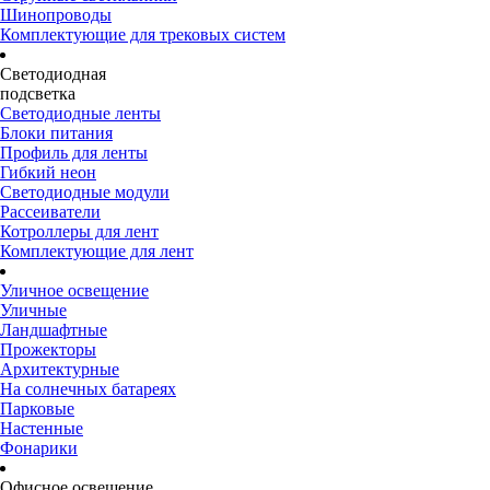
Шинопроводы
Комплектующие для трековых систем
Светодиодная
подсветка
Светодиодные ленты
Блоки питания
Профиль для ленты
Гибкий неон
Светодиодные модули
Рассеиватели
Котроллеры для лент
Комплектующие для лент
Уличное освещение
Уличные
Ландшафтные
Прожекторы
Архитектурные
На солнечных батареях
Парковые
Настенные
Фонарики
Офисное освещение