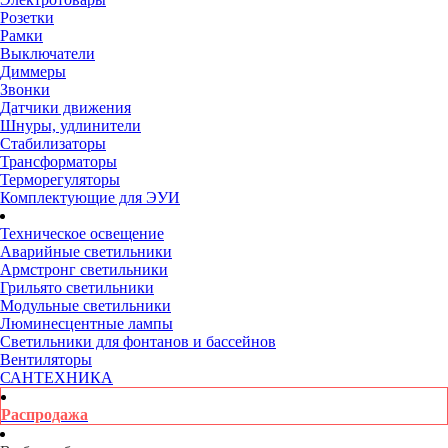
Розетки
Рамки
Выключатели
Диммеры
Звонки
Датчики движения
Шнуры, удлинители
Стабилизаторы
Трансформаторы
Терморегуляторы
Комплектующие для ЭУИ
Техническое освещение
Аварийные светильники
Армстронг светильники
Грильято светильники
Модульные светильники
Люминесцентные лампы
Светильники для фонтанов и бассейнов
Вентиляторы
САНТЕХНИКА
Распродажа