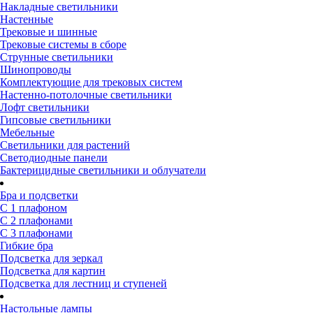
Накладные светильники
Настенные
Трековые и шинные
Трековые системы в сборе
Струнные светильники
Шинопроводы
Комплектующие для трековых систем
Настенно-потолочные светильники
Лофт светильники
Гипсовые светильники
Мебельные
Светильники для растений
Светодиодные панели
Бактерицидные светильники и облучатели
Бра и подсветки
С 1 плафоном
С 2 плафонами
С 3 плафонами
Гибкие бра
Подсветка для зеркал
Подсветка для картин
Подсветка для лестниц и ступеней
Настольные лампы