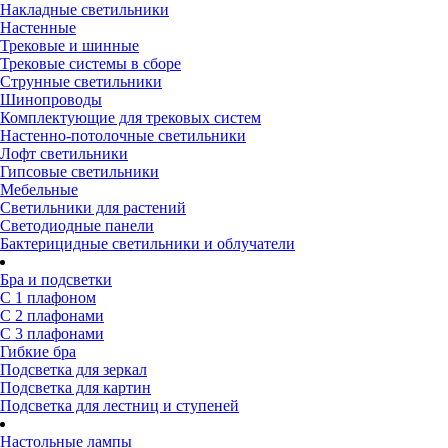
Накладные светильники
Настенные
Трековые и шинные
Трековые системы в сборе
Струнные светильники
Шинопроводы
Комплектующие для трековых систем
Настенно-потолочные светильники
Лофт светильники
Гипсовые светильники
Мебельные
Светильники для растений
Светодиодные панели
Бактерицидные светильники и облучатели
Бра и подсветки
С 1 плафоном
С 2 плафонами
С 3 плафонами
Гибкие бра
Подсветка для зеркал
Подсветка для картин
Подсветка для лестниц и ступеней
Настольные лампы