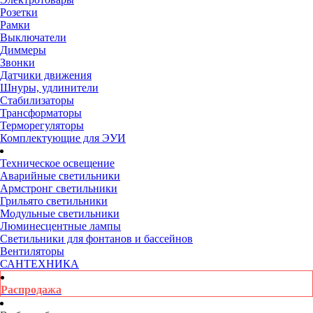
Розетки
Рамки
Выключатели
Диммеры
Звонки
Датчики движения
Шнуры, удлинители
Стабилизаторы
Трансформаторы
Терморегуляторы
Комплектующие для ЭУИ
Техническое освещение
Аварийные светильники
Армстронг светильники
Грильято светильники
Модульные светильники
Люминесцентные лампы
Светильники для фонтанов и бассейнов
Вентиляторы
САНТЕХНИКА
Распродажа