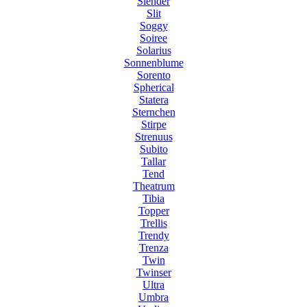
Slender
Slit
Soggy
Soiree
Solarius
Sonnenblume
Sorento
Spherical
Statera
Sternchen
Stirpe
Strenuus
Subito
Tallar
Tend
Theatrum
Tibia
Topper
Trellis
Trendy
Trenza
Twin
Twinser
Ultra
Umbra