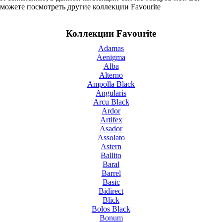
можете посмотреть другие коллекции Favourite
Коллекции Favourite
Adamas
Aenigma
Alba
Alterno
Ampolla Black
Angularis
Arcu Black
Ardor
Artifex
Asador
Assolato
Astern
Ballito
Baral
Barrel
Basic
Bidirect
Blick
Bolos Black
Bonum