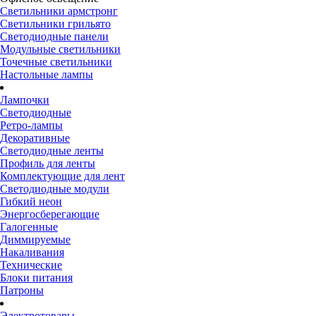
Светильники армстронг
Светильники грильято
Светодиодные панели
Модульные светильники
Точечные светильники
Настольные лампы
Лампочки
Светодиодные
Ретро-лампы
Декоративные
Светодиодные ленты
Профиль для ленты
Комплектующие для лент
Светодиодные модули
Гибкий неон
Энергосберегающие
Галогенные
Диммируемые
Накаливания
Технические
Блоки питания
Патроны
Электротовары