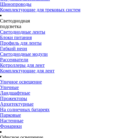
Шинопроводы
Комплектующие для трековых систем
Светодиодная
подсветка
Светодиодные ленты
Блоки питания
Профиль для ленты
Гибкий неон
Светодиодные модули
Рассеиватели
Котроллеры для лент
Комплектующие для лент
Уличное освещение
Уличные
Ландшафтные
Прожекторы
Архитектурные
На солнечных батареях
Парковые
Настенные
Фонарики
Офисное освещение