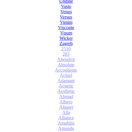
Undine
Vasto
Venus
Versus
Vimini
Visconte
Visum
Wicker
Zagreb
2510
283
Abendrot
Absolute
Accogliente
Actuel
Adamant
Aestetic
Aesthetic
Ahmad
Albero
Aliquet
Alla
Alliance
Amabilis
Amanda