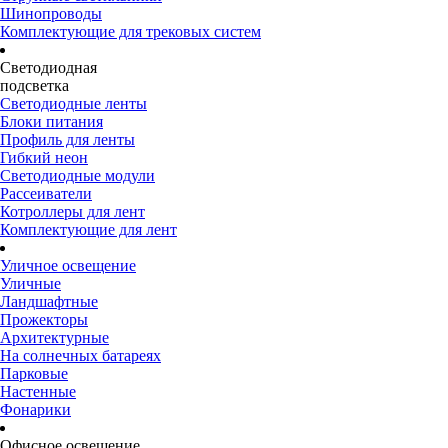
Шинопроводы
Комплектующие для трековых систем
Светодиодная
подсветка
Светодиодные ленты
Блоки питания
Профиль для ленты
Гибкий неон
Светодиодные модули
Рассеиватели
Котроллеры для лент
Комплектующие для лент
Уличное освещение
Уличные
Ландшафтные
Прожекторы
Архитектурные
На солнечных батареях
Парковые
Настенные
Фонарики
Офисное освещение