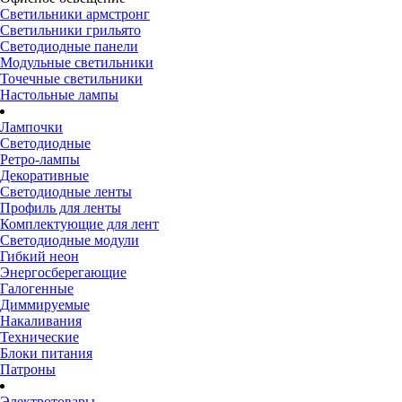
Светильники армстронг
Светильники грильято
Светодиодные панели
Модульные светильники
Точечные светильники
Настольные лампы
Лампочки
Светодиодные
Ретро-лампы
Декоративные
Светодиодные ленты
Профиль для ленты
Комплектующие для лент
Светодиодные модули
Гибкий неон
Энергосберегающие
Галогенные
Диммируемые
Накаливания
Технические
Блоки питания
Патроны
Электротовары