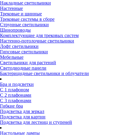
Накладные светильники
Настенные
Трековые и шинные
Трековые системы в сборе
Струнные светильники
Шинопроводы
Комплектующие для трековых систем
Настенно-потолочные светильники
Лофт светильники
Гипсовые светильники
Мебельные
Светильники для растений
Светодиодные панели
Бактерицидные светильники и облучатели
Бра и подсветки
С 1 плафоном
С 2 плафонами
С 3 плафонами
Гибкие бра
Подсветка для зеркал
Подсветка для картин
Подсветка для лестниц и ступеней
Настольные лампы