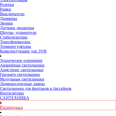
Розетки
Рамки
Выключатели
Диммеры
Звонки
Датчики движения
Шнуры, удлинители
Стабилизаторы
Трансформаторы
Терморегуляторы
Комплектующие для ЭУИ
Техническое освещение
Аварийные светильники
Армстронг светильники
Грильято светильники
Модульные светильники
Люминесцентные лампы
Светильники для фонтанов и бассейнов
Вентиляторы
САНТЕХНИКА
Распродажа