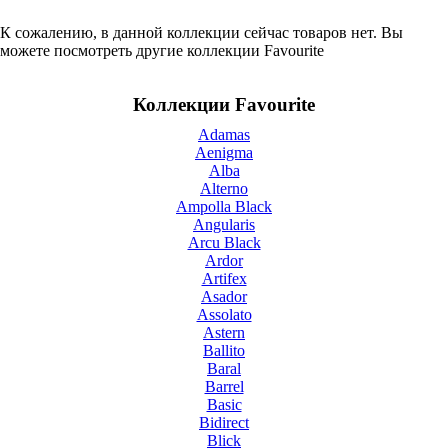
К сожалению, в данной коллекции сейчас товаров нет. Вы
можете посмотреть другие коллекции Favourite
Коллекции Favourite
Adamas
Aenigma
Alba
Alterno
Ampolla Black
Angularis
Arcu Black
Ardor
Artifex
Asador
Assolato
Astern
Ballito
Baral
Barrel
Basic
Bidirect
Blick