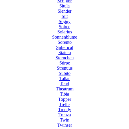
Scriptor
Situla
Slender
Slit
Soggy
Soiree
Solarius
Sonnenblume
Sorento
Spherical
Statera
Sternchen
Stirpe
Strenuus
Subito
Tallar
Tend
Theatrum
Tibia
Topper
Trellis
Trendy
Trenza
Twin
Twinser