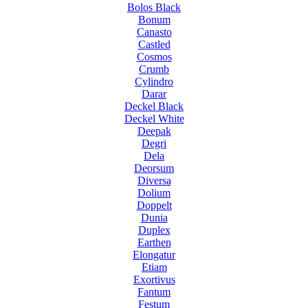
Bolos Black
Bonum
Canasto
Castled
Cosmos
Crumb
Cylindro
Darar
Deckel Black
Deckel White
Deepak
Degri
Dela
Deorsum
Diversa
Dolium
Doppelt
Dunia
Duplex
Earthen
Elongatur
Etiam
Exortivus
Fantum
Festum