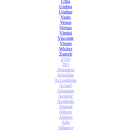
Ultra
Umbra
Undine
Vasto
Venus
Versus
Vimini
Visconte
Visum
Wicker
Zagreb
2510
283
Abendrot
Absolute
Accogliente
Actuel
Adamant
Aestetic
Aesthetic
Ahmad
Albero
Aliquet
Alla
Alliance