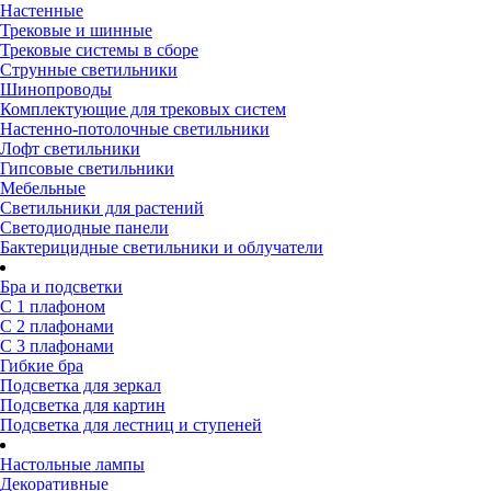
Настенные
Трековые и шинные
Трековые системы в сборе
Струнные светильники
Шинопроводы
Комплектующие для трековых систем
Настенно-потолочные светильники
Лофт светильники
Гипсовые светильники
Мебельные
Светильники для растений
Светодиодные панели
Бактерицидные светильники и облучатели
Бра и подсветки
С 1 плафоном
С 2 плафонами
С 3 плафонами
Гибкие бра
Подсветка для зеркал
Подсветка для картин
Подсветка для лестниц и ступеней
Настольные лампы
Декоративные