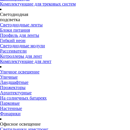
Комплектующие для трековых систем
Светодиодная
подсветка
Светодиодные ленты
Блоки питания
Профиль для ленты
Гибкий неон
Светодиодные модули
Рассеиватели
Котроллеры для лент
Комплектующие для лент
Уличное освещение
Уличные
Ландшафтные
Прожекторы
Архитектурные
На солнечных батареях
Парковые
Настенные
Фонарики
Офисное освещение
Светильники армстронг