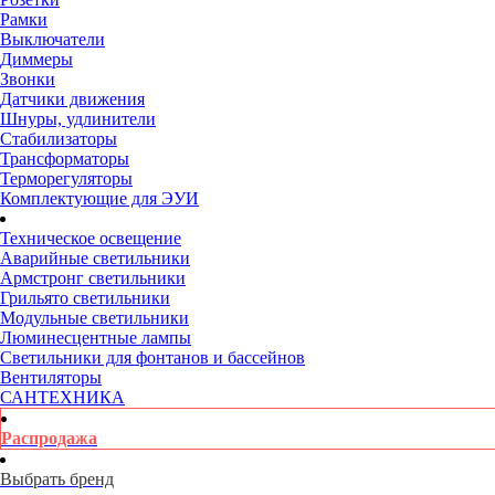
Рамки
Выключатели
Диммеры
Звонки
Датчики движения
Шнуры, удлинители
Стабилизаторы
Трансформаторы
Терморегуляторы
Комплектующие для ЭУИ
Техническое освещение
Аварийные светильники
Армстронг светильники
Грильято светильники
Модульные светильники
Люминесцентные лампы
Светильники для фонтанов и бассейнов
Вентиляторы
САНТЕХНИКА
Распродажа
Выбрать бренд