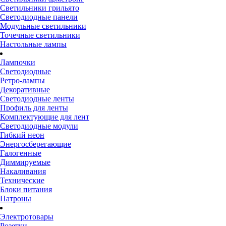
Светильники грильято
Светодиодные панели
Модульные светильники
Точечные светильники
Настольные лампы
Лампочки
Светодиодные
Ретро-лампы
Декоративные
Светодиодные ленты
Профиль для ленты
Комплектующие для лент
Светодиодные модули
Гибкий неон
Энергосберегающие
Галогенные
Диммируемые
Накаливания
Технические
Блоки питания
Патроны
Электротовары
Розетки