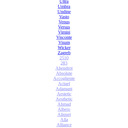
Ultra
Umbra
Undine
Vasto
Venus
Versus
Vimini
Visconte
Visum
Wicker
Zagreb
2510
283
Abendrot
Absolute
Accogliente
Actuel
Adamant
Aestetic
Aesthetic
Ahmad
Albero
Aliquet
Alla
Alliance