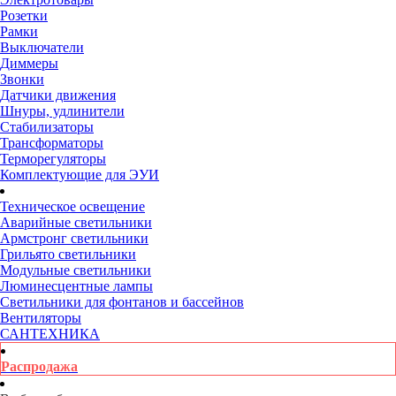
Розетки
Рамки
Выключатели
Диммеры
Звонки
Датчики движения
Шнуры, удлинители
Стабилизаторы
Трансформаторы
Терморегуляторы
Комплектующие для ЭУИ
Техническое освещение
Аварийные светильники
Армстронг светильники
Грильято светильники
Модульные светильники
Люминесцентные лампы
Светильники для фонтанов и бассейнов
Вентиляторы
САНТЕХНИКА
Распродажа