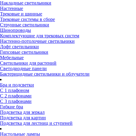
Накладные светильники
Настенные
Трековые и шинные
Трековые системы в сборе
Струнные светильники
Шинопроводы
Комплектующие для трековых систем
Настенно-потолочные светильники
Лофт светильники
Гипсовые светильники
Мебельные
Светильники для растений
Светодиодные панели
Бактерицидные светильники и облучатели
Бра и подсветки
С 1 плафоном
С 2 плафонами
С 3 плафонами
Гибкие бра
Подсветка для зеркал
Подсветка для картин
Подсветка для лестниц и ступеней
Настольные лампы