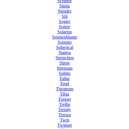
Scriptor
Situla
Slender
Slit
Soggy
Soiree
Solarius
Sonnenblume
Sorento
Spherical
Statera
Sternchen
Stirpe
Strenuus
Subito
Tallar
Tend
Theatrum
Tibia
Topper
Trellis
Trendy
Trenza
Twin
Twinser