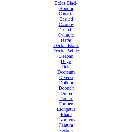
Bolos Black
Bonum
Canasto
Castled
Cosmos
Crumb
Cylindro
Darar
Deckel Black
Deckel White
Deepak
Degri
Dela
Deorsum
Diversa
Dolium
Doppelt
Dunia
Duplex
Earthen
Elongatur
Etiam
Exortivus
Fantum
Festum