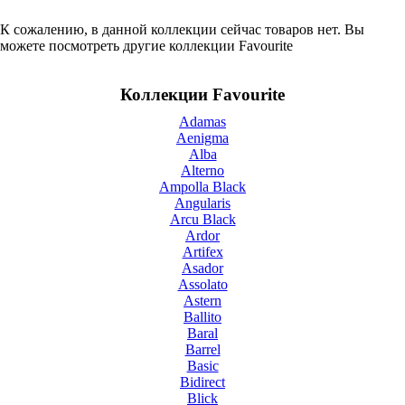
К сожалению, в данной коллекции сейчас товаров нет. Вы
можете посмотреть другие коллекции Favourite
Коллекции Favourite
Adamas
Aenigma
Alba
Alterno
Ampolla Black
Angularis
Arcu Black
Ardor
Artifex
Asador
Assolato
Astern
Ballito
Baral
Barrel
Basic
Bidirect
Blick