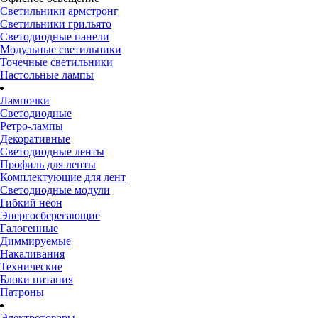
Светильники армстронг
Светильники грильято
Светодиодные панели
Модульные светильники
Точечные светильники
Настольные лампы
Лампочки
Светодиодные
Ретро-лампы
Декоративные
Светодиодные ленты
Профиль для ленты
Комплектующие для лент
Светодиодные модули
Гибкий неон
Энергосберегающие
Галогенные
Диммируемые
Накаливания
Технические
Блоки питания
Патроны
Электротовары