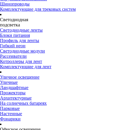
Шинопроводы
Комплектующие для трековых систем
Светодиодная
подсветка
Светодиодные ленты
Блоки питания
Профиль для ленты
Гибкий неон
Светодиодные модули
Рассеиватели
Котроллеры для лент
Комплектующие для лент
Уличное освещение
Уличные
Ландшафтные
Прожекторы
Архитектурные
На солнечных батареях
Парковые
Настенные
Фонарики
Офисное освещение