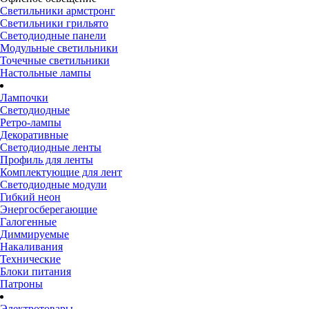
Светильники армстронг
Светильники грильято
Светодиодные панели
Модульные светильники
Точечные светильники
Настольные лампы
Лампочки
Светодиодные
Ретро-лампы
Декоративные
Светодиодные ленты
Профиль для ленты
Комплектующие для лент
Светодиодные модули
Гибкий неон
Энергосберегающие
Галогенные
Диммируемые
Накаливания
Технические
Блоки питания
Патроны
Электротовары