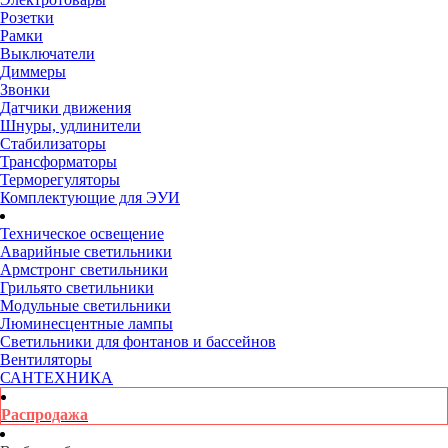
Розетки
Рамки
Выключатели
Диммеры
Звонки
Датчики движения
Шнуры, удлинители
Стабилизаторы
Трансформаторы
Терморегуляторы
Комплектующие для ЭУИ
Техническое освещение
Аварийные светильники
Армстронг светильники
Грильято светильники
Модульные светильники
Люминесцентные лампы
Светильники для фонтанов и бассейнов
Вентиляторы
САНТЕХНИКА
Распродажа