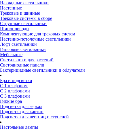
Накладные светильники
Настенные
Трековые и шинные
Трековые системы в сборе
Струнные светильники
Шинопроводы
Комплектующие для трековых систем
Настенно-потолочные светильники
Лофт светильники
Гипсовые светильники
Мебельные
Светильники для растений
Светодиодные панели
Бактерицидные светильники и облучатели
Бра и подсветки
С 1 плафоном
С 2 плафонами
С 3 плафонами
Гибкие бра
Подсветка для зеркал
Подсветка для картин
Подсветка для лестниц и ступеней
Настольные лампы