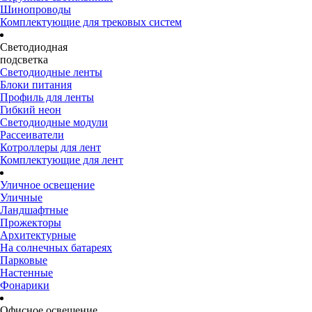
Шинопроводы
Комплектующие для трековых систем
Светодиодная
подсветка
Светодиодные ленты
Блоки питания
Профиль для ленты
Гибкий неон
Светодиодные модули
Рассеиватели
Котроллеры для лент
Комплектующие для лент
Уличное освещение
Уличные
Ландшафтные
Прожекторы
Архитектурные
На солнечных батареях
Парковые
Настенные
Фонарики
Офисное освещение