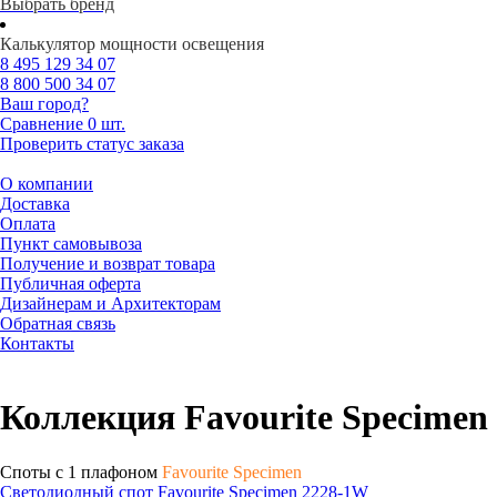
Выбрать бренд
Калькулятор мощности освещения
8 495
129 34 07
8 800
500 34 07
Ваш город?
Сравнение
0 шт.
Проверить статус заказа
О компании
Доставка
Оплата
Пункт самовывоза
Получение и возврат товара
Публичная оферта
Дизайнерам и Архитекторам
Обратная связь
Контакты
Коллекция Favourite Specimen
Споты с 1 плафоном
Favourite Specimen
Светодиодный спот Favourite Specimen 2228-1W