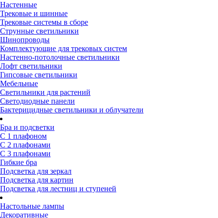
Настенные
Трековые и шинные
Трековые системы в сборе
Струнные светильники
Шинопроводы
Комплектующие для трековых систем
Настенно-потолочные светильники
Лофт светильники
Гипсовые светильники
Мебельные
Светильники для растений
Светодиодные панели
Бактерицидные светильники и облучатели
Бра и подсветки
С 1 плафоном
С 2 плафонами
С 3 плафонами
Гибкие бра
Подсветка для зеркал
Подсветка для картин
Подсветка для лестниц и ступеней
Настольные лампы
Декоративные