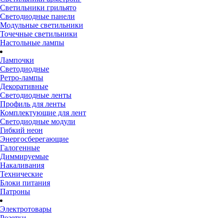
Светильники грильято
Светодиодные панели
Модульные светильники
Точечные светильники
Настольные лампы
Лампочки
Светодиодные
Ретро-лампы
Декоративные
Светодиодные ленты
Профиль для ленты
Комплектующие для лент
Светодиодные модули
Гибкий неон
Энергосберегающие
Галогенные
Диммируемые
Накаливания
Технические
Блоки питания
Патроны
Электротовары
Розетки