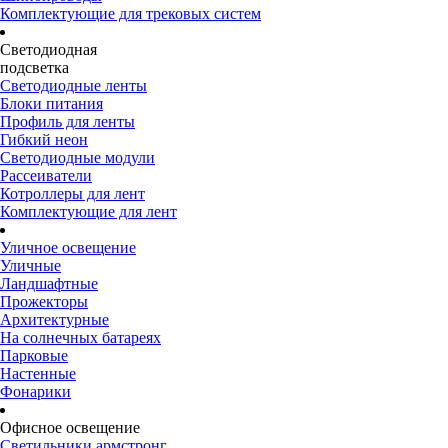
Комплектующие для трековых систем
Светодиодная
подсветка
Светодиодные ленты
Блоки питания
Профиль для ленты
Гибкий неон
Светодиодные модули
Рассеиватели
Котроллеры для лент
Комплектующие для лент
Уличное освещение
Уличные
Ландшафтные
Прожекторы
Архитектурные
На солнечных батареях
Парковые
Настенные
Фонарики
Офисное освещение
Светильники армстронг