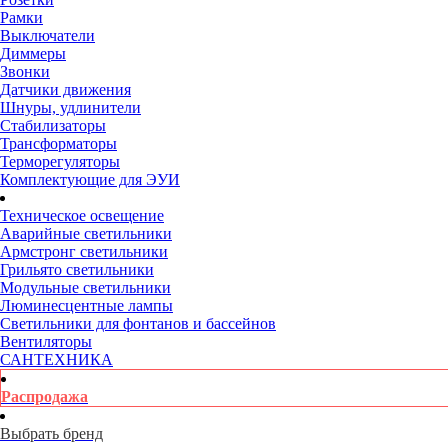
Рамки
Выключатели
Диммеры
Звонки
Датчики движения
Шнуры, удлинители
Стабилизаторы
Трансформаторы
Терморегуляторы
Комплектующие для ЭУИ
Техническое освещение
Аварийные светильники
Армстронг светильники
Грильято светильники
Модульные светильники
Люминесцентные лампы
Светильники для фонтанов и бассейнов
Вентиляторы
САНТЕХНИКА
Распродажа
Выбрать бренд