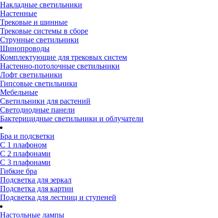
Накладные светильники
Настенные
Трековые и шинные
Трековые системы в сборе
Струнные светильники
Шинопроводы
Комплектующие для трековых систем
Настенно-потолочные светильники
Лофт светильники
Гипсовые светильники
Мебельные
Светильники для растений
Светодиодные панели
Бактерицидные светильники и облучатели
Бра и подсветки
С 1 плафоном
С 2 плафонами
С 3 плафонами
Гибкие бра
Подсветка для зеркал
Подсветка для картин
Подсветка для лестниц и ступеней
Настольные лампы