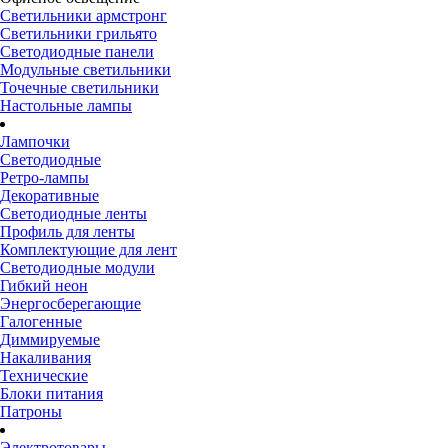
Светильники армстронг
Светильники грильято
Светодиодные панели
Модульные светильники
Точечные светильники
Настольные лампы
Лампочки
Светодиодные
Ретро-лампы
Декоративные
Светодиодные ленты
Профиль для ленты
Комплектующие для лент
Светодиодные модули
Гибкий неон
Энергосберегающие
Галогенные
Диммируемые
Накаливания
Технические
Блоки питания
Патроны
Электротовары