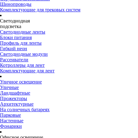
Шинопроводы
Комплектующие для трековых систем
Светодиодная
подсветка
Светодиодные ленты
Блоки питания
Профиль для ленты
Гибкий неон
Светодиодные модули
Рассеиватели
Котроллеры для лент
Комплектующие для лент
Уличное освещение
Уличные
Ландшафтные
Прожекторы
Архитектурные
На солнечных батареях
Парковые
Настенные
Фонарики
Офисное освещение