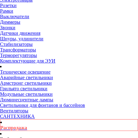
Розетки
Рамки
Выключатели
Диммеры
Звонки
Датчики движения
Шнуры, удлинители
Стабилизаторы
Трансформаторы
Терморегуляторы
Комплектующие для ЭУИ
Техническое освещение
Аварийные светильники
Армстронг светильники
Грильято светильники
Модульные светильники
Люминесцентные лампы
Светильники для фонтанов и бассейнов
Вентиляторы
САНТЕХНИКА
Распродажа