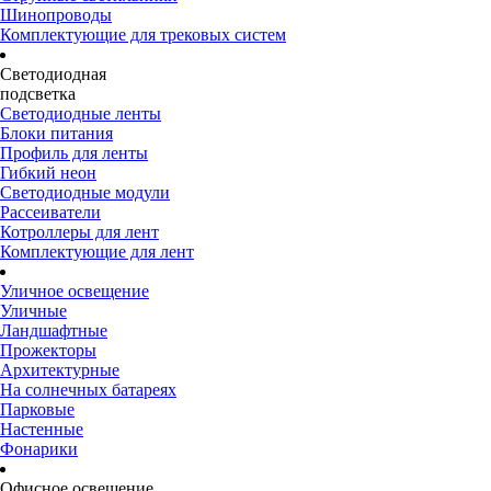
Шинопроводы
Комплектующие для трековых систем
Светодиодная
подсветка
Светодиодные ленты
Блоки питания
Профиль для ленты
Гибкий неон
Светодиодные модули
Рассеиватели
Котроллеры для лент
Комплектующие для лент
Уличное освещение
Уличные
Ландшафтные
Прожекторы
Архитектурные
На солнечных батареях
Парковые
Настенные
Фонарики
Офисное освещение