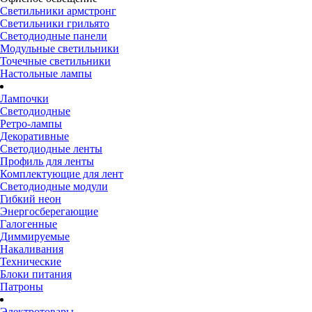
Светильники армстронг
Светильники грильято
Светодиодные панели
Модульные светильники
Точечные светильники
Настольные лампы
Лампочки
Светодиодные
Ретро-лампы
Декоративные
Светодиодные ленты
Профиль для ленты
Комплектующие для лент
Светодиодные модули
Гибкий неон
Энергосберегающие
Галогенные
Диммируемые
Накаливания
Технические
Блоки питания
Патроны
Электротовары