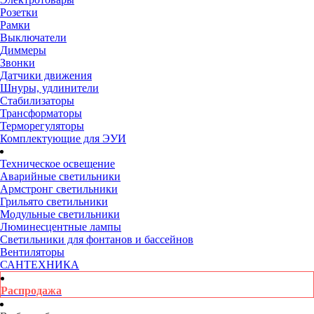
Розетки
Рамки
Выключатели
Диммеры
Звонки
Датчики движения
Шнуры, удлинители
Стабилизаторы
Трансформаторы
Терморегуляторы
Комплектующие для ЭУИ
Техническое освещение
Аварийные светильники
Армстронг светильники
Грильято светильники
Модульные светильники
Люминесцентные лампы
Светильники для фонтанов и бассейнов
Вентиляторы
САНТЕХНИКА
Распродажа