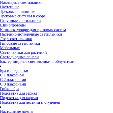
Накладные светильники
Настенные
Трековые и шинные
Трековые системы в сборе
Струнные светильники
Шинопроводы
Комплектующие для трековых систем
Настенно-потолочные светильники
Лофт светильники
Гипсовые светильники
Мебельные
Светильники для растений
Светодиодные панели
Бактерицидные светильники и облучатели
Бра и подсветки
С 1 плафоном
С 2 плафонами
С 3 плафонами
Гибкие бра
Подсветка для зеркал
Подсветка для картин
Подсветка для лестниц и ступеней
Настольные лампы