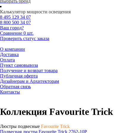
Выбрать бренд
Калькулятор мощности освещения
8 495
129 34 07
8 800
500 34 07
Ваш город?
Сравнение
0 шт.
Проверить статус заказа
О компании
Доставка
Оплата
Пункт самовывоза
Получение и возврат товара
Публичная оферта
Дизайнерам и Архитекторам
Обратная связь
Контакты
Коллекция Favourite Trick
Люстры подвесные
Favourite Trick
Подвесная люстра Favourite Trick 2762-10P