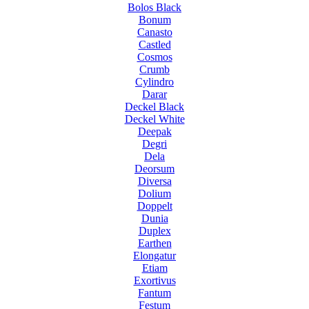
Bolos Black
Bonum
Canasto
Castled
Cosmos
Crumb
Cylindro
Darar
Deckel Black
Deckel White
Deepak
Degri
Dela
Deorsum
Diversa
Dolium
Doppelt
Dunia
Duplex
Earthen
Elongatur
Etiam
Exortivus
Fantum
Festum