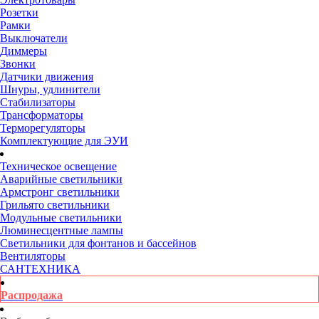
Розетки
Рамки
Выключатели
Диммеры
Звонки
Датчики движения
Шнуры, удлинители
Стабилизаторы
Трансформаторы
Терморегуляторы
Комплектующие для ЭУИ
Техническое освещение
Аварийные светильники
Армстронг светильники
Грильято светильники
Модульные светильники
Люминесцентные лампы
Светильники для фонтанов и бассейнов
Вентиляторы
САНТЕХНИКА
Распродажа