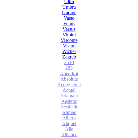
Ultra
Umbra
Undine
Vasto
Venus
Versus
Vimini
Visconte
Visum
Wicker
Zagreb
2510
283
Abendrot
Absolute
Accogliente
Actuel
Adamant
Aestetic
Aesthetic
Ahmad
Albero
Aliquet
Alla
Alliance