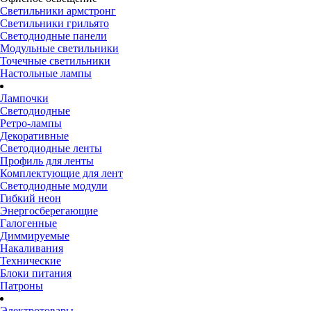
Светильники армстронг
Светильники грильято
Светодиодные панели
Модульные светильники
Точечные светильники
Настольные лампы
Лампочки
Светодиодные
Ретро-лампы
Декоративные
Светодиодные ленты
Профиль для ленты
Комплектующие для лент
Светодиодные модули
Гибкий неон
Энергосберегающие
Галогенные
Диммируемые
Накаливания
Технические
Блоки питания
Патроны
Электротовары