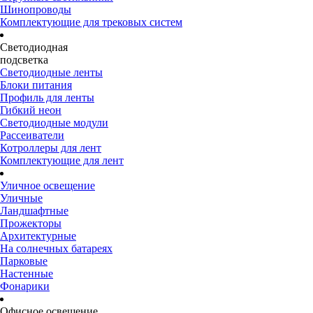
Шинопроводы
Комплектующие для трековых систем
Светодиодная
подсветка
Светодиодные ленты
Блоки питания
Профиль для ленты
Гибкий неон
Светодиодные модули
Рассеиватели
Котроллеры для лент
Комплектующие для лент
Уличное освещение
Уличные
Ландшафтные
Прожекторы
Архитектурные
На солнечных батареях
Парковые
Настенные
Фонарики
Офисное освещение