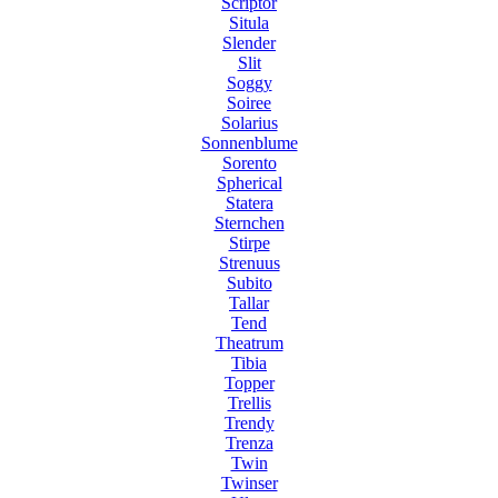
Scriptor
Situla
Slender
Slit
Soggy
Soiree
Solarius
Sonnenblume
Sorento
Spherical
Statera
Sternchen
Stirpe
Strenuus
Subito
Tallar
Tend
Theatrum
Tibia
Topper
Trellis
Trendy
Trenza
Twin
Twinser