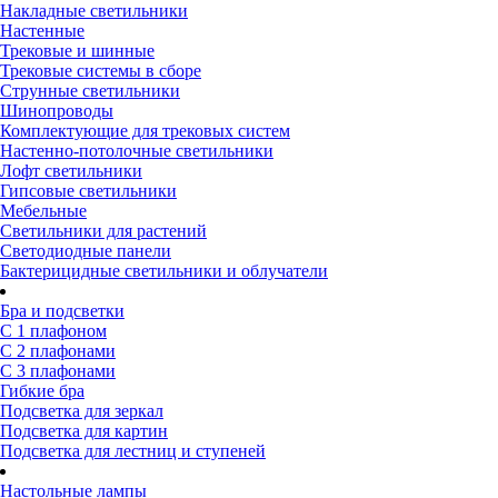
Накладные светильники
Настенные
Трековые и шинные
Трековые системы в сборе
Струнные светильники
Шинопроводы
Комплектующие для трековых систем
Настенно-потолочные светильники
Лофт светильники
Гипсовые светильники
Мебельные
Светильники для растений
Светодиодные панели
Бактерицидные светильники и облучатели
Бра и подсветки
С 1 плафоном
С 2 плафонами
С 3 плафонами
Гибкие бра
Подсветка для зеркал
Подсветка для картин
Подсветка для лестниц и ступеней
Настольные лампы