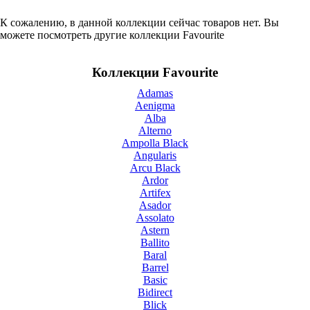
К сожалению, в данной коллекции сейчас товаров нет. Вы
можете посмотреть другие коллекции Favourite
Коллекции Favourite
Adamas
Aenigma
Alba
Alterno
Ampolla Black
Angularis
Arcu Black
Ardor
Artifex
Asador
Assolato
Astern
Ballito
Baral
Barrel
Basic
Bidirect
Blick