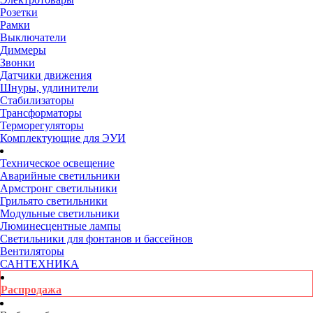
Розетки
Рамки
Выключатели
Диммеры
Звонки
Датчики движения
Шнуры, удлинители
Стабилизаторы
Трансформаторы
Терморегуляторы
Комплектующие для ЭУИ
Техническое освещение
Аварийные светильники
Армстронг светильники
Грильято светильники
Модульные светильники
Люминесцентные лампы
Светильники для фонтанов и бассейнов
Вентиляторы
САНТЕХНИКА
Распродажа