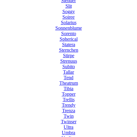
Slender
Slit
Soggy
Soiree
Solarius
Sonnenblume
Sorento
Spherical
Statera
Sternchen
Stirpe
Strenuus
Subito
Tallar
Tend
Theatrum
Tibia
Topper
Trellis
Trendy
Trenza
Twin
Twinser
Ultra
Umbra