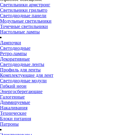
Светильники армстронг
Светильники грильято
Светодиодные панели
Модульные светильники
Точечные светильники
Настольные лампы
Лампочки
Светодиодные
Ретро-лампы
Декоративные
Светодиодные ленты
Профиль для ленты
Комплектующие для лент
Светодиодные модули
Гибкий неон
Энергосберегающие
Галогенные
Диммируемые
Накаливания
Технические
Блоки питания
Патроны
Электротовары