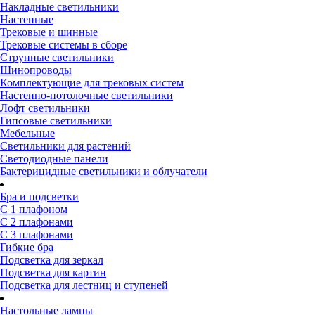
Накладные светильники
Настенные
Трековые и шинные
Трековые системы в сборе
Струнные светильники
Шинопроводы
Комплектующие для трековых систем
Настенно-потолочные светильники
Лофт светильники
Гипсовые светильники
Мебельные
Светильники для растений
Светодиодные панели
Бактерицидные светильники и облучатели
Бра и подсветки
С 1 плафоном
С 2 плафонами
С 3 плафонами
Гибкие бра
Подсветка для зеркал
Подсветка для картин
Подсветка для лестниц и ступеней
Настольные лампы