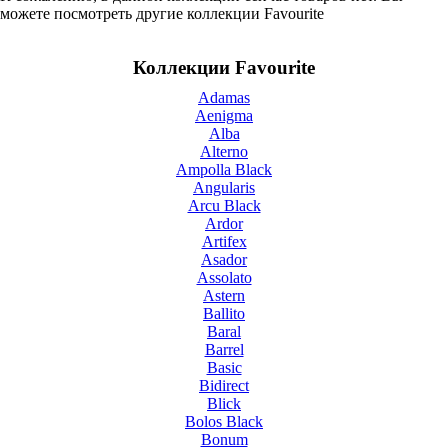
можете посмотреть другие коллекции Favourite
Коллекции Favourite
Adamas
Aenigma
Alba
Alterno
Ampolla Black
Angularis
Arcu Black
Ardor
Artifex
Asador
Assolato
Astern
Ballito
Baral
Barrel
Basic
Bidirect
Blick
Bolos Black
Bonum