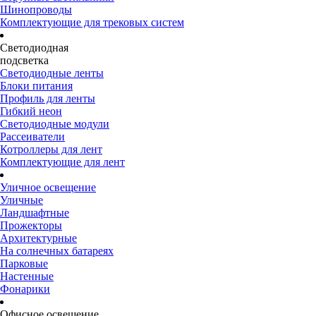
Шинопроводы
Комплектующие для трековых систем
Светодиодная
подсветка
Светодиодные ленты
Блоки питания
Профиль для ленты
Гибкий неон
Светодиодные модули
Рассеиватели
Котроллеры для лент
Комплектующие для лент
Уличное освещение
Уличные
Ландшафтные
Прожекторы
Архитектурные
На солнечных батареях
Парковые
Настенные
Фонарики
Офисное освещение