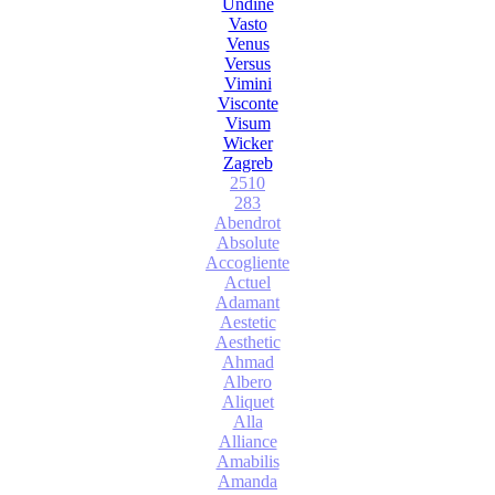
Undine
Vasto
Venus
Versus
Vimini
Visconte
Visum
Wicker
Zagreb
2510
283
Abendrot
Absolute
Accogliente
Actuel
Adamant
Aestetic
Aesthetic
Ahmad
Albero
Aliquet
Alla
Alliance
Amabilis
Amanda