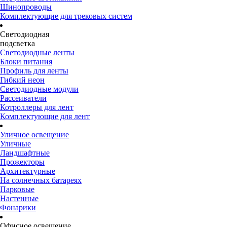
Шинопроводы
Комплектующие для трековых систем
Светодиодная
подсветка
Светодиодные ленты
Блоки питания
Профиль для ленты
Гибкий неон
Светодиодные модули
Рассеиватели
Котроллеры для лент
Комплектующие для лент
Уличное освещение
Уличные
Ландшафтные
Прожекторы
Архитектурные
На солнечных батареях
Парковые
Настенные
Фонарики
Офисное освещение