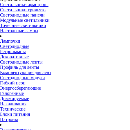
Светильники армстронг
Светильники грильято
Светодиодные панели
Модульные светильники
Точечные светильники
Настольные лампы
Лампочки
Светодиодные
Ретро-лампы
Декоративные
Светодиодные ленты
Профиль для ленты
Комплектующие для лент
Светодиодные модули
Гибкий неон
Энергосберегающие
Галогенные
Диммируемые
Накаливания
Технические
Блоки питания
Патроны
Электротовары