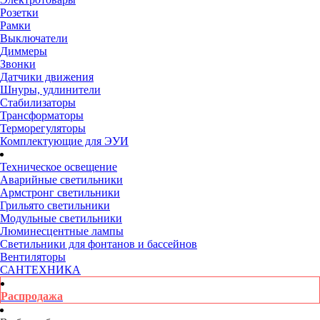
Розетки
Рамки
Выключатели
Диммеры
Звонки
Датчики движения
Шнуры, удлинители
Стабилизаторы
Трансформаторы
Терморегуляторы
Комплектующие для ЭУИ
Техническое освещение
Аварийные светильники
Армстронг светильники
Грильято светильники
Модульные светильники
Люминесцентные лампы
Светильники для фонтанов и бассейнов
Вентиляторы
САНТЕХНИКА
Распродажа