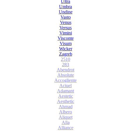
Ultra
Umbra
Undine
Vasto
Venus
Versus
Vimini
Visconte
Visum
Wicker
Zagreb
2510
283
Abendrot
Absolute
Accogliente
Actuel
Adamant
Aestetic
Aesthetic
Ahmad
Albero
Aliquet
Alla
Alliance