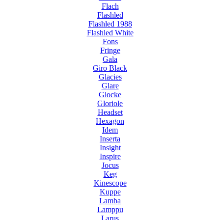
Flach
Flashled
Flashled 1988
Flashled White
Fons
Fringe
Gala
Giro Black
Glacies
Glare
Glocke
Gloriole
Headset
Hexagon
Idem
Inserta
Insight
Inspire
Jocus
Keg
Kinescope
Kuppe
Lamba
Lamppu
Larus