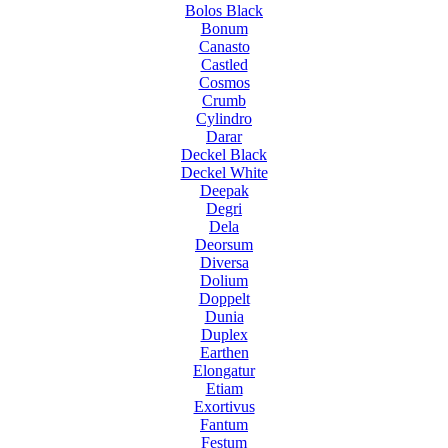
Bolos Black
Bonum
Canasto
Castled
Cosmos
Crumb
Cylindro
Darar
Deckel Black
Deckel White
Deepak
Degri
Dela
Deorsum
Diversa
Dolium
Doppelt
Dunia
Duplex
Earthen
Elongatur
Etiam
Exortivus
Fantum
Festum