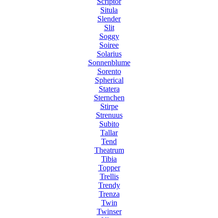
Scriptor
Situla
Slender
Slit
Soggy
Soiree
Solarius
Sonnenblume
Sorento
Spherical
Statera
Sternchen
Stirpe
Strenuus
Subito
Tallar
Tend
Theatrum
Tibia
Topper
Trellis
Trendy
Trenza
Twin
Twinser