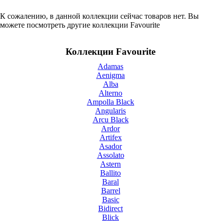
К сожалению, в данной коллекции сейчас товаров нет. Вы
можете посмотреть другие коллекции Favourite
Коллекции Favourite
Adamas
Aenigma
Alba
Alterno
Ampolla Black
Angularis
Arcu Black
Ardor
Artifex
Asador
Assolato
Astern
Ballito
Baral
Barrel
Basic
Bidirect
Blick