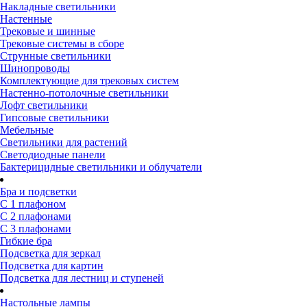
Накладные светильники
Настенные
Трековые и шинные
Трековые системы в сборе
Струнные светильники
Шинопроводы
Комплектующие для трековых систем
Настенно-потолочные светильники
Лофт светильники
Гипсовые светильники
Мебельные
Светильники для растений
Светодиодные панели
Бактерицидные светильники и облучатели
Бра и подсветки
С 1 плафоном
С 2 плафонами
С 3 плафонами
Гибкие бра
Подсветка для зеркал
Подсветка для картин
Подсветка для лестниц и ступеней
Настольные лампы