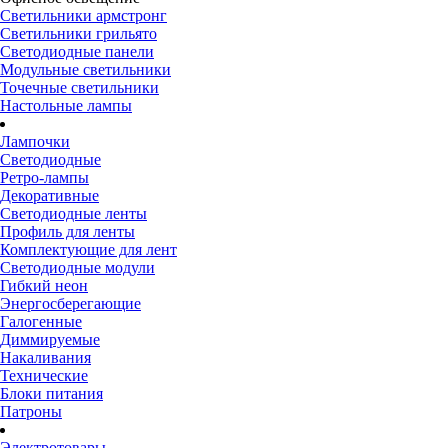
Светильники армстронг
Светильники грильято
Светодиодные панели
Модульные светильники
Точечные светильники
Настольные лампы
Лампочки
Светодиодные
Ретро-лампы
Декоративные
Светодиодные ленты
Профиль для ленты
Комплектующие для лент
Светодиодные модули
Гибкий неон
Энергосберегающие
Галогенные
Диммируемые
Накаливания
Технические
Блоки питания
Патроны
Электротовары