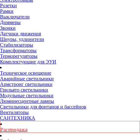
Розетки
Рамки
Выключатели
Диммеры
Звонки
Датчики движения
Шнуры, удлинители
Стабилизаторы
Трансформаторы
Терморегуляторы
Комплектующие для ЭУИ
Техническое освещение
Аварийные светильники
Армстронг светильники
Грильято светильники
Модульные светильники
Люминесцентные лампы
Светильники для фонтанов и бассейнов
Вентиляторы
САНТЕХНИКА
Распродажа