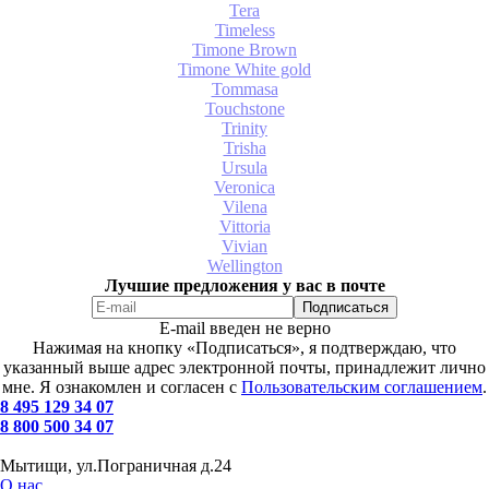
Tera
Timeless
Timone Brown
Timone White gold
Tommasa
Touchstone
Trinity
Trisha
Ursula
Veronica
Vilena
Vittoria
Vivian
Wellington
Лучшие предложения у вас в почте
E-mail введен не верно
Нажимая на кнопку «Подписаться», я подтверждаю, что
указанный выше адрес электронной почты, принадлежит лично
мне. Я ознакомлен и согласен с
Пользовательским соглашением
.
8 495 129 34 07
8 800 500 34 07
Мытищи, ул.Пограничная д.24
О нас