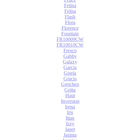
Felina
Felisa
Flash
Flora
Florence
Fountain
FR10009CW
FR10010CW
Fresco
Gabby
Galaxy
Garcia
Gisela
Gracia
Gretchen
Gritta
Haut
Inversion
Irena
Iris
Ittan
Izzy
Janet
Jasinta