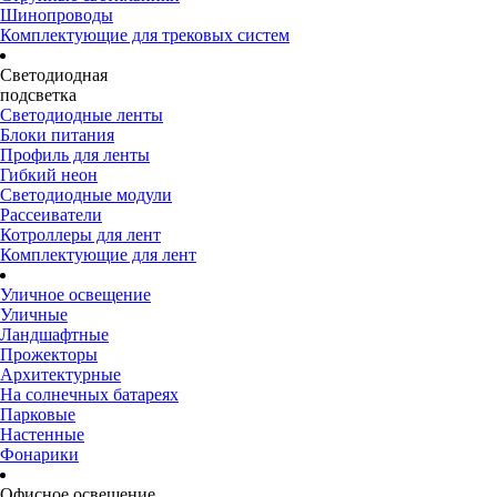
Шинопроводы
Комплектующие для трековых систем
Светодиодная
подсветка
Светодиодные ленты
Блоки питания
Профиль для ленты
Гибкий неон
Светодиодные модули
Рассеиватели
Котроллеры для лент
Комплектующие для лент
Уличное освещение
Уличные
Ландшафтные
Прожекторы
Архитектурные
На солнечных батареях
Парковые
Настенные
Фонарики
Офисное освещение