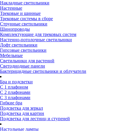
Накладные светильники
Настенные
Трековые и шинные
Трековые системы в сборе
Струнные светильники
Шинопроводы
Комплектующие для трековых систем
Настенно-потолочные светильники
Лофт светильники
Гипсовые светильники
Мебельные
Светильники для растений
Светодиодные панели
Бактерицидные светильники и облучатели
Бра и подсветки
С 1 плафоном
С 2 плафонами
С 3 плафонами
Гибкие бра
Подсветка для зеркал
Подсветка для картин
Подсветка для лестниц и ступеней
Настольные лампы