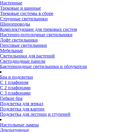
Настенные
Трековые и шинные
Трековые системы в сборе
Струнные светильники
Шинопроводы
Комплектующие для трековых систем
Настенно-потолочные светильники
Лофт светильники
Гипсовые светильники
Мебельные
Светильники для растений
Светодиодные панели
Бактерицидные светильники и облучатели
Бра и подсветки
С 1 плафоном
С 2 плафонами
С 3 плафонами
Гибкие бра
Подсветка для зеркал
Подсветка для картин
Подсветка для лестниц и ступеней
Настольные лампы
Декоративные