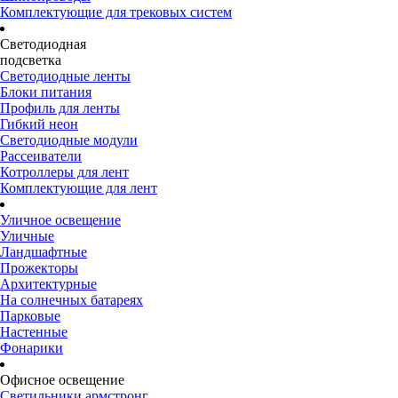
Комплектующие для трековых систем
Светодиодная
подсветка
Светодиодные ленты
Блоки питания
Профиль для ленты
Гибкий неон
Светодиодные модули
Рассеиватели
Котроллеры для лент
Комплектующие для лент
Уличное освещение
Уличные
Ландшафтные
Прожекторы
Архитектурные
На солнечных батареях
Парковые
Настенные
Фонарики
Офисное освещение
Светильники армстронг