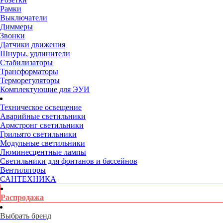
Рамки
Выключатели
Диммеры
Звонки
Датчики движения
Шнуры, удлинители
Стабилизаторы
Трансформаторы
Терморегуляторы
Комплектующие для ЭУИ
Техническое освещение
Аварийные светильники
Армстронг светильники
Грильято светильники
Модульные светильники
Люминесцентные лампы
Светильники для фонтанов и бассейнов
Вентиляторы
САНТЕХНИКА
Распродажа
Выбрать бренд