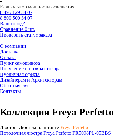
Калькулятор мощности освещения
8 495
129 34 07
8 800
500 34 07
Ваш город?
Сравнение
0 шт.
Проверить статус заказа
О компании
Доставка
Оплата
Пункт самовывоза
Получение и возврат товара
Публичная оферта
Дизайнерам и Архитекторам
Обратная связь
Контакты
Коллекция Freya Perfetto
Люстры Люстры на штанге
Freya Perfetto
Потолочная люстра Freya Perfetto FR5098PL-05BBS