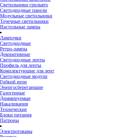
Светильники грильято
Светодиодные панели
Модульные светильники
Точечные светильники
Настольные лампы
Лампочки
Светодиодные
Ретро-лампы
Декоративные
Светодиодные ленты
Профиль для ленты
Комплектующие для лент
Светодиодные модули
Гибкий неон
Энергосберегающие
Галогенные
Диммируемые
Накаливания
Технические
Блоки питания
Патроны
Электротовары
Розетки