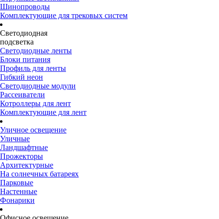
Шинопроводы
Комплектующие для трековых систем
Светодиодная
подсветка
Светодиодные ленты
Блоки питания
Профиль для ленты
Гибкий неон
Светодиодные модули
Рассеиватели
Котроллеры для лент
Комплектующие для лент
Уличное освещение
Уличные
Ландшафтные
Прожекторы
Архитектурные
На солнечных батареях
Парковые
Настенные
Фонарики
Офисное освещение