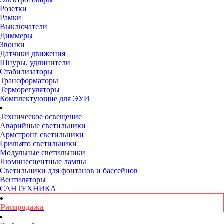
Розетки
Рамки
Выключатели
Диммеры
Звонки
Датчики движения
Шнуры, удлинители
Стабилизаторы
Трансформаторы
Терморегуляторы
Комплектующие для ЭУИ
Техническое освещение
Аварийные светильники
Армстронг светильники
Грильято светильники
Модульные светильники
Люминесцентные лампы
Светильники для фонтанов и бассейнов
Вентиляторы
САНТЕХНИКА
Распродажа