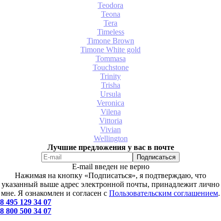
Teodora
Teona
Tera
Timeless
Timone Brown
Timone White gold
Tommasa
Touchstone
Trinity
Trisha
Ursula
Veronica
Vilena
Vittoria
Vivian
Wellington
Лучшие предложения у вас в почте
E-mail введен не верно
Нажимая на кнопку «Подписаться», я подтверждаю, что
указанный выше адрес электронной почты, принадлежит лично
мне. Я ознакомлен и согласен с
Пользовательским соглашением
.
8 495 129 34 07
8 800 500 34 07