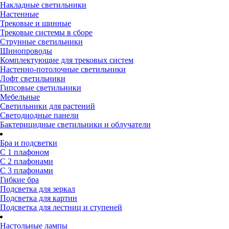
Накладные светильники
Настенные
Трековые и шинные
Трековые системы в сборе
Струнные светильники
Шинопроводы
Комплектующие для трековых систем
Настенно-потолочные светильники
Лофт светильники
Гипсовые светильники
Мебельные
Светильники для растений
Светодиодные панели
Бактерицидные светильники и облучатели
Бра и подсветки
С 1 плафоном
С 2 плафонами
С 3 плафонами
Гибкие бра
Подсветка для зеркал
Подсветка для картин
Подсветка для лестниц и ступеней
Настольные лампы