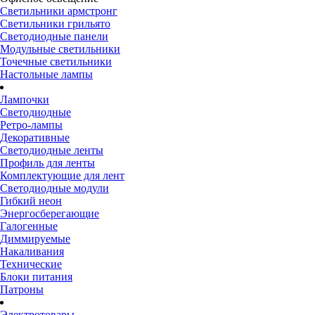
Светильники армстронг
Светильники грильято
Светодиодные панели
Модульные светильники
Точечные светильники
Настольные лампы
Лампочки
Светодиодные
Ретро-лампы
Декоративные
Светодиодные ленты
Профиль для ленты
Комплектующие для лент
Светодиодные модули
Гибкий неон
Энергосберегающие
Галогенные
Диммируемые
Накаливания
Технические
Блоки питания
Патроны
Электротовары