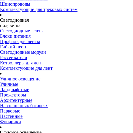
Шинопроводы
Комплектующие для трековых систем
Светодиодная
подсветка
Светодиодные ленты
Блоки питания
Профиль для ленты
Гибкий неон
Светодиодные модули
Рассеиватели
Котроллеры для лент
Комплектующие для лент
Уличное освещение
Уличные
Ландшафтные
Прожекторы
Архитектурные
На солнечных батареях
Парковые
Настенные
Фонарики
Офисное освещение