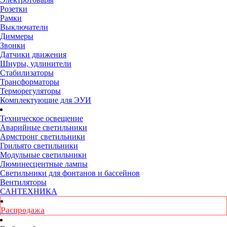
Розетки
Рамки
Выключатели
Диммеры
Звонки
Датчики движения
Шнуры, удлинители
Стабилизаторы
Трансформаторы
Терморегуляторы
Комплектующие для ЭУИ
Техническое освещение
Аварийные светильники
Армстронг светильники
Грильято светильники
Модульные светильники
Люминесцентные лампы
Светильники для фонтанов и бассейнов
Вентиляторы
САНТЕХНИКА
Распродажа