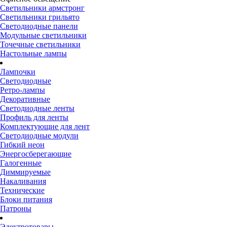
Светильники армстронг
Светильники грильято
Светодиодные панели
Модульные светильники
Точечные светильники
Настольные лампы
Лампочки
Светодиодные
Ретро-лампы
Декоративные
Светодиодные ленты
Профиль для ленты
Комплектующие для лент
Светодиодные модули
Гибкий неон
Энергосберегающие
Галогенные
Диммируемые
Накаливания
Технические
Блоки питания
Патроны
Электротовары