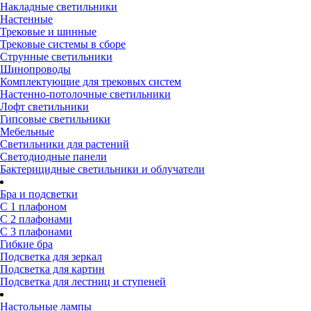
Накладные светильники
Настенные
Трековые и шинные
Трековые системы в сборе
Струнные светильники
Шинопроводы
Комплектующие для трековых систем
Настенно-потолочные светильники
Лофт светильники
Гипсовые светильники
Мебельные
Светильники для растений
Светодиодные панели
Бактерицидные светильники и облучатели
Бра и подсветки
С 1 плафоном
С 2 плафонами
С 3 плафонами
Гибкие бра
Подсветка для зеркал
Подсветка для картин
Подсветка для лестниц и ступеней
Настольные лампы