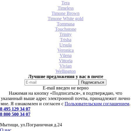
Tera
Timeless
Timone Brown
Timone White gold
Tommasa
Touchstone
Trinity
Trisha
Ursula
Veronica
Vilena
Vittoria
Vivian
Wellington
Лучшие предложения у вас в почте
E-mail введен не верно
Нажимая на кнопку «Подписаться», я подтверждаю, что
указанный выше адрес электронной почты, принадлежит лично
мне. Я ознакомлен и согласен с
Пользовательским соглашением
.
8 495 129 34 07
8 800 500 34 07
Мытищи, ул.Пограничная д.24
О нас