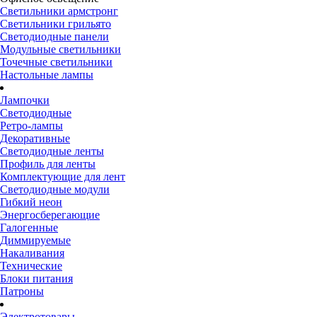
Светильники армстронг
Светильники грильято
Светодиодные панели
Модульные светильники
Точечные светильники
Настольные лампы
Лампочки
Светодиодные
Ретро-лампы
Декоративные
Светодиодные ленты
Профиль для ленты
Комплектующие для лент
Светодиодные модули
Гибкий неон
Энергосберегающие
Галогенные
Диммируемые
Накаливания
Технические
Блоки питания
Патроны
Электротовары