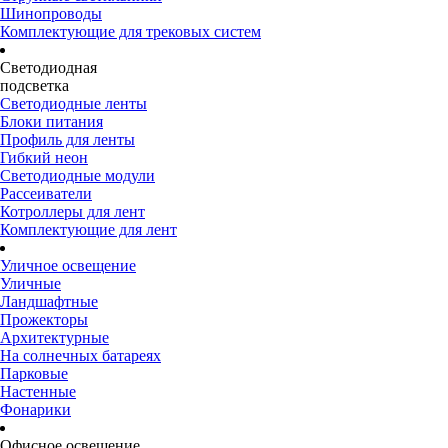
Шинопроводы
Комплектующие для трековых систем
Светодиодная
подсветка
Светодиодные ленты
Блоки питания
Профиль для ленты
Гибкий неон
Светодиодные модули
Рассеиватели
Котроллеры для лент
Комплектующие для лент
Уличное освещение
Уличные
Ландшафтные
Прожекторы
Архитектурные
На солнечных батареях
Парковые
Настенные
Фонарики
Офисное освещение