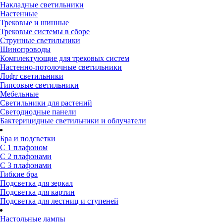
Накладные светильники
Настенные
Трековые и шинные
Трековые системы в сборе
Струнные светильники
Шинопроводы
Комплектующие для трековых систем
Настенно-потолочные светильники
Лофт светильники
Гипсовые светильники
Мебельные
Светильники для растений
Светодиодные панели
Бактерицидные светильники и облучатели
Бра и подсветки
С 1 плафоном
С 2 плафонами
С 3 плафонами
Гибкие бра
Подсветка для зеркал
Подсветка для картин
Подсветка для лестниц и ступеней
Настольные лампы