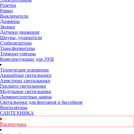
Розетки
Рамки
Выключатели
Диммеры
Звонки
Датчики движения
Шнуры, удлинители
Стабилизаторы
Трансформаторы
Терморегуляторы
Комплектующие для ЭУИ
Техническое освещение
Аварийные светильники
Армстронг светильники
Грильято светильники
Модульные светильники
Люминесцентные лампы
Светильники для фонтанов и бассейнов
Вентиляторы
САНТЕХНИКА
Распродажа