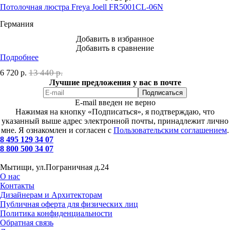
Потолочная люстра Freya Joell FR5001CL-06N
Германия
Добавить в избранное
Добавить в сравнение
Подробнее
13 440 р.
6 720
р.
Лучшие предложения у вас в почте
E-mail введен не верно
Нажимая на кнопку «Подписаться», я подтверждаю, что
указанный выше адрес электронной почты, принадлежит лично
мне. Я ознакомлен и согласен с
Пользовательским соглашением
.
8 495 129 34 07
8 800 500 34 07
Мытищи, ул.Пограничная д.24
О нас
Контакты
Дизайнерам и Архитекторам
Публичная оферта для физических лиц
Политика конфиденциальности
Обратная связь