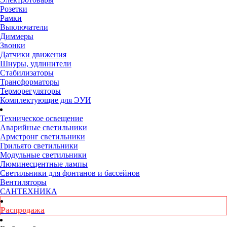
Розетки
Рамки
Выключатели
Диммеры
Звонки
Датчики движения
Шнуры, удлинители
Стабилизаторы
Трансформаторы
Терморегуляторы
Комплектующие для ЭУИ
Техническое освещение
Аварийные светильники
Армстронг светильники
Грильято светильники
Модульные светильники
Люминесцентные лампы
Светильники для фонтанов и бассейнов
Вентиляторы
САНТЕХНИКА
Распродажа