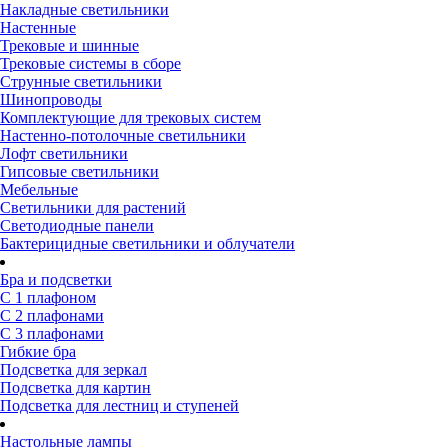
Накладные светильники
Настенные
Трековые и шинные
Трековые системы в сборе
Струнные светильники
Шинопроводы
Комплектующие для трековых систем
Настенно-потолочные светильники
Лофт светильники
Гипсовые светильники
Мебельные
Светильники для растений
Светодиодные панели
Бактерицидные светильники и облучатели
Бра и подсветки
С 1 плафоном
С 2 плафонами
С 3 плафонами
Гибкие бра
Подсветка для зеркал
Подсветка для картин
Подсветка для лестниц и ступеней
Настольные лампы