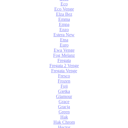
Eco
Eco Venge
Elza Bez
Emma
Empa
Enzo
Estera New
Etna
Euro
Ewa Venge
Fog Melanz
Fregata
Fregata 2 Venge
Fregata Venge
Fresco
Frozen
Fuji
Gietka
Glamour
Grace
Gracja
Green
Hak
Hak Chrom
Hector