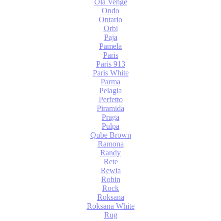
Ola Venge
Ondo
Ontario
Orbi
Paja
Pamela
Paris
Paris 913
Paris White
Parma
Pelagia
Perfetto
Piramida
Praga
Pulpa
Qube Brown
Ramona
Randy
Rete
Rewia
Robin
Rock
Roksana
Roksana White
Rug