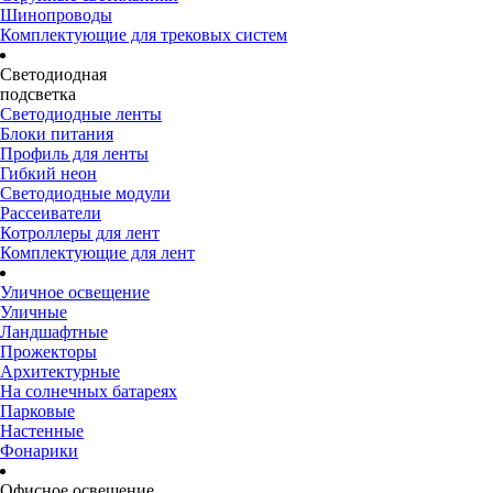
Шинопроводы
Комплектующие для трековых систем
Светодиодная
подсветка
Светодиодные ленты
Блоки питания
Профиль для ленты
Гибкий неон
Светодиодные модули
Рассеиватели
Котроллеры для лент
Комплектующие для лент
Уличное освещение
Уличные
Ландшафтные
Прожекторы
Архитектурные
На солнечных батареях
Парковые
Настенные
Фонарики
Офисное освещение