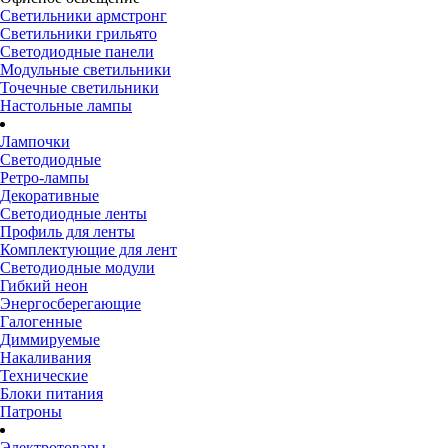
Светильники армстронг
Светильники грильято
Светодиодные панели
Модульные светильники
Точечные светильники
Настольные лампы
Лампочки
Светодиодные
Ретро-лампы
Декоративные
Светодиодные ленты
Профиль для ленты
Комплектующие для лент
Светодиодные модули
Гибкий неон
Энергосберегающие
Галогенные
Диммируемые
Накаливания
Технические
Блоки питания
Патроны
Электротовары