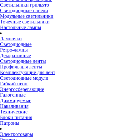
Светильники грильято
Светодиодные панели
Модульные светильники
Точечные светильники
Настольные лампы
Лампочки
Светодиодные
Ретро-лампы
Декоративные
Светодиодные ленты
Профиль для ленты
Комплектующие для лент
Светодиодные модули
Гибкий неон
Энергосберегающие
Галогенные
Диммируемые
Накаливания
Технические
Блоки питания
Патроны
Электротовары
Розетки