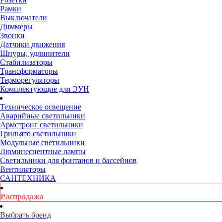
Рамки
Выключатели
Диммеры
Звонки
Датчики движения
Шнуры, удлинители
Стабилизаторы
Трансформаторы
Терморегуляторы
Комплектующие для ЭУИ
Техническое освещение
Аварийные светильники
Армстронг светильники
Грильято светильники
Модульные светильники
Люминесцентные лампы
Светильники для фонтанов и бассейнов
Вентиляторы
САНТЕХНИКА
Распродажа
Выбрать бренд