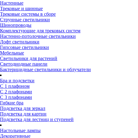
Настенные
Трековые и шинные
Трековые системы в сборе
Струнные светильники
Шинопроводы
Комплектующие для трековых систем
Настенно-потолочные светильники
Лофт светильники
Гипсовые светильники
Мебельные
Светильники для растений
Светодиодные панели
Бактерицидные светильники и облучатели
Бра и подсветки
С 1 плафоном
С 2 плафонами
С 3 плафонами
Гибкие бра
Подсветка для зеркал
Подсветка для картин
Подсветка для лестниц и ступеней
Настольные лампы
Декоративные