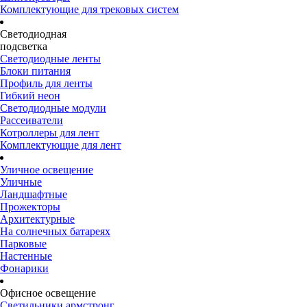
Комплектующие для трековых систем
Светодиодная
подсветка
Светодиодные ленты
Блоки питания
Профиль для ленты
Гибкий неон
Светодиодные модули
Рассеиватели
Котроллеры для лент
Комплектующие для лент
Уличное освещение
Уличные
Ландшафтные
Прожекторы
Архитектурные
На солнечных батареях
Парковые
Настенные
Фонарики
Офисное освещение
Светильники армстронг