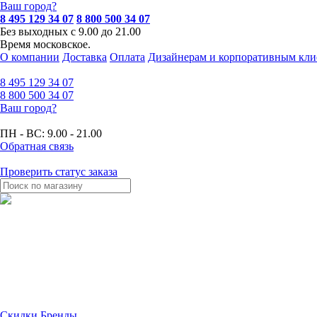
Ваш город?
8 495 129 34 07
8 800 500 34 07
Без выходных с 9.00 до 21.00
Время московское.
О компании
Доставка
Оплата
Дизайнерам и корпоративным кли
8 495
129 34 07
8 800
500 34 07
Ваш город?
ПН - ВС:
9.00 - 21.00
Обратная связь
Проверить статус заказа
Скидки
Бренды