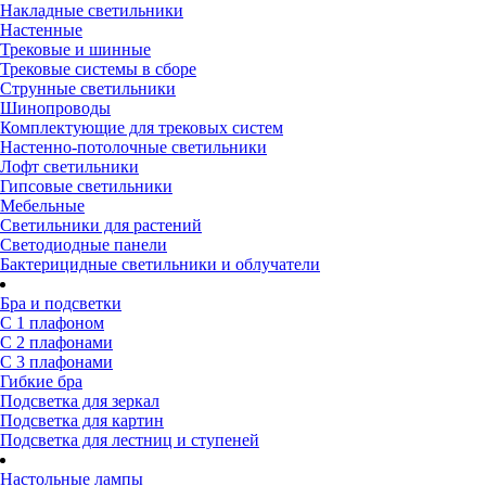
Накладные светильники
Настенные
Трековые и шинные
Трековые системы в сборе
Струнные светильники
Шинопроводы
Комплектующие для трековых систем
Настенно-потолочные светильники
Лофт светильники
Гипсовые светильники
Мебельные
Светильники для растений
Светодиодные панели
Бактерицидные светильники и облучатели
Бра и подсветки
С 1 плафоном
С 2 плафонами
С 3 плафонами
Гибкие бра
Подсветка для зеркал
Подсветка для картин
Подсветка для лестниц и ступеней
Настольные лампы