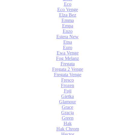
Eco
Eco Venge
Elza Bez
Emma
Empa
Enzo
Estera New
Etna
Euro
Ewa Venge
Fog Melanz
Fregata
Fregata 2 Venge
Fregata Venge
Fresco
Frozen
Fuji
Gietka
Glamour
Grace
Gracja
Green
Hak
Hak Chrom
Hector