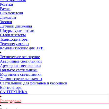
Розетки
Рамки
Выключатели
Диммеры
Звонки
Датчики движения
Шнуры, удлинители
Стабилизаторы
Трансформаторы
Терморегуляторы
Комплектующие для ЭУИ
Техническое освещение
Аварийные светильники
Армстронг светильники
Грильято светильники
Модульные светильники
Люминесцентные лампы
Светильники для фонтанов и бассейнов
Вентиляторы
САНТЕХНИКА
Распродажа