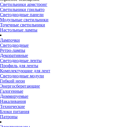
Светильники армстронг
Светильники грильято
Светодиодные панели
Модульные светильники
Точечные светильники
Настольные лампы
Лампочки
Светодиодные
Ретро-лампы
Декоративные
Светодиодные ленты
Профиль для ленты
Комплектующие для лент
Светодиодные модули
Гибкий неон
Энергосберегающие
Галогенные
Диммируемые
Накаливания
Технические
Блоки питания
Патроны
Электротовары