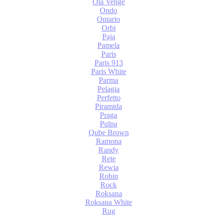
Ola Venge
Ondo
Ontario
Orbi
Paja
Pamela
Paris
Paris 913
Paris White
Parma
Pelagia
Perfetto
Piramida
Praga
Pulpa
Qube Brown
Ramona
Randy
Rete
Rewia
Robin
Rock
Roksana
Roksana White
Rug