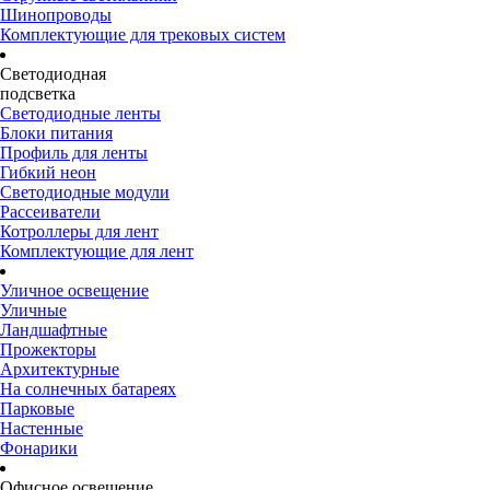
Шинопроводы
Комплектующие для трековых систем
Светодиодная
подсветка
Светодиодные ленты
Блоки питания
Профиль для ленты
Гибкий неон
Светодиодные модули
Рассеиватели
Котроллеры для лент
Комплектующие для лент
Уличное освещение
Уличные
Ландшафтные
Прожекторы
Архитектурные
На солнечных батареях
Парковые
Настенные
Фонарики
Офисное освещение