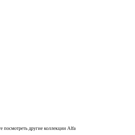
е посмотреть другие коллекции Alfa