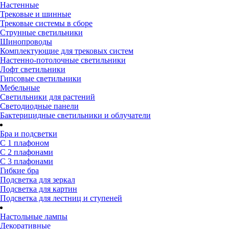
Настенные
Трековые и шинные
Трековые системы в сборе
Струнные светильники
Шинопроводы
Комплектующие для трековых систем
Настенно-потолочные светильники
Лофт светильники
Гипсовые светильники
Мебельные
Светильники для растений
Светодиодные панели
Бактерицидные светильники и облучатели
Бра и подсветки
С 1 плафоном
С 2 плафонами
С 3 плафонами
Гибкие бра
Подсветка для зеркал
Подсветка для картин
Подсветка для лестниц и ступеней
Настольные лампы
Декоративные