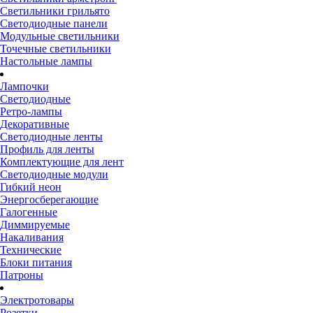
Светильники грильято
Светодиодные панели
Модульные светильники
Точечные светильники
Настольные лампы
Лампочки
Светодиодные
Ретро-лампы
Декоративные
Светодиодные ленты
Профиль для ленты
Комплектующие для лент
Светодиодные модули
Гибкий неон
Энергосберегающие
Галогенные
Диммируемые
Накаливания
Технические
Блоки питания
Патроны
Электротовары
Розетки