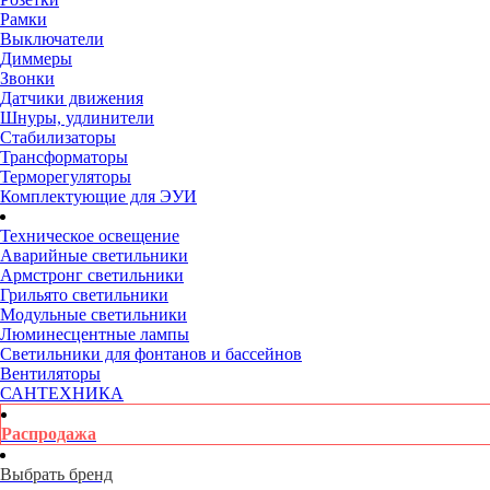
Рамки
Выключатели
Диммеры
Звонки
Датчики движения
Шнуры, удлинители
Стабилизаторы
Трансформаторы
Терморегуляторы
Комплектующие для ЭУИ
Техническое освещение
Аварийные светильники
Армстронг светильники
Грильято светильники
Модульные светильники
Люминесцентные лампы
Светильники для фонтанов и бассейнов
Вентиляторы
САНТЕХНИКА
Распродажа
Выбрать бренд