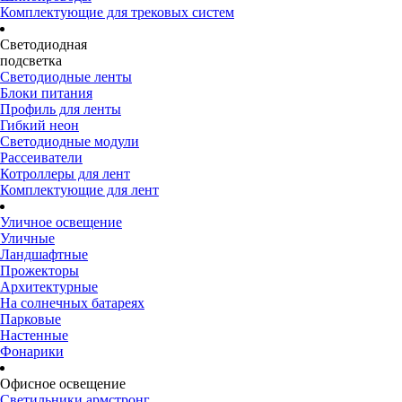
Комплектующие для трековых систем
Светодиодная
подсветка
Светодиодные ленты
Блоки питания
Профиль для ленты
Гибкий неон
Светодиодные модули
Рассеиватели
Котроллеры для лент
Комплектующие для лент
Уличное освещение
Уличные
Ландшафтные
Прожекторы
Архитектурные
На солнечных батареях
Парковые
Настенные
Фонарики
Офисное освещение
Светильники армстронг