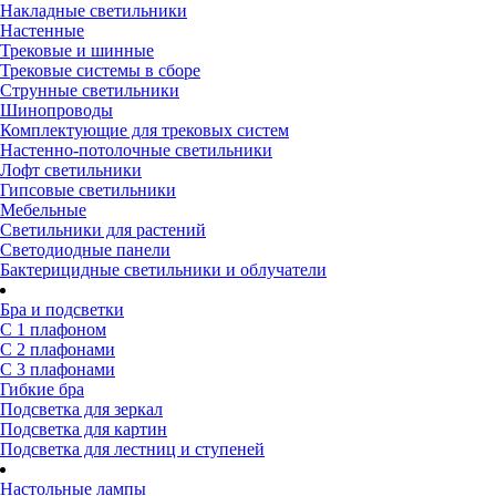
Накладные светильники
Настенные
Трековые и шинные
Трековые системы в сборе
Струнные светильники
Шинопроводы
Комплектующие для трековых систем
Настенно-потолочные светильники
Лофт светильники
Гипсовые светильники
Мебельные
Светильники для растений
Светодиодные панели
Бактерицидные светильники и облучатели
Бра и подсветки
С 1 плафоном
С 2 плафонами
С 3 плафонами
Гибкие бра
Подсветка для зеркал
Подсветка для картин
Подсветка для лестниц и ступеней
Настольные лампы