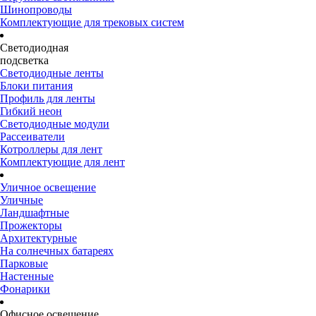
Шинопроводы
Комплектующие для трековых систем
Светодиодная
подсветка
Светодиодные ленты
Блоки питания
Профиль для ленты
Гибкий неон
Светодиодные модули
Рассеиватели
Котроллеры для лент
Комплектующие для лент
Уличное освещение
Уличные
Ландшафтные
Прожекторы
Архитектурные
На солнечных батареях
Парковые
Настенные
Фонарики
Офисное освещение