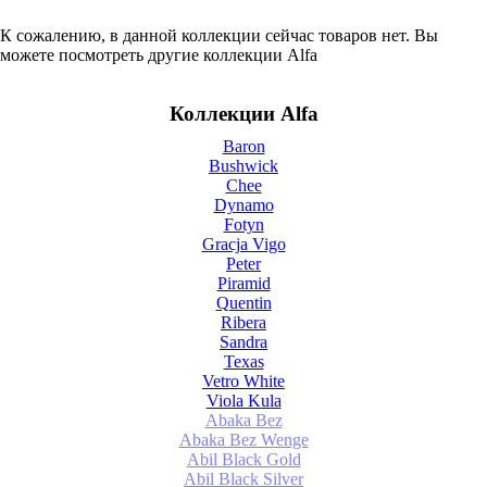
К сожалению, в данной коллекции сейчас товаров нет. Вы
можете посмотреть другие коллекции Alfa
Коллекции Alfa
Baron
Bushwick
Chee
Dynamo
Fotyn
Gracja Vigo
Peter
Piramid
Quentin
Ribera
Sandra
Texas
Vetro White
Viola Kula
Abaka Bez
Abaka Bez Wenge
Abil Black Gold
Abil Black Silver