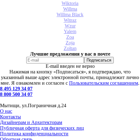
Wiktoria
Willma
Willma Black
Witraz
Wzur
Yalem
Zoa
Zoja
Zoltan
Лучшие предложения у вас в почте
E-mail введен не верно
Нажимая на кнопку «Подписаться», я подтверждаю, что
указанный выше адрес электронной почты, принадлежит лично
мне. Я ознакомлен и согласен с
Пользовательским соглашением
.
8 495 129 34 07
8 800 500 34 07
Мытищи, ул.Пограничная д.24
О нас
Контакты
Дизайнерам и Архитекторам
Публичная оферта для физических лиц
Политика конфиденциальности
Обратная связь