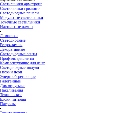
Светильники армстронг
Светильники грильято
Светодиодные панели
Модульные светильники
Точечные светильники
Настольные лампы
Лампочки
Светодиодные
Ретро-лампы
Декоративные
Светодиодные ленты
Профиль для ленты
Комплектующие для лент
Светодиодные модули
Гибкий неон
Энергосберегающие
Галогенные
Диммируемые
Накаливания
Технические
Блоки питания
Патроны
Электротовары