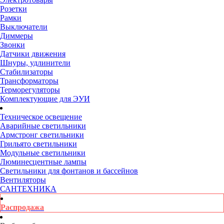
Розетки
Рамки
Выключатели
Диммеры
Звонки
Датчики движения
Шнуры, удлинители
Стабилизаторы
Трансформаторы
Терморегуляторы
Комплектующие для ЭУИ
Техническое освещение
Аварийные светильники
Армстронг светильники
Грильято светильники
Модульные светильники
Люминесцентные лампы
Светильники для фонтанов и бассейнов
Вентиляторы
САНТЕХНИКА
Распродажа