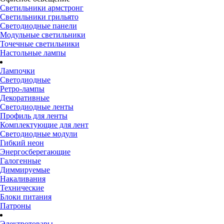
Светильники армстронг
Светильники грильято
Светодиодные панели
Модульные светильники
Точечные светильники
Настольные лампы
Лампочки
Светодиодные
Ретро-лампы
Декоративные
Светодиодные ленты
Профиль для ленты
Комплектующие для лент
Светодиодные модули
Гибкий неон
Энергосберегающие
Галогенные
Диммируемые
Накаливания
Технические
Блоки питания
Патроны
Электротовары