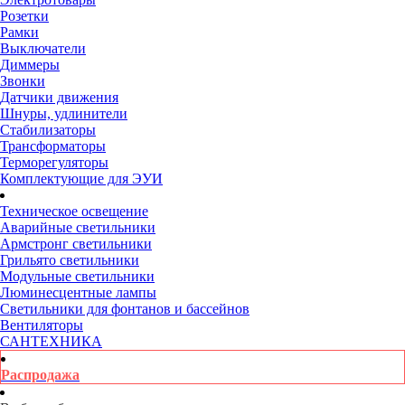
Розетки
Рамки
Выключатели
Диммеры
Звонки
Датчики движения
Шнуры, удлинители
Стабилизаторы
Трансформаторы
Терморегуляторы
Комплектующие для ЭУИ
Техническое освещение
Аварийные светильники
Армстронг светильники
Грильято светильники
Модульные светильники
Люминесцентные лампы
Светильники для фонтанов и бассейнов
Вентиляторы
САНТЕХНИКА
Распродажа