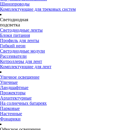
Шинопроводы
Комплектующие для трековых систем
Светодиодная
подсветка
Светодиодные ленты
Блоки питания
Профиль для ленты
Гибкий неон
Светодиодные модули
Рассеиватели
Котроллеры для лент
Комплектующие для лент
Уличное освещение
Уличные
Ландшафтные
Прожекторы
Архитектурные
На солнечных батареях
Парковые
Настенные
Фонарики
Офисное освещение