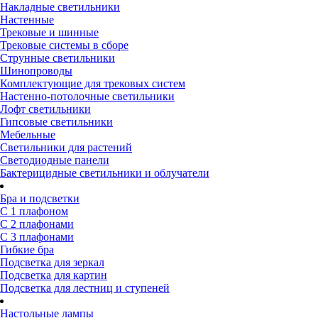
Накладные светильники
Настенные
Трековые и шинные
Трековые системы в сборе
Струнные светильники
Шинопроводы
Комплектующие для трековых систем
Настенно-потолочные светильники
Лофт светильники
Гипсовые светильники
Мебельные
Светильники для растений
Светодиодные панели
Бактерицидные светильники и облучатели
Бра и подсветки
С 1 плафоном
С 2 плафонами
С 3 плафонами
Гибкие бра
Подсветка для зеркал
Подсветка для картин
Подсветка для лестниц и ступеней
Настольные лампы