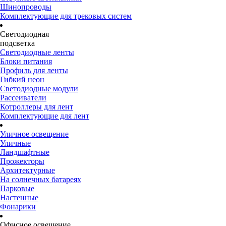
Шинопроводы
Комплектующие для трековых систем
Светодиодная
подсветка
Светодиодные ленты
Блоки питания
Профиль для ленты
Гибкий неон
Светодиодные модули
Рассеиватели
Котроллеры для лент
Комплектующие для лент
Уличное освещение
Уличные
Ландшафтные
Прожекторы
Архитектурные
На солнечных батареях
Парковые
Настенные
Фонарики
Офисное освещение