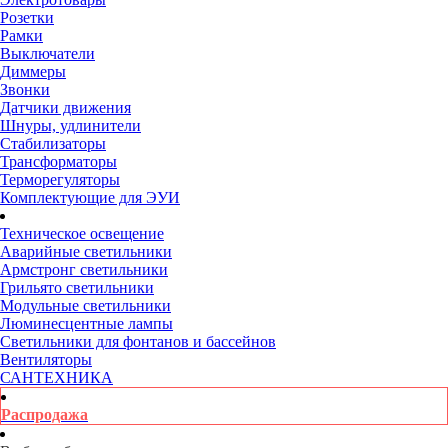
Розетки
Рамки
Выключатели
Диммеры
Звонки
Датчики движения
Шнуры, удлинители
Стабилизаторы
Трансформаторы
Терморегуляторы
Комплектующие для ЭУИ
Техническое освещение
Аварийные светильники
Армстронг светильники
Грильято светильники
Модульные светильники
Люминесцентные лампы
Светильники для фонтанов и бассейнов
Вентиляторы
САНТЕХНИКА
Распродажа