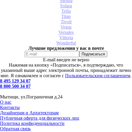
Sienna
Solara
Tefia
Titan
Tivoli
Vegas
Versales
Vittoria
Wonderful
Лучшие предложения у вас в почте
E-mail введен не верно
Нажимая на кнопку «Подписаться», я подтверждаю, что
указанный выше адрес электронной почты, принадлежит лично
мне. Я ознакомлен и согласен с
Пользовательским соглашением
.
8 495 129 34 07
8 800 500 34 07
Мытищи, ул.Пограничная д.24
О нас
Контакты
Дизайнерам и Архитекторам
Публичная оферта для физических лиц
Политика конфиденциальности
Обратная связь