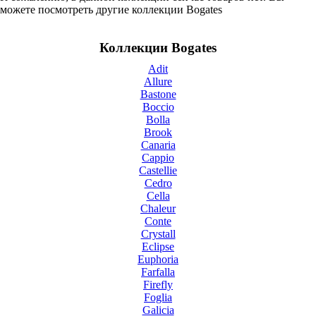
можете посмотреть другие коллекции Bogates
Коллекции Bogates
Adit
Allure
Bastone
Boccio
Bolla
Brook
Canaria
Cappio
Castellie
Cedro
Cella
Chaleur
Conte
Crystall
Eclipse
Euphoria
Farfalla
Firefly
Foglia
Galicia