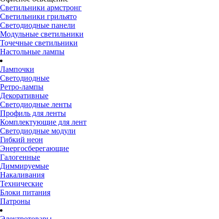
Светильники армстронг
Светильники грильято
Светодиодные панели
Модульные светильники
Точечные светильники
Настольные лампы
Лампочки
Светодиодные
Ретро-лампы
Декоративные
Светодиодные ленты
Профиль для ленты
Комплектующие для лент
Светодиодные модули
Гибкий неон
Энергосберегающие
Галогенные
Диммируемые
Накаливания
Технические
Блоки питания
Патроны
Электротовары