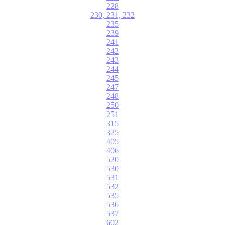
228
230, 231, 232
235
239
241
242
243
244
245
247
248
250
251
315
325
405
406
520
530
531
532
535
536
537
602