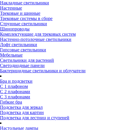
Накладные светильники
Настенные
Трековые и шинные
Трековые системы в сборе
Струнные светильники
Шинопроводы
Комплектующие для трековых систем
Настенно-потолочные светильники
Лофт светильники
Гипсовые светильники
Мебельные
Светильники для растений
Светодиодные панели
Бактерицидные светильники и облучатели
Бра и подсветки
С 1 плафоном
С 2 плафонами
С 3 плафонами
Гибкие бра
Подсветка для зеркал
Подсветка для картин
Подсветка для лестниц и ступеней
Настольные лампы